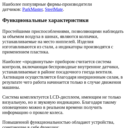
Наиболее популярные фирмы-производители
датчиков:
ParkMaster
,
SteelMate
.
Функциональные характеристики
Простейшими приспособлениями, позволяющими наблюдать
за объемом воздуха в шинах, являются колпачки,
устанавливаемые на место ниппелей. Изделия
изготавливаются из стали, а индикаторы производятся с
применением пластика.
Наиболее «продвинутым» прибором считается система
контроля, включающая беспроводные внутренние датчики,
устанавливаемые в районе посадочного гнезда вентиля.
Активация осуществляется благодаря инерционным силам, в
результате чего работа начинается только в случае движения
машины.
Система комплектуется LCD-дисплеем, имеющим не только
визуальную, но и звуковую индикацию. Благодаря такому
оповещению можно в реальном времени получить
информацию о проколе колеса.
Повышенной функциональностью обладают устройства,
сочетающие в себе функции: