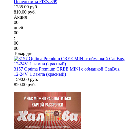
Пепельница FIZZ-899
1285.00 руб.
810.00 руб.
Акция
00
дней
00
:
00
00
Товар дня
3157 Optima Premium CREE MINI с обманкой CanBus,
12-24V, 1 лампа (красный)
1590.00 руб.
850.00 руб.