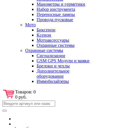
Манометры и герметики
Набор инструмента
Переносные лампы
Провода пусковые
Мото
Биксенон
Ксенон
Мотоаксессуары
Охранные системы
Охранные системы
Сигнализации
GSM GPS Модули и маяки
Брелоки и чехлы
Дополнительное
оборудование
Иммобилайзеры
Товаров:
0
0 руб.