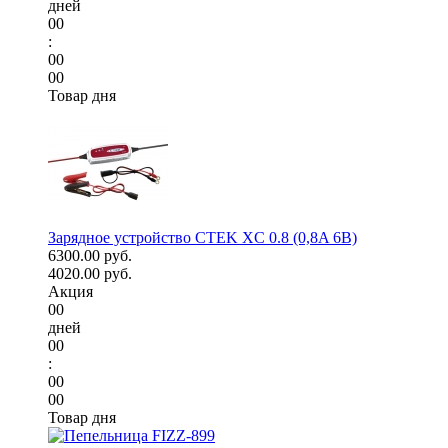
дней
00
:
00
00
Товар дня
Зарядное устройство CTEK XC 0.8 (0,8A 6В)
6300.00 руб.
4020.00 руб.
Акция
00
дней
00
:
00
00
Товар дня