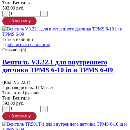
Тип: Вентиль
593.00 руб.
Есть в наличии
Добавить к сравнению
Отзывов (0)
Вентиль V3.22.1 для внутреннего
датчика TPMS 6-10 in и TPMS 6-09
(Код:
V3.22.1
)
Производитель:
TPMaster
Тип авто: Грузовое
Тип: Вентиль
593.00 руб.