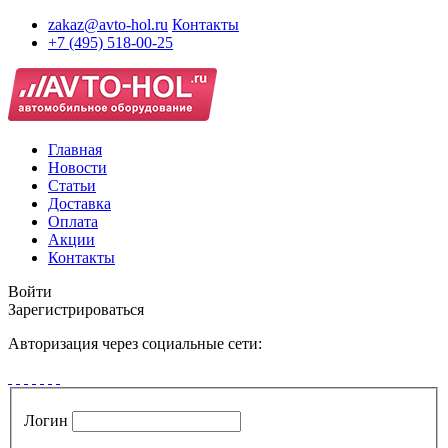
zakaz@avto-hol.ru
Контакты
+7 (495) 518-00-25
Главная
Новости
Статьи
Доставка
Оплата
Акции
Контакты
Войти
Зарегистрироваться
Авторизация через социальные сети:
Логин