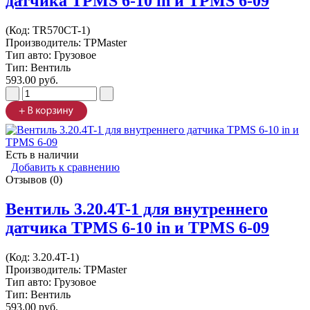
датчика TPMS 6-10 in и TPMS 6-09
(Код:
TR570CT-1
)
Производитель:
TPMaster
Тип авто: Грузовое
Тип: Вентиль
593.00 руб.
Есть в наличии
Добавить к сравнению
Отзывов (0)
Вентиль 3.20.4T-1 для внутреннего
датчика TPMS 6-10 in и TPMS 6-09
(Код:
3.20.4T-1
)
Производитель:
TPMaster
Тип авто: Грузовое
Тип: Вентиль
593.00 руб.