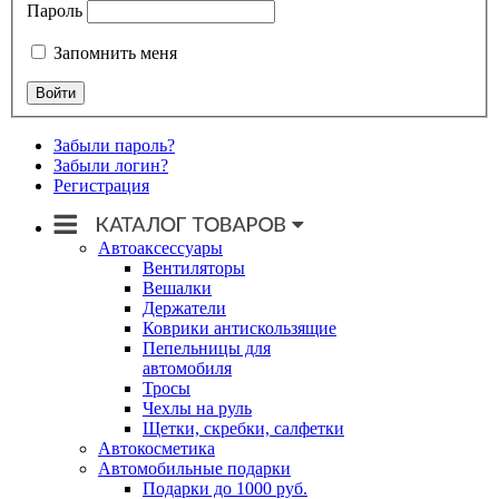
Пароль
Запомнить меня
Забыли пароль?
Забыли логин?
Регистрация
Автоаксессуары
Вентиляторы
Вешалки
Держатели
Коврики антискользящие
Пепельницы для
автомобиля
Тросы
Чехлы на руль
Щетки, скребки, салфетки
Автокосметика
Автомобильные подарки
Подарки до 1000 руб.