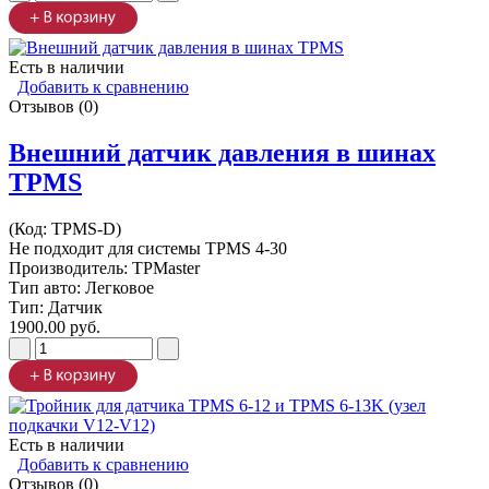
Есть в наличии
Добавить к сравнению
Отзывов (0)
Внешний датчик давления в шинах
TPMS
(Код:
TPMS-D
)
Не подходит для системы TPMS 4-30
Производитель:
TPMaster
Тип авто: Легковое
Тип: Датчик
1900.00 руб.
Есть в наличии
Добавить к сравнению
Отзывов (0)