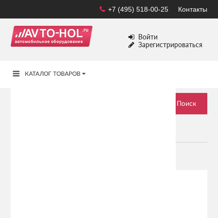
+7 (495) 518-00-25
Контакты
Войти
Зарегистрироваться
БИКСЕНОН
Фильтр
Производитель
AVS
Обманка