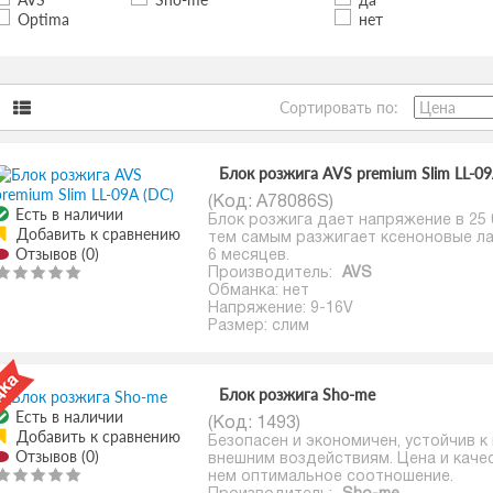
Optima
нет
Сортировать по:
Блок розжига AVS premium Slim LL-09
(Код:
A78086S
)
Есть в наличии
Блок розжига дает напряжение в 25 
Добавить к сравнению
тем самым разжигает ксеноновые ла
Отзывов (0)
6 месяцев.
Производитель:
AVS
Обманка: нет
Напряжение: 9-16V
Размер: слим
Блок розжига Sho-me
Есть в наличии
(Код:
1493
)
Добавить к сравнению
Безопасен и экономичен, устойчив к 
Отзывов (0)
внешним воздействиям. Цена и каче
нем оптимальное соотношение.