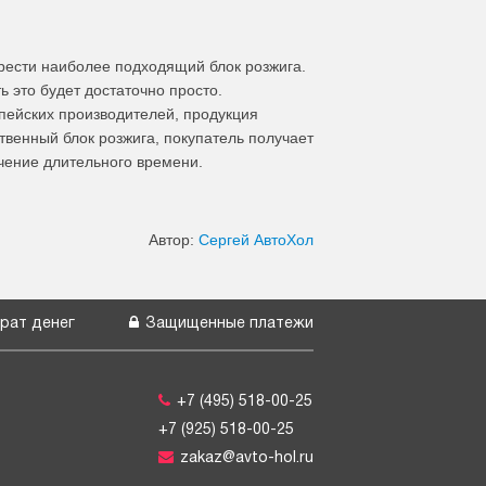
брести наиболее подходящий блок розжига.
 это будет достаточно просто.
пейских производителей, продукция
твенный блок розжига, покупатель получает
ечение длительного времени.
Автор:
Сергей АвтоХол
рат денег
Защищенные платежи
+7 (495) 518-00-25
+7 (925) 518-00-25
zakaz@avto-hol.ru