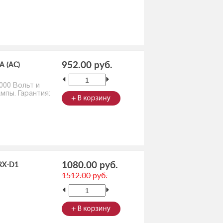
952.00 руб.
A (AC)
000 Вольт и
мпы. Гарантия:
1080.00 руб.
ARX-D1
1512.00 руб.