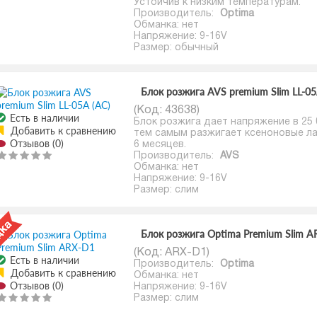
Устойчив к низким температурам.
Производитель:
Optima
Обманка: нет
Напряжение: 9-16V
Размер: обычный
Блок розжига AVS premium Slim LL-05
(Код:
43638
)
Есть в наличии
Блок розжига дает напряжение в 25 
Добавить к сравнению
тем самым разжигает ксеноновые ла
Отзывов (0)
6 месяцев.
Производитель:
AVS
Обманка: нет
Напряжение: 9-16V
Размер: слим
Блок розжига Optima Premium Slim 
(Код:
ARX-D1
)
Есть в наличии
Производитель:
Optima
Добавить к сравнению
Обманка: нет
Отзывов (0)
Напряжение: 9-16V
Размер: слим