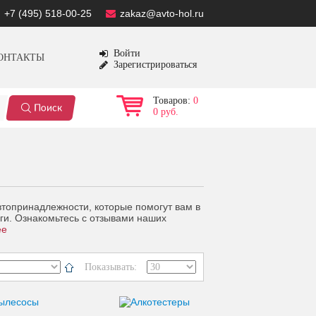
+7 (495) 518-00-25
zakaz@avto-hol.ru
Войти
ОНТАКТЫ
Зарегистрироваться
Товаров:
0
0 руб.
втопринадлежности, которые помогут вам в
ги. Ознакомьтесь с отзывами наших
ее
Показывать: