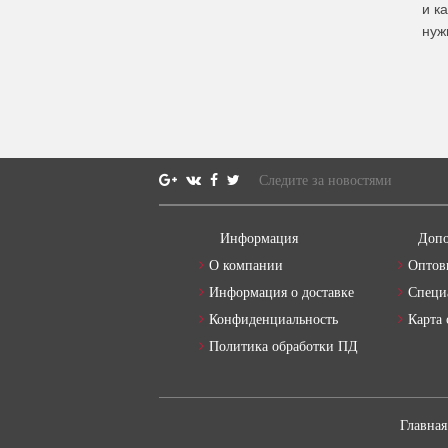
и к
нуж
Следите за новостями
Информация
Допо
О компании
Оптов
Информация о доставке
Специ
Конфиденциальность
Карта 
Политика обработки ПД
Главная