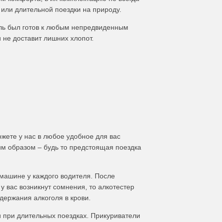
 или длительной поездки на природу.
ель был готов к любым непредвиденным
 не доставит лишних хлопот.
ожете у нас в любое удобное для вас
м образом – будь то предстоящая поездка
машине у каждого водителя. После
у вас возникнут сомнения, то алкотестер
держания алкоголя в крови.
 при длительных поездках. Прикуриватели