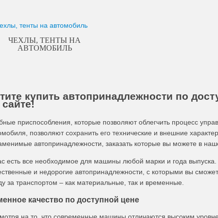
ЧЕХЛЫ, ТЕНТЫ НА
АВТОМОБИЛЬ
тите купить автопринадлежности по досту
 сайте!
бные приспособления, которые позволяют облегчить процесс упра
омобиля, позволяют сохранить его технические и внешние характер
аменимые автопринадлежности, заказать которые вы можете в наш
ас есть все необходимое для машины любой марки и года выпуска.
ественные и недорогие автопринадлежности, с которыми вы сможет
ду за транспортом – как материальные, так и временные.
менное качество по доступной цене
мотря на то, что современные машины отличаются высоким уровне