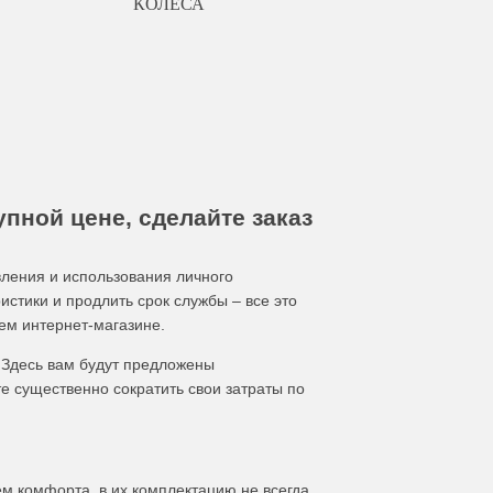
КОЛЕСА
пной цене, сделайте заказ
вления и использования личного
истики и продлить срок службы – все это
ем интернет-магазине.
 Здесь вам будут предложены
е существенно сократить свои затраты по
м комфорта, в их комплектацию не всегда