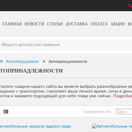
ГЛАВНАЯ
НОВОСТИ
СТАТЬИ
ДОСТАВКА
ОПЛАТА
АКЦИИ
К
Автооборудование
Автопринадлежности
ВТОПРИНАДЛЕЖНОСТИ
аталоге товаров нашего сайта вы можете выбрать разнообразные а
ащении с транспортом, сэкономят ваше личное время, силы и день
ентов и закажите подходящий для себя товар уже сейчас.
Подробн
Сортировать по: