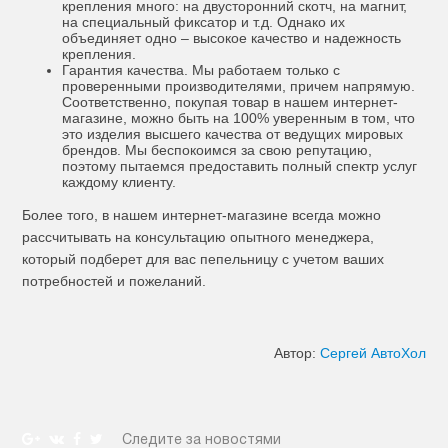
крепления много: на двусторонний скотч, на магнит,
на специальный фиксатор и т.д. Однако их
объединяет одно – высокое качество и надежность
крепления.
Гарантия качества. Мы работаем только с
проверенными производителями, причем напрямую.
Соответственно, покупая товар в нашем интернет-
магазине, можно быть на 100% уверенным в том, что
это изделия высшего качества от ведущих мировых
брендов. Мы беспокоимся за свою репутацию,
поэтому пытаемся предоставить полный спектр услуг
каждому клиенту.
Более того, в нашем интернет-магазине всегда можно
рассчитывать на консультацию опытного менеджера,
который подберет для вас пепельницу с учетом ваших
потребностей и пожеланий.
Автор:
Сергей АвтоХол
Следите за новостями