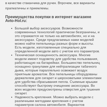
в качестве стаканчика для ручек. Впрочем, все варианты
прагматичны и приемлемы.
Преимущества покупки в интернет магазине
Avto-Hol.ru:
Большой выбор аксессуаров. Возможности
современных технологий практически безграничны, и
это отражается не только на автомобилях, но и на
аксессуарах. Среди предлагаемых нами моделей
можно найти пепельницы разных форм и высоты.
Есть модели, изготовленные специально для
определенной модели авто с учетом его параметров.
Техническая оснащенность аксессуара. Многие
модели имеют подсветку для удобства пользования,
работающую на батарейках. Большинство пепельниц
оснащено гранулами для нейтрализации табачного
дыма, которые параллельно освежают воздух
приятным ароматом. Все пепельницы оборудованы
держателем для сигарет и шероховатыми элементами
для удобства сбрасывания пепла. Съемные крышки
способствуют быстрому очищению аксессуара. Во
всех моделях предусмотрены отверстия для тушения
сигарет.
Надежность крепления. Можно выбрать модели с
различными методами крепления с учетом
параметров салона автомобиля. Вариантов