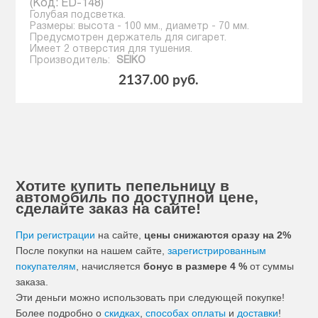
(Код:
ED-148
)
Голубая подсветка.
Размеры: высота - 100 мм., диаметр - 70 мм.
Предусмотрен держатель для сигарет.
Имеет 2 отверстия для тушения.
Производитель:
SEIKO
2137.00 руб.
Хотите купить пепельницу в
автомобиль по доступной цене,
сделайте заказ на сайте!
При регистрации
на сайте,
цены снижаются сразу на 2%
После покупки на нашем сайте,
зарегистрированным
покупателям
, начисляется
бонус в размере 4 %
от суммы
заказа.
Эти деньги можно использовать при следующей покупке!
Более подробно о
скидках
,
способах оплаты
и
доставки
!