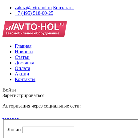
zakaz@avto-hol.ru
Контакты
+7 (495) 518-00-25
Главная
Новости
Статьи
Доставка
Оплата
Акции
Контакты
Войти
Зарегистрироваться
Авторизация через социальные сети:
Логин