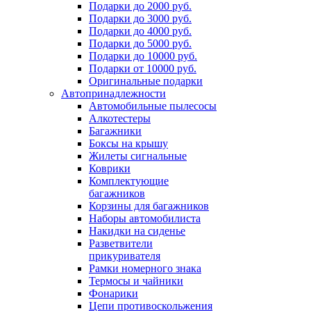
Подарки до 2000 руб.
Подарки до 3000 руб.
Подарки до 4000 руб.
Подарки до 5000 руб.
Подарки до 10000 руб.
Подарки от 10000 руб.
Оригинальные подарки
Автопринадлежности
Автомобильные пылесосы
Алкотестеры
Багажники
Боксы на крышу
Жилеты сигнальные
Коврики
Комплектующие
багажников
Корзины для багажников
Наборы автомобилиста
Накидки на сиденье
Разветвители
прикуривателя
Рамки номерного знака
Термосы и чайники
Фонарики
Цепи противоскольжения