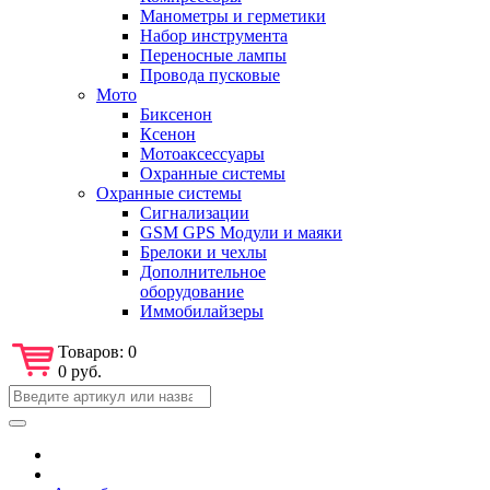
Манометры и герметики
Набор инструмента
Переносные лампы
Провода пусковые
Мото
Биксенон
Ксенон
Мотоаксессуары
Охранные системы
Охранные системы
Сигнализации
GSM GPS Модули и маяки
Брелоки и чехлы
Дополнительное
оборудование
Иммобилайзеры
Товаров:
0
0 руб.