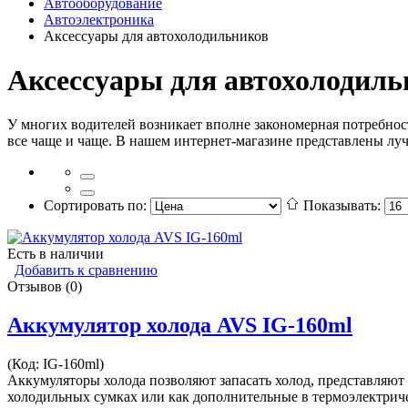
Автооборудование
Автоэлектроника
Аксессуары для автохолодильников
Аксессуары для автохолодиль
У многих водителей возникает вполне закономерная потребност
все чаще и чаще. В нашем интернет-магазине представлены лу
Сортировать по:
Показывать:
Есть в наличии
Добавить к сравнению
Отзывов (0)
Аккумулятор холода AVS IG-160ml
(Код:
IG-160ml
)
Аккумуляторы холода позволяют запасать холод, представляю
холодильных сумках или как дополнительные в термоэлектриче