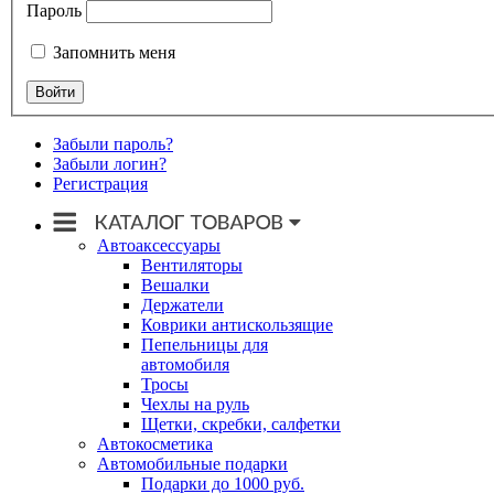
Пароль
Запомнить меня
Забыли пароль?
Забыли логин?
Регистрация
Автоаксессуары
Вентиляторы
Вешалки
Держатели
Коврики антискользящие
Пепельницы для
автомобиля
Тросы
Чехлы на руль
Щетки, скребки, салфетки
Автокосметика
Автомобильные подарки
Подарки до 1000 руб.