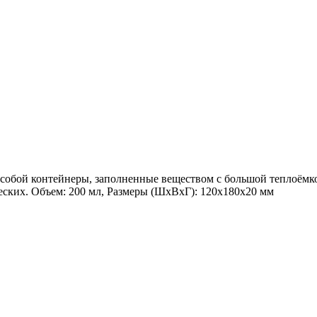
т собой контейнеры, заполненные веществом с большой теплоём
еских. Объем: 200 мл, Размеры (ШхВхГ): 120x180x20 мм