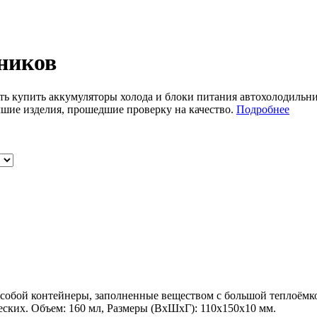
ников
ь купить аккумуляторы холода и блоки питания автохолодильник
чшие изделия, прошедшие проверку на качество.
Подробнее
т собой контейнеры, заполненные веществом с большой теплоём
ских. Объем: 160 мл, Размеры (ВхШхГ): 110х150х10 мм.