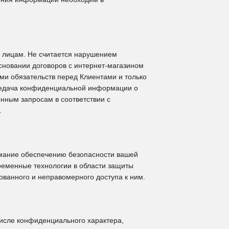
 лицам. Не считается нарушением
новании договоров с интернет-магазином
нами обязательств перед Клиентами и только
ередача конфиденциальной информации о
ным запросам в соответствии с
.
мание обеспечению безопасности вашей
еменные технологии в области защиты
ванного и неправомерного доступа к ним.
исле конфиденциального характера,