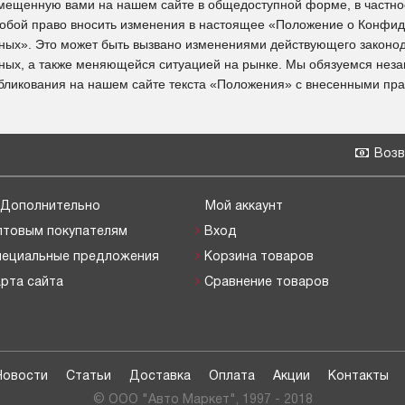
мещенную вами на нашем сайте в общедоступной форме, в частно
собой право вносить изменения в настоящее «Положение о Конфи
ных». Это может быть вызвано изменениями действующего законод
ных, а также меняющейся ситуацией на рынке. Мы обязуемся неза
бликования на нашем сайте текста «Положения» с внесенными пра
Возв
Дополнительно
Мой аккаунт
птовым покупателям
Вход
пециальные предложения
Корзина товаров
рта сайта
Сравнение товаров
Новости
Статьи
Доставка
Оплата
Акции
Контакты
© OOO "Авто Маркет", 1997 - 2018