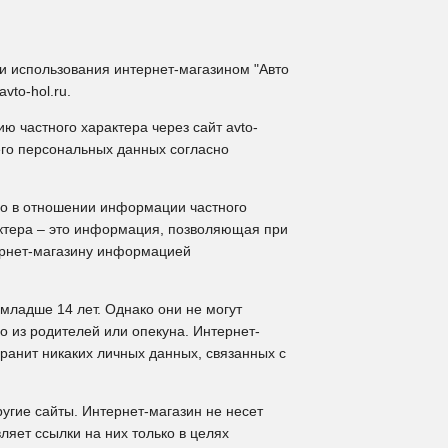
и использования интернет-магазином "Авто
to-hol.ru.
 частного характера через сайт avto-
 его персональных данных согласно
о в отношении информации частного
актера – это информация, позволяющая при
тернет-магазину информацией
младше 14 лет. Однако они не могут
о из родителей или опекуна. Интернет-
 хранит никаких личных данных, связанных с
ругие сайты. Интернет-магазин не несет
ляет ссылки на них только в целях