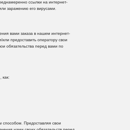
преднамеренно ссылки на интернет-
или заражению его вирусами.
ния вами заказа в нашем интернет-
и/или предоставить оператору свои
ои обязательства перед вами по
 как:
м способом. Предоставляя свои
лнения нами своих обязательств перед