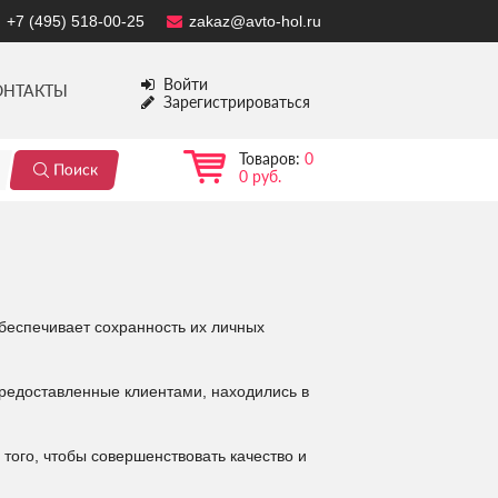
+7 (495) 518-00-25
zakaz@avto-hol.ru
Войти
ОНТАКТЫ
Зарегистрироваться
Товаров:
0
0 руб.
обеспечивает сохранность их личных
предоставленные клиентами, находились в
того, чтобы совершенствовать качество и