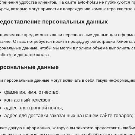
спечения удобства клиентов. На сайте avto-hol.ru не публикуются 
урсы, которые могут привести к повреждению компьютера клиента 
едоставление персональных данных
просим вас предоставить ваши персональные данные для оформле
азине. От вас потребуется пройти процедуру регистрации Клиента 
сональные данные, чтобы мы могли в полном объеме выполнить св
аботке и доставке заказа.
рсональные данные
и персональные данные могут включать в себя такую информацию,
фамилия, имя, отчество;
контактный телефон;
адрес электронной почты;
адрес для доставки заказанных на нашем сайте товаров;
акже другую информацию, которую вы захотите предоставить любы
сональные данные, вы соглашаетесь на их обработку в целях испо