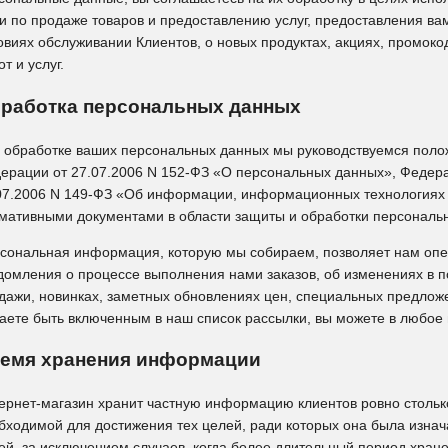
и по продаже товаров и предоставлению услуг, предоставления в
овиях обслуживании Клиентов, о новых продуктах, акциях, промокод
т и услуг.
работка персональных данных
 обработке ваших персональных данных мы руководствуемся поло
ерации от 27.07.2006 N 152-ФЗ «О персональных данных», Федер
07.2006 N 149-ФЗ «Об информации, информационных технологиях 
мативными документами в области защиты и обработки персональ
сональная информация, которую мы собираем, позволяет нам опе
домления о процессе выполнения нами заказов, об изменениях в 
дажи, новинках, заметных обновлениях цен, специальных предложе
аете быть включенным в наш список рассылки, вы можете в любое 
емя хранения информации
ернет-магазин хранит частную информацию клиентов ровно столько
бходимой для достижения тех целей, ради которых она была изнач
ей, за исключением случаев, когда более длительный период хра