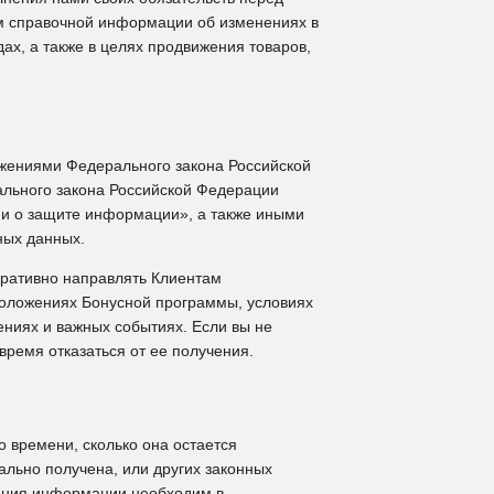
ам справочной информации об изменениях в
ах, а также в целях продвижения товаров,
жениями Федерального закона Российской
ального закона Российской Федерации
и о защите информации», а также иными
ных данных.
ративно направлять Клиентам
положениях Бонусной программы, условиях
ниях и важных событиях. Если вы не
время отказаться от ее получения.
 времени, сколько она остается
ально получена, или других законных
нения информации необходим в