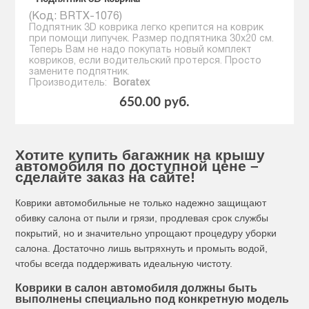
(Код:
BRTX-1076
)
Подпятник 3D коврика легко крепится на коврик
при помощи липучек. Размер подпятника 30х20 см.
Теперь Вам не надо покупать новый комплект
ковриков, если водительский протерся. Просто
замените подпятник.
Производитель:
Boratex
650.00 руб.
Хотите купить багажник на крышу
автомобиля по доступной цене –
сделайте заказ на сайте!
Коврики автомобильные не только надежно защищают
обивку салона от пыли и грязи, продлевая срок службы
покрытий, но и значительно упрощают процедуру уборки
салона. Достаточно лишь вытряхнуть и промыть водой,
чтобы всегда поддерживать идеальную чистоту.
Коврики в салон автомобиля должны быть
выполнены специально под конкретную модель