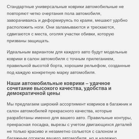
Стандартные универсальные коврики автомобильные не
повторяют четко очертания пола автомобиля,
заворачиваясь и деформируясь по краям, мешают удобно
расположить ноги. Они заламываются и трескаются,
сдвигаются с места, оголяя участки обивки, которую
призваны защищать.
Идеальным вариантом для каждого авто будут модельные
коврики в салон автомобиля с точным прилеганием,
правильной высотой борта, хорошим рельефом, созданные
под каждую конкретную марку автомобиля.
Наши автомобильные коврики – удачное
сочетание высокого качества, удобства и
демократичной цены
Мы предлагаем широкий ассортимент ковриков в багажник и
салон автомобилей прекрасного качества, которые
разработаны именно для вашего авто. Правильные контуры,
прекрасная посадка, вырезы с учетом двигающихся деталей
не только красиво и незаметно сольются с салоном и
багажным отсеком вашего автомобиля, но и надежно