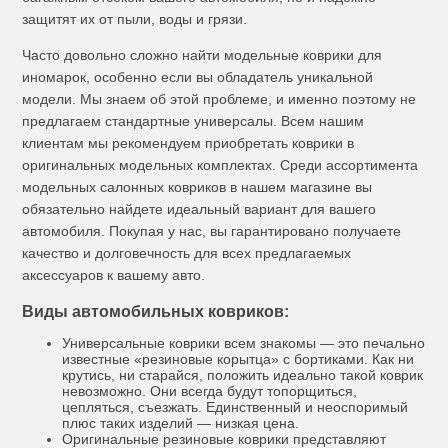
защитят их от пыли, воды и грязи.
Часто довольно сложно найти модельные коврики для
иномарок, особенно если вы обладатель уникальной
модели. Мы знаем об этой проблеме, и именно поэтому не
предлагаем стандартные универсалы. Всем нашим
клиентам мы рекомендуем приобретать коврики в
оригинальных модельных комплектах. Среди ассортимента
модельных салонных ковриков в нашем магазине вы
обязательно найдете идеальный вариант для вашего
автомобиля. Покупая у нас, вы гарантировано получаете
качество и долговечность для всех предлагаемых
аксессуаров к вашему авто.
Виды автомобильных ковриков:
Универсальные коврики всем знакомы — это печально
известные «резиновые корытца» с бортиками. Как ни
крутись, ни старайся, положить идеально такой коврик
невозможно. Они всегда будут топорщиться,
цепляться, съезжать. Единственный и неоспоримый
плюс таких изделий — низкая цена.
Оригинальные резиновые коврики представляют