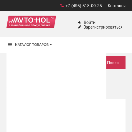
+7 (495) 518-00-25
Контакты
Войти
Зарегистрироваться
КОВРИКИ В САЛОН И БАГАЖНИК
АВТОМОБИЛЯ
Поиск по автомобилю