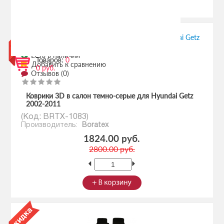
Есть в наличии
Товаров:
0
Добавить к сравнению
0 руб.
Отзывов (0)
Коврики 3D в салон темно-серые для Hyundai Getz
2002-2011
(Код:
BRTX-1083
)
Производитель:
Boratex
1824.00 руб.
2800.00 руб.