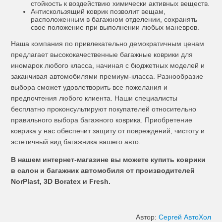
стойкость к воздействию химически активных веществ.
Антискользящий коврик позволит вещам,
расположенным в багажном отделении, сохранять
свое положение при выполнении любых маневров.
Наша компания по привлекательно демократичным ценам
предлагает высококачественные багажные коврики для
иномарок любого класса, начиная с бюджетных моделей и
заканчивая автомобилями премиум-класса. Разнообразие
выбора сможет удовлетворить все пожелания и
предпочтения любого клиента. Наши специалисты
бесплатно проконсультируют покупателей относительно
правильного выбора багажного коврика. Приобретение
коврика у нас обеспечит защиту от повреждений, чистоту и
эстетичный вид багажника вашего авто.
В нашем интернет-магазине вы можете купить коврики
в салон и багажник автомобиля от производителей
NorPlast, 3D Boratex и Fresh.
Автор:
Сергей АвтоХол