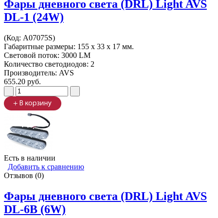
Фары дневного света (DRL) Light AVS
DL-1 (24W)
(Код:
A07075S
)
Габаритные размеры: 155 x 33 x 17 мм.
Световой поток: 3000 LM
Количество светодиодов: 2
Производитель:
AVS
655.20 руб.
Есть в наличии
Добавить к сравнению
Отзывов (0)
Фары дневного света (DRL) Light AVS
DL-6B (6W)