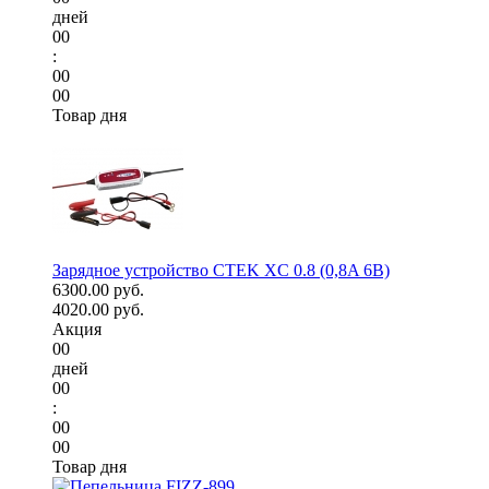
дней
00
:
00
00
Товар дня
Зарядное устройство CTEK XC 0.8 (0,8A 6В)
6300.00 руб.
4020.00 руб.
Акция
00
дней
00
:
00
00
Товар дня