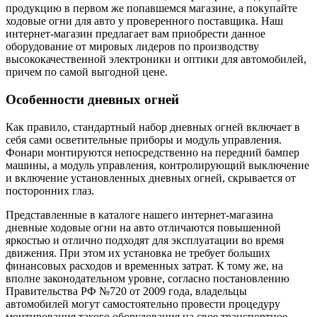
продукцию в первом же попавшемся магазине, а покупайте
ходовые огни для авто у проверенного поставщика. Наш
интернет-магазин предлагает вам приобрести данное
оборудование от мировых лидеров по производству
высококачественной электроники и оптики для автомобилей,
причем по самой выгодной цене.
Особенности дневных огней
Как правило, стандартный набор дневных огней включает в
себя сами осветительные приборы и модуль управления.
Фонари монтируются непосредственно на передний бампер
машины, а модуль управления, контролирующий выключение
и включение установленных дневных огней, скрывается от
посторонних глаз.
Представленные в каталоге нашего интернет-магазина
дневные ходовые огни на авто отличаются повышенной
яркостью и отлично подходят для эксплуатации во время
движения. При этом их установка не требует больших
финансовых расходов и временных затрат. К тому же, на
вполне законодательном уровне, согласно постановлению
Правительства РФ №720 от 2009 года, владельцы
автомобилей могут самостоятельно провести процедуру
монтирования такого оборудования на свое транспортное