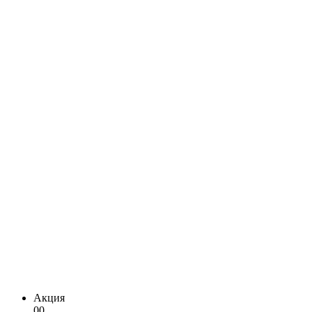
Акция
00