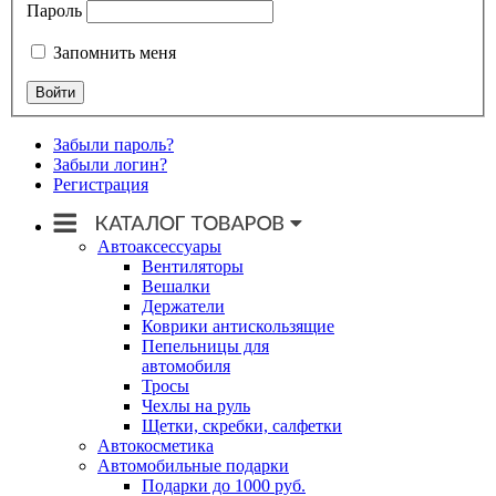
Пароль
Запомнить меня
Забыли пароль?
Забыли логин?
Регистрация
Автоаксессуары
Вентиляторы
Вешалки
Держатели
Коврики антискользящие
Пепельницы для
автомобиля
Тросы
Чехлы на руль
Щетки, скребки, салфетки
Автокосметика
Автомобильные подарки
Подарки до 1000 руб.