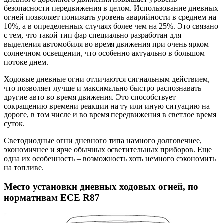
безопасности передвижения в целом. Использование дневных
огней позволяет понижать уровень аварийности в среднем на
10%, а в определенных случаях более чем на 25%. Это связано
с тем, что такой тип фар специально разработан для
выделения автомобиля во время движения при очень ярком
солнечном освещении, что особенно актуально в большом
потоке днем.
Ходовые дневные огни отличаются сигнальным действием,
что позволяет лучше и максимально быстро распознавать
другие авто во время движения. Это способствует
сокращению времени реакции на ту или иную ситуацию на
дороге, в том числе и во время передвижения в светлое время
суток.
Светодиодные огни дневного типа намного долговечнее,
экономичнее и ярче обычных осветительных приборов. Еще
одна их особенность – возможность хоть немного сэкономить
на топливе.
Место установки дневных ходовых огней, по
нормативам ECE R87