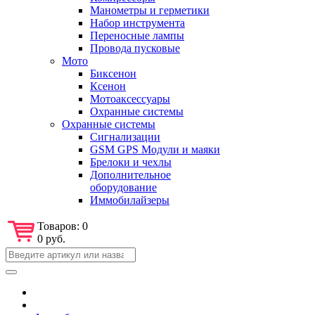
Манометры и герметики
Набор инструмента
Переносные лампы
Провода пусковые
Мото
Биксенон
Ксенон
Мотоаксессуары
Охранные системы
Охранные системы
Сигнализации
GSM GPS Модули и маяки
Брелоки и чехлы
Дополнительное
оборудование
Иммобилайзеры
Товаров:
0
0 руб.