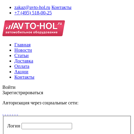
zakaz@avto-hol.ru
Контакты
+7 (495) 518-00-25
Главная
Новости
Статьи
Доставка
Оплата
Акции
Контакты
Войти
Зарегистрироваться
Авторизация через социальные сети:
Логин