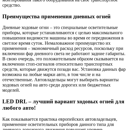
средство.
Преимущества применения дневных огней
Дневные ходовые огни – это специальные осветительные
приборы, которые устанавливаются с целью максимального
повышения видимости машины во время ее передвижения в
светлое время суток. Немаловажное преимущество их
применения – экономичный расход ресурсов, поскольку при
включении фар дневного света не работают задние габариты.
В свою очередь, это положительным образом сказывается на
включении стоп-сигналов относительно транспортных
средств, которые движутся позади вас. Установка данных фар
возможна на любые марки авто, в том числе и на
отечественные. Автовладельцы могут выбирать варианты
ходовых огней на авто среди дорогих или бюджетных
моделей.
LED DRL – лучший вариант ходовых огней для
любого авто!
Как показывается практика европейских автовладельцев,
применение осветительных приборов данного типа для
дневного дорожного движения повышает уровень