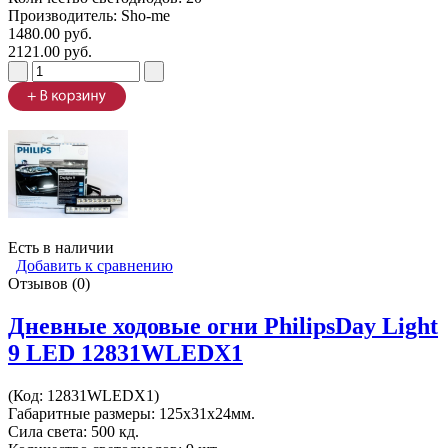
Производитель:
Sho-me
1480.00 руб.
2121.00 руб.
Есть в наличии
Добавить к сравнению
Отзывов (0)
Дневные ходовые огни PhilipsDay Light
9 LED 12831WLEDX1
(Код:
12831WLEDX1
)
Габаритные размеры: 125x31х24мм.
Сила света: 500 кд.