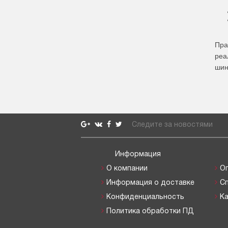
Пра
реа
шин
Следите за новостями
Информация
О компании
О
Информация о доставке
С
Конфиденциальность
Ка
Политика обработки ПД