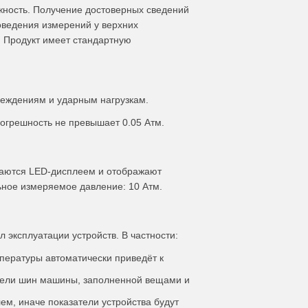
жность. Получение достоверных сведений
оведения измерений у верхних
. Продукт имеет стандартную
реждениям и ударным нагрузкам.
погрешность не превышает 0.05 Атм.
аются LED-дисплеем и отображают
ное измеряемое давление: 10 Атм.
 эксплуатации устройств. В частности:
ературы автоматически приведёт к
тели шин машины, заполненной вещами и
м, иначе показатели устройства будут