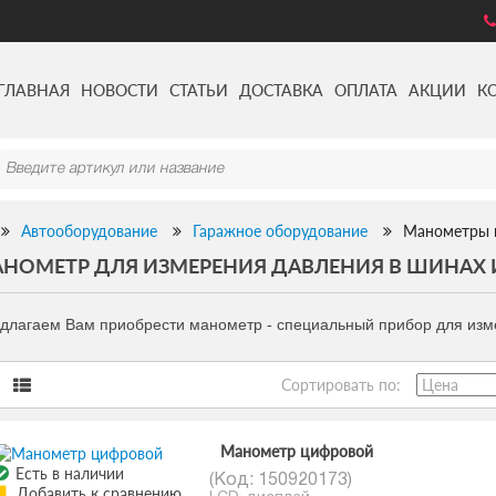
ГЛАВНАЯ
НОВОСТИ
СТАТЬИ
ДОСТАВКА
ОПЛАТА
АКЦИИ
К
Автооборудование
Гаражное оборудование
Манометры 
НОМЕТР ДЛЯ ИЗМЕРЕНИЯ ДАВЛЕНИЯ В ШИНАХ 
длагаем Вам приобрести манометр - специальный прибор для изм
Сортировать по:
Манометр цифровой
Есть в наличии
(Код:
150920173
)
Добавить к сравнению