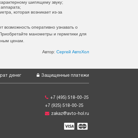
характерному шипящему звуку;
 аппарата;
етра, которая возникает из-за
т возможность оперативно узнавать о
 Приобретайте манометры и герметики для
пным ценам.
Автор:
Сергей АвтоХол
рат денег
Защищенные платежи
+7 (495) 518-00-25
+7 (925) 518-00-25
zakaz@avto-hol.ru