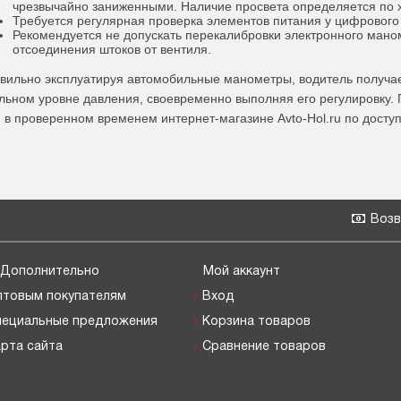
чрезвычайно заниженными. Наличие просвета определяется по 
Требуется регулярная проверка элементов питания у цифрового
Рекомендуется не допускать перекалибровки электронного маном
отсоединения штоков от вентиля.
вильно эксплуатируя автомобильные манометры, водитель получае
льном уровне давления, своевременно выполняя его регулировку.
 в проверенном временем интернет-магазине Avto-Hol.ru по досту
Возв
Дополнительно
Мой аккаунт
птовым покупателям
Вход
пециальные предложения
Корзина товаров
рта сайта
Сравнение товаров