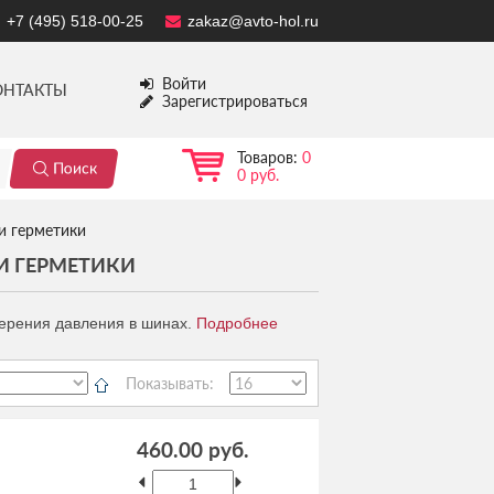
+7 (495) 518-00-25
zakaz@avto-hol.ru
Войти
ОНТАКТЫ
Зарегистрироваться
Товаров:
0
0 руб.
и герметики
И ГЕРМЕТИКИ
ерения давления в шинах.
Подробнее
Показывать:
460.00 руб.