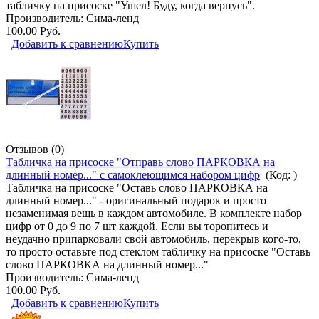
табличку на присоске "Ушел! Буду, когда вернусь".
Производитель:
Сима-ленд
100.00 Руб.
Добавить к сравнению
Купить
Отзывов (0)
Табличка на присоске "Отправь слово ПАРКОВКА на
длинный номер..." с самоклеющимся набором цифр
(Код:
)
Табличка на присоске "Оставь слово ПАРКОВКА на
длинный номер..." - оригинальный подарок и просто
незаменимая вещь в каждом автомобиле. В комплекте набор
цифр от 0 до 9 по 7 шт каждой. Если вы торопитесь и
неудачно припарковали свой автомобиль, перекрыв кого-то,
то просто оставьте под стеклом табличку на присоске "Оставь
слово ПАРКОВКА на длинный номер..."
Производитель:
Сима-ленд
100.00 Руб.
Добавить к сравнению
Купить