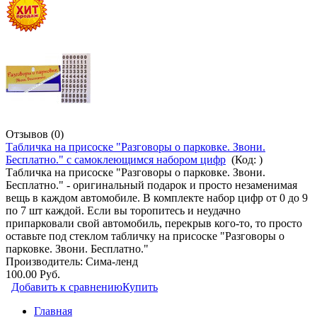
Отзывов (0)
Табличка на присоске "Разговоры о парковке. Звони.
Бесплатно." с самоклеющимся набором цифр
(Код:
)
Табличка на присоске "Разговоры о парковке. Звони.
Бесплатно." - оригинальный подарок и просто незаменимая
вещь в каждом автомобиле. В комплекте набор цифр от 0 до 9
по 7 шт каждой. Если вы торопитесь и неудачно
припарковали свой автомобиль, перекрыв кого-то, то просто
оставьте под стеклом табличку на присоске "Разговоры о
парковке. Звони. Бесплатно."
Производитель:
Сима-ленд
100.00 Руб.
Добавить к сравнению
Купить
Главная