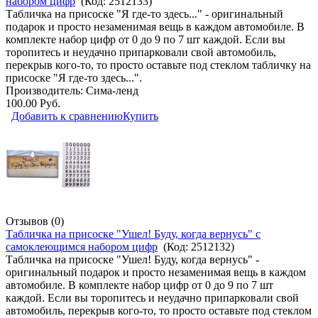
набором цифр
(Код:
2512133
)
Табличка на присоске "Я где-то здесь..." - оригинальный
подарок и просто незаменимая вещь в каждом автомобиле. В
комплекте набор цифр от 0 до 9 по 7 шт каждой. Если вы
торопитесь и неудачно припарковали свой автомобиль,
перекрыв кого-то, то просто оставьте под стеклом табличку на
присоске "Я где-то здесь...".
Производитель:
Сима-ленд
100.00 Руб.
Добавить к сравнению
Купить
Отзывов (0)
Табличка на присоске "Ушел! Буду, когда вернусь" с
самоклеющимся набором цифр
(Код:
2512132
)
Табличка на присоске "Ушел! Буду, когда вернусь" -
оригинальный подарок и просто незаменимая вещь в каждом
автомобиле. В комплекте набор цифр от 0 до 9 по 7 шт
каждой. Если вы торопитесь и неудачно припарковали свой
автомобиль, перекрыв кого-то, то просто оставьте под стеклом