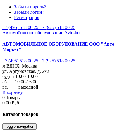
Забыли пароль?
Забыли логин?
Регистрация
+7 (495) 518 00 25
+7 (925) 518 00 25
Автомобильное оборудование Avto-hol
АВТОМОБИЛЬНОЕ ОБОРУДОВАНИЕ
ООО "Авто
Маркет"
+7 (495) 518 00 25
+7 (925) 518 00 25
м.ВДНХ, Москва
ул. Аргуновская, д. 2к2
будни 10:00-19:00
cб. 10:00-16:00
вс. выходной
В корзину
0
Товары
0.00 Руб.
Каталог
товаров
Toggle navigation