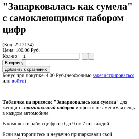
"Запарковалась как сумела"
с самоклеющимся набором
цифр
(Код:
2512134
)
Цена:
100.00 Руб.
Кол-во :
Бонус при покупке:
4.00 Руб.
(необходимо
зарегистрироваться
или
войти
)
Табличка на присоске "Запарковалась как сумела"
для
женщин -
оригинальный подарок
и просто незаменимая вещь
в каждом автомобиле.
В комплекте набор цифр от 0 до 9 по 7 шт каждой.
Если вы торопитесь и неудачно припарковали свой