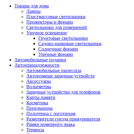
Товары для дома
Лампы
Пластмассовые светильники
Прожекторы и фонари
Светильники для помещений
Уличное освещение
Грунтовые светильники
Садово-парковые светильники
Солнечные фонари
Уличные фонари
Автомобильные подарки
Автопринадлежности
Автомобильные пылесосы
Автономные зарядные устройста
Аксессуары
Вольтметры
Зарядные устройства для телефонов
Карты памяти
Косметика
Пепельницы
Полотенца с логотипом
Разветвители гнезда прикуривателя
Рамки номерного знака
Термосы