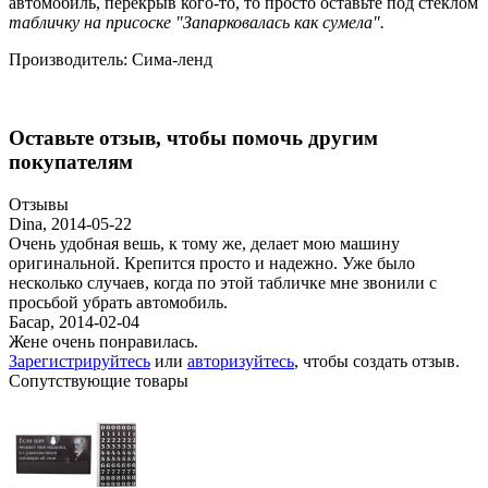
автомобиль, перекрыв кого-то, то просто оставьте под стеклом
табличку на присоске "Запарковалась как сумела".
Производитель:
Сима-ленд
Оставьте отзыв, чтобы помочь другим
покупателям
Отзывы
Dina
,
2014-05-22
Очень удобная вешь, к тому же, делает мою машину
оригинальной. Крепится просто и надежно. Уже было
несколько случаев, когда по этой табличке мне звонили с
просьбой убрать автомобиль.
Басар
,
2014-02-04
Жене очень понравилась.
Зарегистрируйтесь
или
авторизуйтесь
, чтобы создать отзыв.
Сопутствующие товары