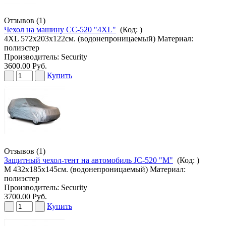
Отзывов (1)
Чехол на машину CC-520 "4XL"
(Код:
)
4XL 572х203х122см. (водонепроницаемый) Материал:
полиэстер
Производитель:
Security
3600.00 Руб.
Купить
Отзывов (1)
Защитный чехол-тент на автомобиль JC-520 "M"
(Код:
)
M 432х185х145см. (водонепроницаемый) Материал:
полиэстер
Производитель:
Security
3700.00 Руб.
Купить