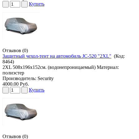
Купить
Отзывов (0)
Защитный чехол-тент на автомобиль JC-520 "2XL"
(Код:
8464
)
2XL 508х196х152см. (водонепроницаемый) Материал:
полиэстер
Производитель:
Security
4000.00 Руб.
Купить
Отзывов (0)