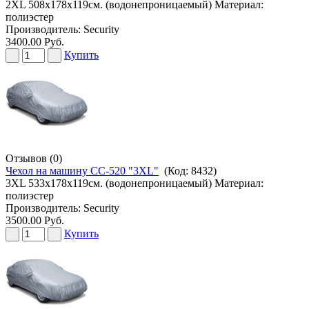
2XL 508х178х119см. (водонепроницаемый) Материал:
полиэстер
Производитель:
Security
3400.00 Руб.
Купить
Отзывов (0)
Чехол на машину CC-520 "3XL"
(Код:
8432
)
3XL 533х178х119см. (водонепроницаемый) Материал:
полиэстер
Производитель:
Security
3500.00 Руб.
Купить