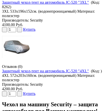
Защитный чехол-тент на автомобиль JC-520 "3XL"
(Код:
8262
)
3XL 533х196х152см. (водонепроницаемый) Материал:
полиэстер
Производитель:
Security
4100.00 Руб.
Купить
Отзывов (0)
Защитный чехол-тент на автомобиль JC-520 "4XL"
(Код:
)
4XL 572х203х160см. (водонепроницаемый) Материал:
полиэстер
Производитель:
Security
4200.00 Руб.
Купить
Чехол на машину Security – защита