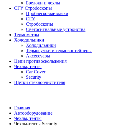
Брелоки и чехлы
СГУ, Стробоскопы
Проблесковые маяки
СГУ
Стробоскопы
Светосигнальные устройства
Термометры
Холодильники
Холодильники
Термосумки и термоконтейнеры
Аксессуары
Цепи противоскольжения
Чехлы, тенты
Car Cover
Security
Щётки стеклоочистителя
Главная
Автооборудование
Чехлы, тенты
Чехлы-тенты Security