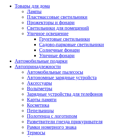
Товары для дома
Лампы
Пластмассовые светильники
Прожекторы и фонари
Светильники для помещений
Уличное освещение
Грунтовые светильники
Садово-парковые светильники
Солнечные фонари
Уличные фонари
Автомобильные подарки
Автопринадлежности
Автомобильные пылесосы
Автономные зарядные устройста
Аксессуары
Вольтметры
Зарядные устройства для телефонов
Карты памяти
Косметика
Пепельницы
Полотенца с логотипом
Разветвители гнезда прикуривателя
Рамки номерного знака
Термосы