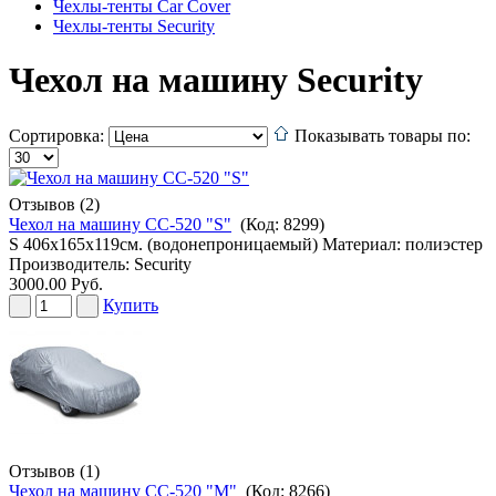
Чехлы-тенты Car Cover
Чехлы-тенты Security
Чехол на машину Security
Сортировка:
Показывать товары по:
Отзывов (2)
Чехол на машину CC-520 "S"
(Код:
8299
)
S 406х165х119см. (водонепроницаемый) Материал: полиэстер
Производитель:
Security
3000.00 Руб.
Купить
Отзывов (1)
Чехол на машину CC-520 "M"
(Код:
8266
)