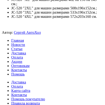
см.;
JC-520 "2XL" для машин размерами 508х196х152см.;
JC-520 "3XL" для машин размерами 533х196х152см.;
JC-520 "4XL" для машин размерами 572х203х160 см.
Автор:
Сергей АвтоХол
Главная
Новости
Статьи
Доставка
Оплата
Акции
Оптовикам
Контакты
Помощь
Доставка
Оплата
Карта сайта
Контакты
Помощь покупателю
Правила возврата