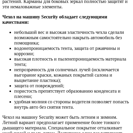
растений. Карманы для боковых зеркал полностью защитят и
эти немаловажные элементы.
Чехол на машину Security обладает следующими
качествами:
небольшой вес и высокая эластичность чехла сделали
возможным самостоятельно накрыть автомобиль без
помощника;
водонепроницаемость тента, защита от ржавчины и
коррозии;
высокая плотность и пыленепроницаемость материала
тента;
непрозрачность для солнечных лучей (исключается
выгорание краски, кожаных покрытий салона и
выцветание пластика);
защита от повреждений;
пористость препятствует образованию конденсата и
плесени;
удобная молния со стороны водителя позволяет попасть
внутрь авто без снятия тента.
Чехол на машину Security может быть летним и зимним.
Летний вариант предполагает применение более тонкого
дышащего материала. Специальное покрытие отталкивает