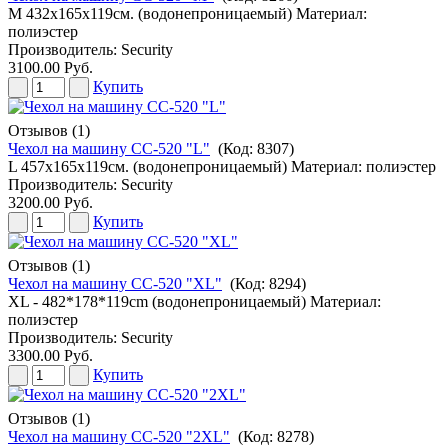
M 432х165х119см. (водонепроницаемый) Материал:
полиэстер
Производитель:
Security
3100.00 Руб.
Купить
Отзывов (1)
Чехол на машину CC-520 "L"
(Код:
8307
)
L 457х165х119см. (водонепроницаемый) Материал: полиэстер
Производитель:
Security
3200.00 Руб.
Купить
Отзывов (1)
Чехол на машину CC-520 "XL"
(Код:
8294
)
XL - 482*178*119cm (водонепроницаемый) Материал:
полиэстер
Производитель:
Security
3300.00 Руб.
Купить
Отзывов (1)
Чехол на машину CC-520 "2XL"
(Код:
8278
)