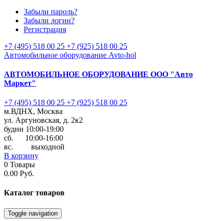
Забыли пароль?
Забыли логин?
Регистрация
+7 (495) 518 00 25
+7 (925) 518 00 25
Автомобильное оборудование Avto-hol
АВТОМОБИЛЬНОЕ ОБОРУДОВАНИЕ
ООО "Авто
Маркет"
+7 (495) 518 00 25
+7 (925) 518 00 25
м.ВДНХ, Москва
ул. Аргуновская, д. 2к2
будни 10:00-19:00
cб. 10:00-16:00
вс. выходной
В корзину
0
Товары
0.00 Руб.
Каталог
товаров
Toggle navigation