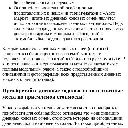
более безопасным и надежным.
Основной отличительной особенностью
представленных в нашем интернет-магазине «Авто
Маркет» штатных дневных ходовых огней является
использование высококачественных светодиодов. Ведь
только благодаря данным изделиям свет фар получается
достаточно ярким и мощным для того, чтобы
автомобиль был виден с дальнего расстояния.
Каждый комплект дневных ходовых огней (штатных)
включает в себя инструкцию со схемой монтажа и
подключения, а также гарантийный талон на русском языке. В
каталоге нашего интернет-магазина можно ознакомиться с
полным модельным рядом, а также с подробнейшими
описаниями и фотографиями всех представленных дневных
ходовых огней (штатных).
Приобретайте дневные ходовые огни в штатные
места по приемлемой стоимости!
У нас каждый покупатель сможет с легкостью подобрать и
приобрести для себя наиболее оптимальную модификацию
дневных ходовых огней, стоимость которых на сегодняшний
день невелика и наиболее выгодна. Доставка приобретенных