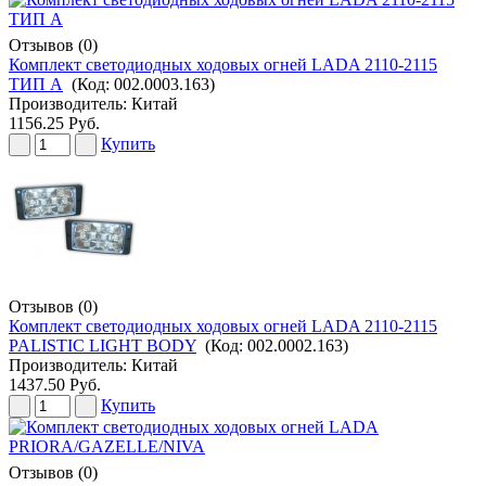
Отзывов (0)
Комплект светодиодных ходовых огней LADA 2110-2115
ТИП А
(Код:
002.0003.163
)
Производитель:
Китай
1156.25 Руб.
Купить
Отзывов (0)
Комплект светодиодных ходовых огней LADA 2110-2115
PALISTIC LIGHT BODY
(Код:
002.0002.163
)
Производитель:
Китай
1437.50 Руб.
Купить
Отзывов (0)