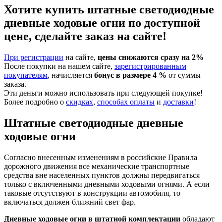
Хотите купить штатные светодиодные
дневные ходовые огни по доступной
цене, сделайте заказ на сайте!
При регистрации
на сайте,
цены снижаются сразу на 2%
После покупки на нашем сайте,
зарегистрированным
покупателям
, начисляется
бонус в размере 4 %
от суммы
заказа.
Эти деньги можно использовать при следующей покупке!
Более подробно о
скидках
,
способах оплаты
и
доставки
!
Штатные светодиодные дневные
ходовые огни
Согласно внесенным изменениям в российские Правила
дорожного движения все механические транспортные
средства вне населенных пунктов должны передвигаться
только с включенными дневными ходовыми огнями. А если
таковые отсутствуют в конструкции автомобиля, то
включаться должен ближний свет фар.
Дневные ходовые огни в штатной комплектации
обладают