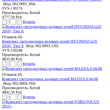
(Код:
002.0001.304
)
SVS-130274
Производитель:
Китай
4777.50 Руб.
Купить
Отзывов (0)
Комплект светодиодных ходовых огней HYUNDAI ix35
2010+ Тип А
(Код:
002.0003.130
)
SVS-130248
Производитель:
Китай
4835.00 Руб.
Купить
Отзывов (0)
Комплект светодиодных ходовых огней MAZDA 6 04-08
(Код:
002.0004.194
)
Производитель:
Китай
4892.50 Руб.
Купить