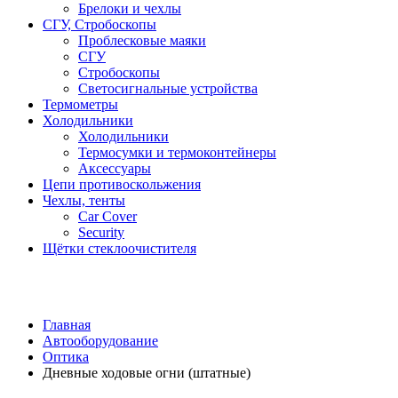
Брелоки и чехлы
СГУ, Стробоскопы
Проблесковые маяки
СГУ
Стробоскопы
Светосигнальные устройства
Термометры
Холодильники
Холодильники
Термосумки и термоконтейнеры
Аксессуары
Цепи противоскольжения
Чехлы, тенты
Car Cover
Security
Щётки стеклоочистителя
Главная
Автооборудование
Оптика
Дневные ходовые огни (штатные)