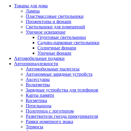
Товары для дома
Лампы
Пластмассовые светильники
Прожекторы и фонари
Светильники для помещений
Уличное освещение
Грунтовые светильники
Садово-парковые светильники
Солнечные фонари
Уличные фонари
Автомобильные подарки
Автопринадлежности
Автомобильные пылесосы
Автономные зарядные устройста
Аксессуары
Вольтметры
Зарядные устройства для телефонов
Карты памяти
Косметика
Пепельницы
Полотенца с логотипом
Разветвители гнезда прикуривателя
Рамки номерного знака
Термосы