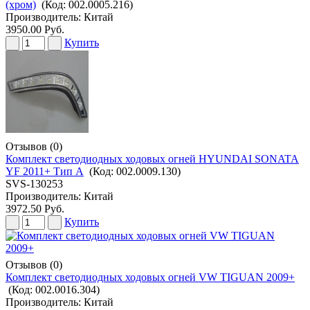
(хром)
(Код:
002.0005.216
)
Производитель:
Китай
3950.00 Руб.
Купить
Отзывов (0)
Комплект светодиодных ходовых огней HYUNDAI SONATA
YF 2011+ Тип А
(Код:
002.0009.130
)
SVS-130253
Производитель:
Китай
3972.50 Руб.
Купить
Отзывов (0)
Комплект светодиодных ходовых огней VW TIGUAN 2009+
(Код:
002.0016.304
)
Производитель:
Китай