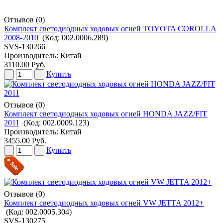
Отзывов (0)
Комплект светодиодных ходовых огней TOYOTA COROLLA
2008-2010
(Код:
002.0006.289
)
SVS-130266
Производитель:
Китай
3110.00 Руб.
Купить
Отзывов (0)
Комплект светодиодных ходовых огней HONDA JAZZ/FIT
2011
(Код:
002.0009.123
)
Производитель:
Китай
3455.00 Руб.
Купить
Отзывов (0)
Комплект светодиодных ходовых огней VW JETTA 2012+
(Код:
002.0005.304
)
SVS-130275