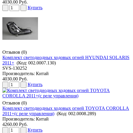
4030.00 Руб.
Купить
Отзывов (0)
Комплект светодиодных ходовых огней HYUNDAI SOLARIS
2011+
(Код:
002.0007.130
)
SVS-130252
Производитель:
Китай
4030.00 Руб.
Купить
Отзывов (0)
Комплект светодиодных ходовых огней TOYOTA COROLLA
2011+(с реле управления)
(Код:
002.0008.289
)
Производитель:
Китай
4260.00 Руб.
Купить