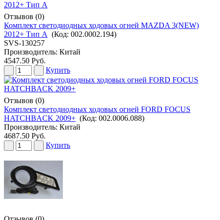
Отзывов (0)
Комплект светодиодных ходовых огней MAZDA 3(NEW)
2012+ Тип А
(Код:
002.0002.194
)
SVS-130257
Производитель:
Китай
4547.50 Руб.
Купить
Отзывов (0)
Комплект светодиодных ходовых огней FORD FOCUS
HATCHBACK 2009+
(Код:
002.0006.088
)
Производитель:
Китай
4687.50 Руб.
Купить
Отзывов (0)