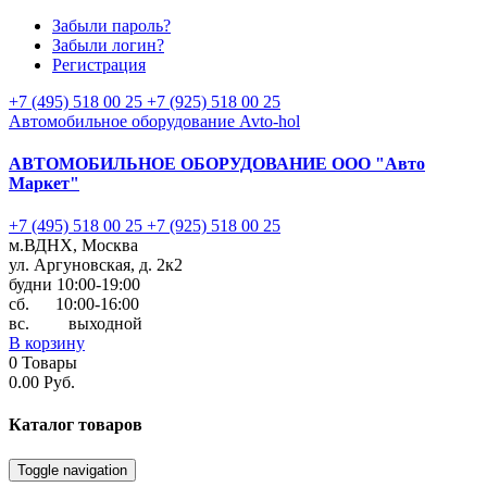
Забыли пароль?
Забыли логин?
Регистрация
+7 (495) 518 00 25
+7 (925) 518 00 25
Автомобильное оборудование Avto-hol
АВТОМОБИЛЬНОЕ ОБОРУДОВАНИЕ
ООО "Авто
Маркет"
+7 (495) 518 00 25
+7 (925) 518 00 25
м.ВДНХ, Москва
ул. Аргуновская, д. 2к2
будни 10:00-19:00
cб. 10:00-16:00
вс. выходной
В корзину
0
Товары
0.00 Руб.
Каталог
товаров
Toggle navigation