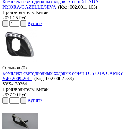
Комплект светодиодных ходовых огней LADA
PRIORA/GAZELLE/NIVA
(Код:
002.0011.163
)
Производитель:
Китай
2031.25 Руб.
Купить
Отзывов (0)
Комплект светодиодных ходовых огней TOYOTA CAMRY
V40 2009-2011
(Код:
002.0002.289
)
SVS-130264
Производитель:
Китай
2937.50 Руб.
Купить