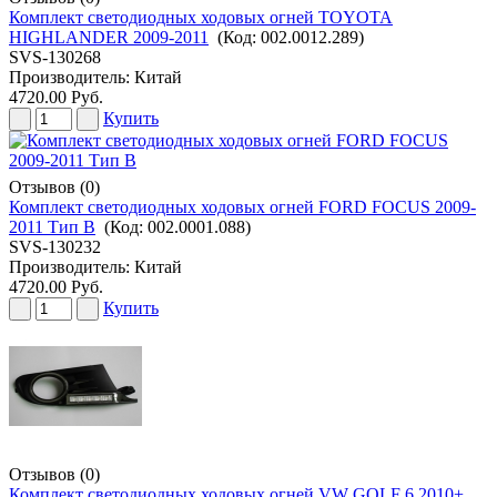
Комплект светодиодных ходовых огней TOYOTA
HIGHLANDER 2009-2011
(Код:
002.0012.289
)
SVS-130268
Производитель:
Китай
4720.00 Руб.
Купить
Отзывов (0)
Комплект светодиодных ходовых огней FORD FOCUS 2009-
2011 Тип B
(Код:
002.0001.088
)
SVS-130232
Производитель:
Китай
4720.00 Руб.
Купить
Отзывов (0)
Комплект светодиодных ходовых огней VW GOLF 6 2010+