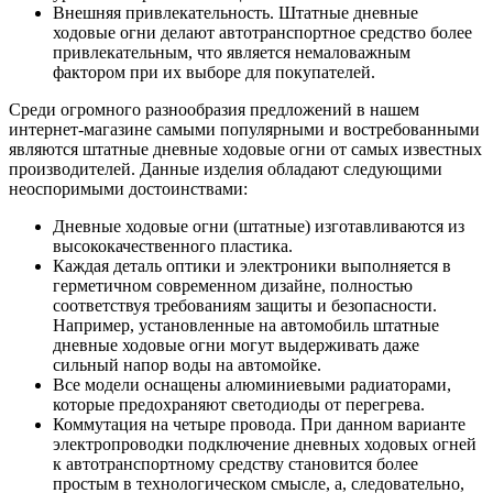
Внешняя привлекательность. Штатные дневные
ходовые огни делают автотранспортное средство более
привлекательным, что является немаловажным
фактором при их выборе для покупателей.
Среди огромного разнообразия предложений в нашем
интернет-магазине самыми популярными и востребованными
являются штатные дневные ходовые огни от самых известных
производителей. Данные изделия обладают следующими
неоспоримыми достоинствами:
Дневные ходовые огни (штатные) изготавливаются из
высококачественного пластика.
Каждая деталь оптики и электроники выполняется в
герметичном современном дизайне, полностью
соответствуя требованиям защиты и безопасности.
Например, установленные на автомобиль штатные
дневные ходовые огни могут выдерживать даже
сильный напор воды на автомойке.
Все модели оснащены алюминиевыми радиаторами,
которые предохраняют светодиоды от перегрева.
Коммутация на четыре провода. При данном варианте
электропроводки подключение дневных ходовых огней
к автотранспортному средству становится более
простым в технологическом смысле, а, следовательно,