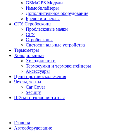
GSM/GPS Модули
Иммобилайзеры
Дополнительное оборудование
Брелоки и чехлы
СГУ, Стробоскопы
Проблесковые маяки
СГУ
Стробоскопы
Светосигнальные устройства
Термометры
Холодильники
Холодильники
Термосумки и термоконтейнеры
Аксессуары
Цепи противоскольжения
Чехлы, тенты
Car Cover
Security
Щётки стеклоочистителя
Главная
Автооборудование