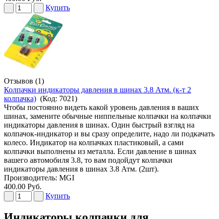
Купить
Отзывов (1)
Колпачки индикаторы давления в шинах 3.8 Атм. (к-т 2
колпачка)
(Код:
7021
)
Чтобы постоянно видеть какой уровень давления в ваших
шинах, замените обычные ниппельные колпачки на колпачки
индикаторы давления в шинах. Один быстрый взгляд на
колпачок-индикатор и вы сразу определите, надо ли подкачать
колесо. Индикатор на колпачках пластиковый, а сами
колпачки выполнены из металла. Если давление в шинах
вашего автомобиля 3.8, то вам подойдут колпачки
индикаторы давления в шинах 3.8 Атм. (2шт).
Производитель:
MGI
400.00 Руб.
Купить
Индикаторы колпачки для