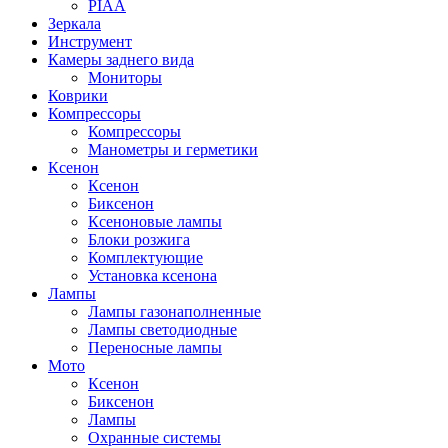
PIAA
Зеркала
Инструмент
Камеры заднего вида
Мониторы
Коврики
Компрессоры
Компрессоры
Манометры и герметики
Ксенон
Ксенон
Биксенон
Ксеноновые лампы
Блоки розжига
Комплектующие
Установка ксенона
Лампы
Лампы газонаполненные
Лампы светодиодные
Переносные лампы
Мото
Ксенон
Биксенон
Лампы
Охранные системы