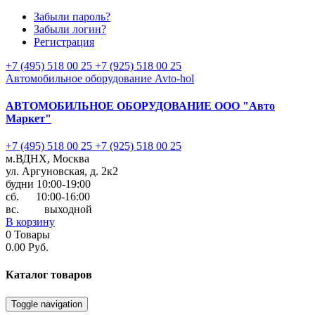
Забыли пароль?
Забыли логин?
Регистрация
+7 (495) 518 00 25
+7 (925) 518 00 25
Автомобильное оборудование Avto-hol
АВТОМОБИЛЬНОЕ ОБОРУДОВАНИЕ
ООО "Авто
Маркет"
+7 (495) 518 00 25
+7 (925) 518 00 25
м.ВДНХ, Москва
ул. Аргуновская, д. 2к2
будни 10:00-19:00
cб. 10:00-16:00
вс. выходной
В корзину
0
Товары
0.00 Руб.
Каталог
товаров
Toggle navigation