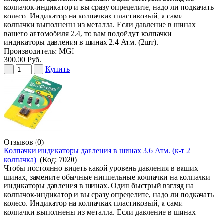
колпачок-индикатор и вы сразу определите, надо ли подкачать
колесо. Индикатор на колпачках пластиковый, а сами
колпачки выполнены из металла. Если давление в шинах
вашего автомобиля 2.4, то вам подойдут колпачки
индикаторы давления в шинах 2.4 Атм. (2шт).
Производитель:
MGI
300.00 Руб.
Купить
Отзывов (0)
Колпачки индикаторы давления в шинах 3.6 Атм. (к-т 2
колпачка)
(Код:
7020
)
Чтобы постоянно видеть какой уровень давления в ваших
шинах, замените обычные ниппельные колпачки на колпачки
индикаторы давления в шинах. Один быстрый взгляд на
колпачок-индикатор и вы сразу определите, надо ли подкачать
колесо. Индикатор на колпачках пластиковый, а сами
колпачки выполнены из металла. Если давление в шинах