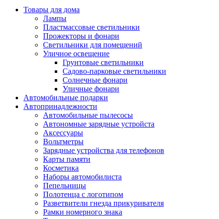
Товары для дома
Лампы
Пластмассовые светильники
Прожекторы и фонари
Светильники для помещений
Уличное освещение
Грунтовые светильники
Садово-парковые светильники
Солнечные фонари
Уличные фонари
Автомобильные подарки
Автопринадлежности
Автомобильные пылесосы
Автономные зарядные устройста
Аксессуары
Вольтметры
Зарядные устройства для телефонов
Карты памяти
Косметика
Наборы автомобилиста
Пепельницы
Полотенца с логотипом
Разветвители гнезда прикуривателя
Рамки номерного знака