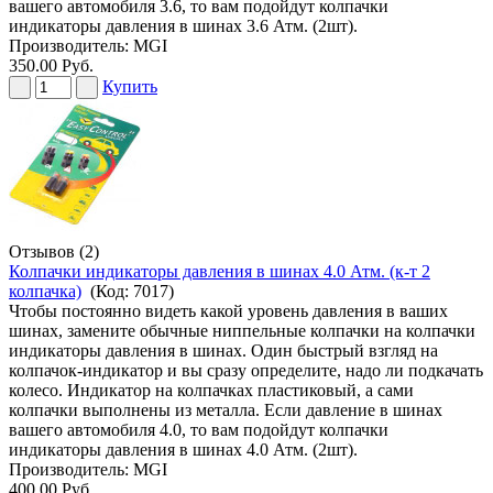
вашего автомобиля 3.6, то вам подойдут колпачки
индикаторы давления в шинах 3.6 Атм. (2шт).
Производитель:
MGI
350.00 Руб.
Купить
Отзывов (2)
Колпачки индикаторы давления в шинах 4.0 Атм. (к-т 2
колпачка)
(Код:
7017
)
Чтобы постоянно видеть какой уровень давления в ваших
шинах, замените обычные ниппельные колпачки на колпачки
индикаторы давления в шинах. Один быстрый взгляд на
колпачок-индикатор и вы сразу определите, надо ли подкачать
колесо. Индикатор на колпачках пластиковый, а сами
колпачки выполнены из металла. Если давление в шинах
вашего автомобиля 4.0, то вам подойдут колпачки
индикаторы давления в шинах 4.0 Атм. (2шт).
Производитель:
MGI
400.00 Руб.