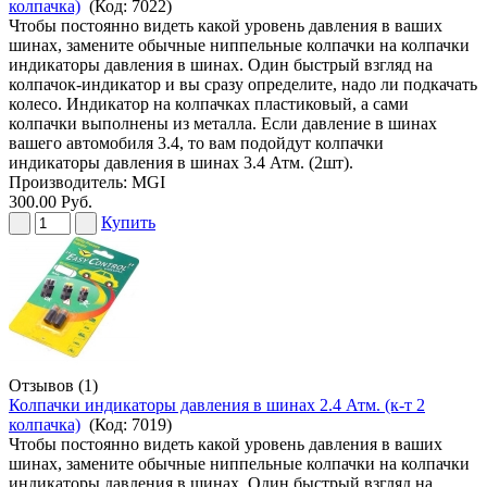
колпачка)
(Код:
7022
)
Чтобы постоянно видеть какой уровень давления в ваших
шинах, замените обычные ниппельные колпачки на колпачки
индикаторы давления в шинах. Один быстрый взгляд на
колпачок-индикатор и вы сразу определите, надо ли подкачать
колесо. Индикатор на колпачках пластиковый, а сами
колпачки выполнены из металла. Если давление в шинах
вашего автомобиля 3.4, то вам подойдут колпачки
индикаторы давления в шинах 3.4 Атм. (2шт).
Производитель:
MGI
300.00 Руб.
Купить
Отзывов (1)
Колпачки индикаторы давления в шинах 2.4 Атм. (к-т 2
колпачка)
(Код:
7019
)
Чтобы постоянно видеть какой уровень давления в ваших
шинах, замените обычные ниппельные колпачки на колпачки
индикаторы давления в шинах. Один быстрый взгляд на