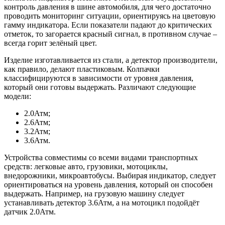
контроль давления в шине автомобиля, для чего достаточно
проводить мониторинг ситуации, ориентируясь на цветовую
гамму индикатора. Если показатели падают до критических
отметок, то загорается красный сигнал, в противном случае –
всегда горит зелёный цвет.
Изделие изготавливается из стали, а детектор производители,
как правило, делают пластиковым. Колпачки
классифицируются в зависимости от уровня давления,
который они готовы выдержать. Различают следующие
модели:
2.0Атм;
2.6Атм;
3.2Атм;
3.6Атм.
Устройства совместимы со всеми видами транспортных
средств: легковые авто, грузовики, мотоциклы,
внедорожники, микроавтобусы. Выбирая индикатор, следует
ориентироваться на уровень давления, который он способен
выдержать. Например, на грузовую машину следует
устанавливать детектор 3.6Атм, а на мотоцикл подойдёт
датчик 2.0Атм.