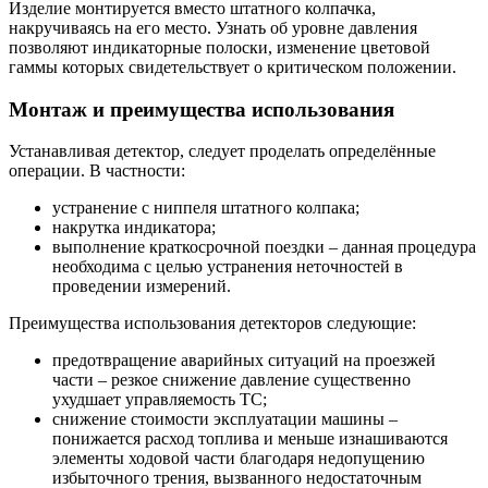
Изделие монтируется вместо штатного колпачка,
накручиваясь на его место. Узнать об уровне давления
позволяют индикаторные полоски, изменение цветовой
гаммы которых свидетельствует о критическом положении.
Монтаж и преимущества использования
Устанавливая детектор, следует проделать определённые
операции. В частности:
устранение с ниппеля штатного колпака;
накрутка индикатора;
выполнение краткосрочной поездки – данная процедура
необходима с целью устранения неточностей в
проведении измерений.
Преимущества использования детекторов следующие:
предотвращение аварийных ситуаций на проезжей
части – резкое снижение давление существенно
ухудшает управляемость ТС;
снижение стоимости эксплуатации машины –
понижается расход топлива и меньше изнашиваются
элементы ходовой части благодаря недопущению
избыточного трения, вызванного недостаточным