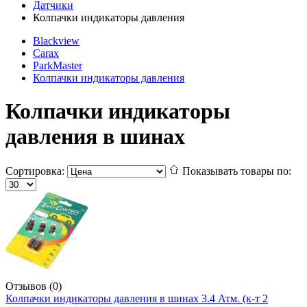
Датчики
Колпачки индикаторы давления
Blackview
Carax
ParkMaster
Колпачки индикаторы давления
Колпачки индикаторы
давления в шинах
Сортировка:
Показывать товары по:
Отзывов (0)
Колпачки индикаторы давления в шинах 3.4 Атм. (к-т 2