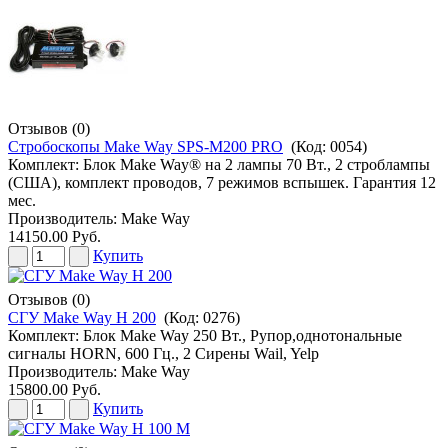
Отзывов (0)
Стробоскопы Make Way SPS-M200 PRO
(Код:
0054
)
Комплект: Блок Make Way® на 2 лампы 70 Вт., 2 строблампы
(США), комплект проводов, 7 режимов вспышек. Гарантия 12
мес.
Производитель:
Make Way
14150.00 Руб.
Купить
Отзывов (0)
СГУ Make Way H 200
(Код:
0276
)
Комплект: Блок Make Way 250 Вт., Рупор,однотональные
сигналы HORN, 600 Гц., 2 Сирены Wail, Yelp
Производитель:
Make Way
15800.00 Руб.
Купить