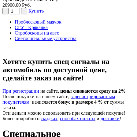
20900.00 Руб.
Купить
Проблесковый маячок
СГУ - Крякалка
Стробоскопы на авто
Светосигнальные устройства
Хотите купить спец сигналы на
автомобиль по доступной цене,
сделайте заказ на сайте!
При регистрации
на сайте,
цены снижаются сразу на 2%
После покупки на нашем сайте,
зарегистрированным
покупателям
, начисляется
бонус в размере 4 %
от суммы
заказа.
Эти деньги можно использовать при следующей покупке!
Более подробно о
скидках
,
способах оплаты
и
доставки
!
Специальное