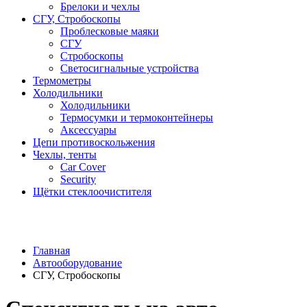
Брелоки и чехлы
СГУ, Стробоскопы
Проблесковые маяки
СГУ
Стробоскопы
Светосигнальные устройства
Термометры
Холодильники
Холодильники
Термосумки и термоконтейнеры
Аксессуары
Цепи противоскольжения
Чехлы, тенты
Car Cover
Security
Щётки стеклоочистителя
Главная
Автооборудование
СГУ, Стробоскопы