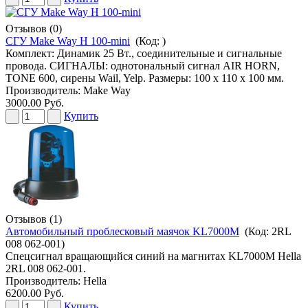
Отзывов (0)
СГУ Make Way H 100-mini
(Код:
)
Комплект: Динамик 25 Вт., соединительные и сигнальные
провода. СИГНАЛЫ: однотональный сигнал AIR HORN,
TONE 600, сирены Wail, Yelp. Размеры: 100 x 110 x 100 мм.
Производитель:
Make Way
3000.00 Руб.
Купить
Отзывов (1)
Автомобильный проблесковый маячок KL7000M
(Код:
2RL
008 062-001
)
Спецсигнал вращающийся синий на магнитах KL7000M Hella
2RL 008 062-001.
Производитель:
Hella
6200.00 Руб.
Купить