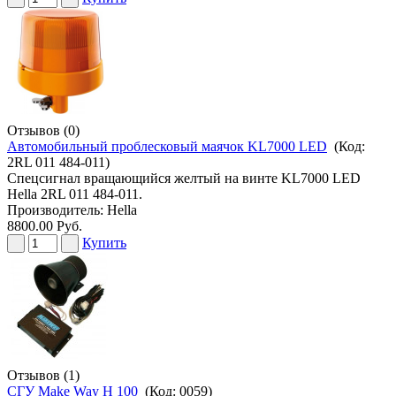
Отзывов (0)
Автомобильный проблесковый маячок KL7000 LED
(Код:
2RL 011 484-011
)
Спецсигнал вращающийся желтый на винте KL7000 LED
Hella 2RL 011 484-011.
Производитель:
Hella
8800.00 Руб.
Купить
Отзывов (1)
СГУ Make Way H 100
(Код:
0059
)