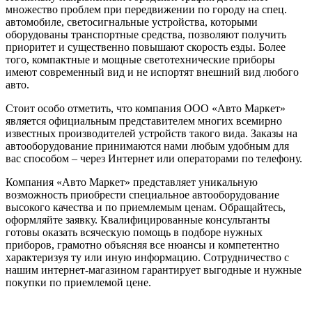
множество проблем при передвижении по городу на спец.
автомобиле, светосигнальные устройства, которыми
оборудованы транспортные средства, позволяют получить
приоритет и существенно повышают скорость езды. Более
того, компактные и мощные светотехнические приборы
имеют современный вид и не испортят внешний вид любого
авто.
Стоит особо отметить, что компания ООО «Авто Маркет»
является официальным представителем многих всемирно
известных производителей устройств такого вида. Заказы на
автооборудование принимаются нами любым удобным для
вас способом – через Интернет или операторами по телефону.
Компания «Авто Маркет» представляет уникальную
возможность приобрести специальное автооборудование
высокого качества и по приемлемым ценам. Обращайтесь,
оформляйте заявку. Квалифицированные консультанты
готовы оказать всяческую помощь в подборе нужных
приборов, грамотно объясняя все нюансы и компетентно
характеризуя ту или иную информацию. Сотрудничество с
нашим интернет-магазином гарантирует выгодные и нужные
покупки по приемлемой цене.