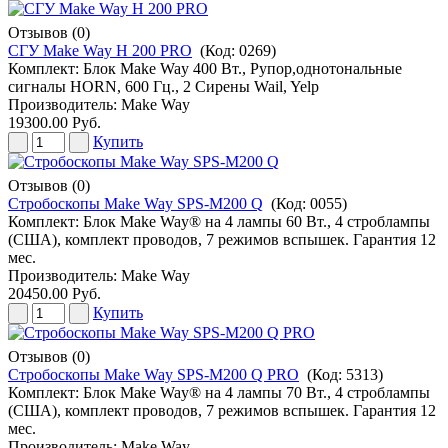
Отзывов (0)
СГУ Make Way H 200 PRO
(Код:
0269
)
Комплект: Блок Make Way 400 Вт., Рупор,однотональные
сигналы HORN, 600 Гц., 2 Сирены Wail, Yelp
Производитель:
Make Way
19300.00 Руб.
Купить
Отзывов (0)
Стробоскопы Make Way SPS-M200 Q
(Код:
0055
)
Комплект: Блок Make Way® на 4 лампы 60 Вт., 4 строблампы
(США), комплект проводов, 7 режимов вспышек. Гарантия 12
мес.
Производитель:
Make Way
20450.00 Руб.
Купить
Отзывов (0)
Стробоскопы Make Way SPS-M200 Q PRO
(Код:
5313
)
Комплект: Блок Make Way® на 4 лампы 70 Вт., 4 строблампы
(США), комплект проводов, 7 режимов вспышек. Гарантия 12
мес.
Производитель:
Make Way