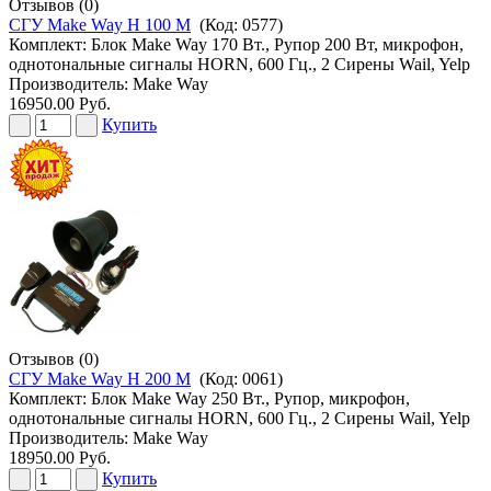
Отзывов (0)
СГУ Make Way H 100 M
(Код:
0577
)
Комплект: Блок Make Way 170 Вт., Рупор 200 Вт, микрофон,
однотональные сигналы HORN, 600 Гц., 2 Сирены Wail, Yelp
Производитель:
Make Way
16950.00 Руб.
Купить
Отзывов (0)
СГУ Make Way H 200 M
(Код:
0061
)
Комплект: Блок Make Way 250 Вт., Рупор, микрофон,
однотональные сигналы HORN, 600 Гц., 2 Сирены Wail, Yelp
Производитель:
Make Way
18950.00 Руб.
Купить