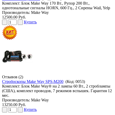
Комплект: Блок Make Way 170 Вт., Рупор 200 Вт.,
однотональные сигналы HORN, 600 Гц., 2 Сирены Wail, Yelp
Производитель:
Make Way
12500.00 Руб.
Купить
Отзывов (2)
Стробоскопы Make Way SPS-M200
(Код:
0053
)
Комплект: Блок Make Way® на 2 лампы 60 Вт., 2 строблампы
(США), комплект проводов, 7 режимов вспышек. Гарантия 12
мес.
Производитель:
Make Way
13250.00 Руб.
Купить