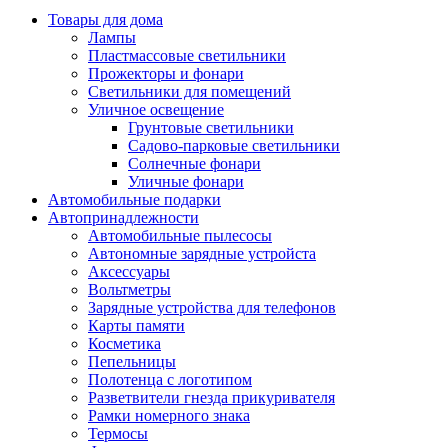
Товары для дома
Лампы
Пластмассовые светильники
Прожекторы и фонари
Светильники для помещений
Уличное освещение
Грунтовые светильники
Садово-парковые светильники
Солнечные фонари
Уличные фонари
Автомобильные подарки
Автопринадлежности
Автомобильные пылесосы
Автономные зарядные устройста
Аксессуары
Вольтметры
Зарядные устройства для телефонов
Карты памяти
Косметика
Пепельницы
Полотенца с логотипом
Разветвители гнезда прикуривателя
Рамки номерного знака
Термосы