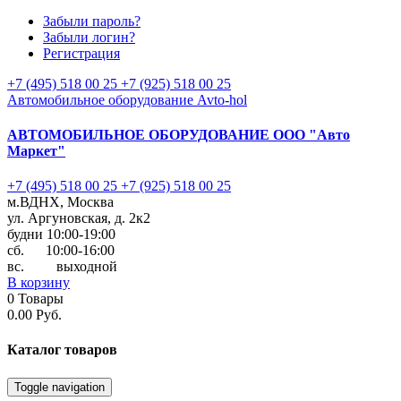
Забыли пароль?
Забыли логин?
Регистрация
+7 (495) 518 00 25
+7 (925) 518 00 25
Автомобильное оборудование Avto-hol
АВТОМОБИЛЬНОЕ ОБОРУДОВАНИЕ
ООО "Авто
Маркет"
+7 (495) 518 00 25
+7 (925) 518 00 25
м.ВДНХ, Москва
ул. Аргуновская, д. 2к2
будни 10:00-19:00
cб. 10:00-16:00
вс. выходной
В корзину
0
Товары
0.00 Руб.
Каталог
товаров
Toggle navigation