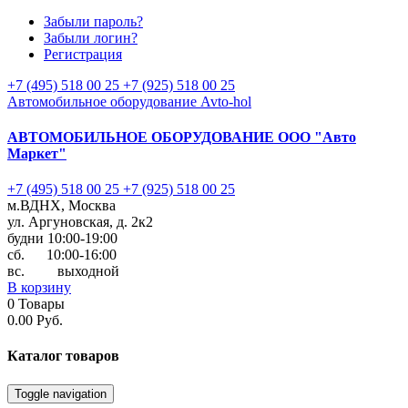
Забыли пароль?
Забыли логин?
Регистрация
+7 (495) 518 00 25
+7 (925) 518 00 25
Автомобильное оборудование Avto-hol
АВТОМОБИЛЬНОЕ ОБОРУДОВАНИЕ
ООО "Авто
Маркет"
+7 (495) 518 00 25
+7 (925) 518 00 25
м.ВДНХ, Москва
ул. Аргуновская, д. 2к2
будни 10:00-19:00
cб. 10:00-16:00
вс. выходной
В корзину
0
Товары
0.00 Руб.
Каталог
товаров
Toggle navigation