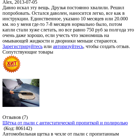
Alex
,
2013-07-05
Давно искал эту вещь. Друзья постоянно хвалили. Решил
попробовать. Остался даволен, наносится легко, все как в
инструкции. Единственное, указано 10 месяцев или 20.000
км. но у меня где-то 7-8 месяцев нормально было, потом
капли стали хуже слетать, но все равно 750 руб за полгода это
очень даже хорошо, если учесть что экономишь на
омывающей жидкости и дворники меньше стираются.
Зарегистрируйтесь
или
авторизуйтесь
, чтобы создать отзыв.
Сопутствующие товары
Отзывов (7)
Щётка от пыли с антистатической пропиткой и полиролью
(Код:
806142
)
Автомобильная щетка в чехле от пыли с пропитанным