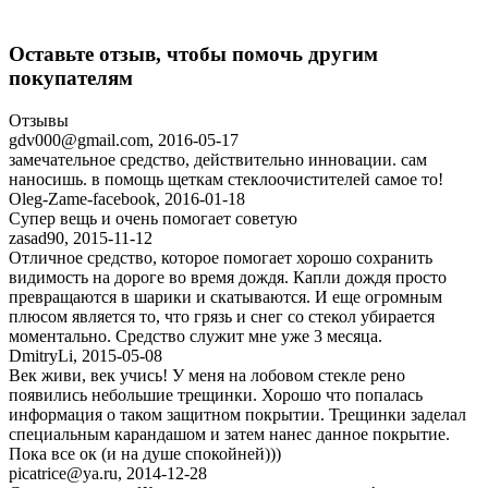
Оставьте отзыв, чтобы помочь другим
покупателям
Отзывы
gdv000@gmail.com
,
2016-05-17
замечательное средство, действительно инновации. сам
наносишь. в помощь щеткам стеклоочистителей самое то!
Oleg-Zame-facebook
,
2016-01-18
Супер вещь и очень помогает советую
zasad90
,
2015-11-12
Отличное средство, которое помогает хорошо сохранить
видимость на дороге во время дождя. Капли дождя просто
превращаются в шарики и скатываются. И еще огромным
плюсом является то, что грязь и снег со стекол убирается
моментально. Средство служит мне уже 3 месяца.
DmitryLi
,
2015-05-08
Век живи, век учись! У меня на лобовом стекле рено
появились небольшие трещинки. Хорошо что попалась
информация о таком защитном покрытии. Трещинки заделал
специальным карандашом и затем нанес данное покрытие.
Пока все ок (и на душе спокойней)))
picatrice@ya.ru
,
2014-12-28