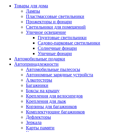
Товары для дома
Лампы
Пластмассовые светильники
Прожекторы и фонари
Светильники для помещений
Уличное освещение
Грунтовые светильники
Садово-парковые светильники
Солнечные фонари
Уличные фонари
Автомобильные подарки
Автопринадлежности
Автомобильные пылесосы
Автономные зарядные устройста
Алкотестеры
Багажники
Боксы на крышу
Крепления для велосипедов
Крепления для лыж
Корзины для багажников
Комплектующие багажников
Дефлекторы
Зеркала
Карты памяти