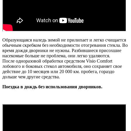
Образующаяся наледь зимой не прилипает и легко счищается
обычным скребком без необходимости отогревания стекла. Во
время дождя дворники не нужны. Разбившиеся присохшие
насекомые больше не проблема, они легко удаляются.
После одноразовой обработки средством Visio Comfort
лобового и боковых стекол автомобиля, оно сохраняет свое
действие до 10 месяцев или 20 000 км. пробега, гораздо
дольше чем другие средства.
Поездка в дождь без использования дворников.