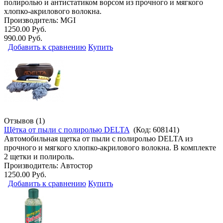
полиролью и антистатиком ворсом из прочного и мягкого
хлопко-акрилового волокна.
Производитель:
MGI
1250.00 Руб.
990.00 Руб.
Добавить к сравнению
Купить
Отзывов (1)
Щётка от пыли с полиролью DELTA
(Код:
608141
)
Автомобильная щетка от пыли с полиролью DELTA из
прочного и мягкого хлопко-акрилового волокна. В комплекте
2 щетки и полироль.
Производитель:
Автостор
1250.00 Руб.
Добавить к сравнению
Купить