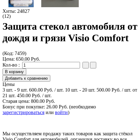
Хиты:
24827
(12)
Защита стекол автомобиля от
дождя и грязи Visio Comfort
(Код:
7459
)
Цена:
650.00 Руб.
Кол-во :
Цены
3 шт. - 9 шт.
600.00 Руб.
/ шт.
10 шт. - 20 шт.
500.00 Руб.
/ шт.
от
21 шт.
450.00 Руб.
/ шт.
Старая цена:
800.00 Руб.
Бонус при покупке:
26.00 Руб.
(необходимо
зарегистрироваться
или
войти
)
Мы осуществляем продажу таких товаров как защита стёкол
Visio Comfort для автомобилей, организуя доставку во все