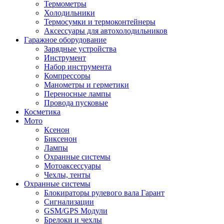
Термометры
Холодильники
Термосумки и термоконтейнеры
Аксессуары для автохолодильников
Гаражное оборудование
Зарядные устройства
Инструмент
Набор инструмента
Компрессоры
Манометры и герметики
Переносные лампы
Провода пусковые
Косметика
Мото
Ксенон
Биксенон
Лампы
Охранные системы
Мотоаксессуары
Чехлы, тенты
Охранные системы
Блокираторы рулевого вала Гарант
Сигнализации
GSM/GPS Модули
Брелоки и чехлы