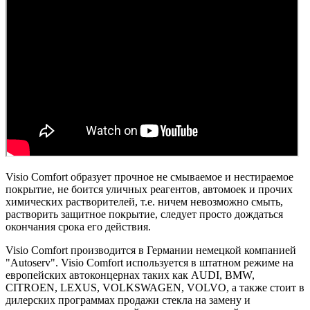
Visio Comfort образует прочное не смываемое и нестираемое
покрытие, не боится уличных реагентов, автомоек и прочих
химических растворителей, т.е. ничем невозможно смыть,
растворить защитное покрытие, следует просто дождаться
окончания срока его действия.
Visio Comfort производится в Германии немецкой компанией
"Autoserv". Visio Comfort используется в штатном режиме на
европейских автоконцернах таких как AUDI, BMW,
CITROEN, LEXUS, VOLKSWAGEN, VOLVO, а также стоит в
дилерских программах продажи стекла на замену и