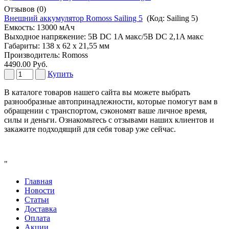
Отзывов (0)
Внешний аккумулятор Romoss Sailing 5
(Код:
Sailing 5
)
Емкость: 13000 мАч
Выходное напряжение: 5В DC 1A макс/5В DC 2,1A макс
Габариты: 138 х 62 х 21,55 мм
Производитель:
Romoss
4490.00 Руб.
Купить
В каталоге товаров нашего сайта вы можете выбрать
разнообразные автопринадлежности, которые помогут вам в
обращении с транспортом, сэкономят ваше личное время,
силы и деньги. Ознакомьтесь с отзывами наших клиентов и
закажите подходящий для себя товар уже сейчас.
"
Главная
Новости
Статьи
Доставка
Оплата
Акции