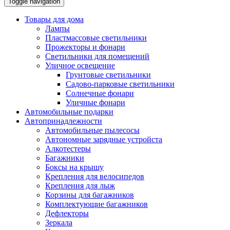
Toggle navigation
Товары для дома
Лампы
Пластмассовые светильники
Прожекторы и фонари
Светильники для помещений
Уличное освещение
Грунтовые светильники
Садово-парковые светильники
Солнечные фонари
Уличные фонари
Автомобильные подарки
Автопринадлежности
Автомобильные пылесосы
Автономные зарядные устройста
Алкотестеры
Багажники
Боксы на крышу
Крепления для велосипедов
Крепления для лыж
Корзины для багажников
Комплектующие багажников
Дефлекторы
Зеркала