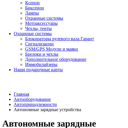
Ксенон
Биксенон
Лампы
Охранные системы
Мотоаксессуары
Чехлы, тенты
Охранные системы
Блокираторы рулевого вала Гарант
Сигнализации
GSM/GPS Модули и маяки
Брелоки и чехлы
Дополнительное оборудование
Иммобилайзеры
Наши подарочные карты
Главная
Автооборудование
Автопринадлежности
Автономные зарядные устройства
Автономные зарядные