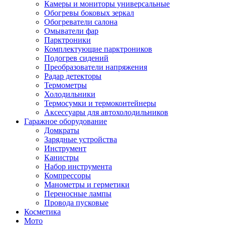
Камеры и мониторы универсальные
Обогревы боковых зеркал
Обогреватели салона
Омыватели фар
Парктроники
Комплектующие парктроников
Подогрев сидений
Преобразователи напряжения
Радар детекторы
Термометры
Холодильники
Термосумки и термоконтейнеры
Аксессуары для автохолодильников
Гаражное оборудование
Домкраты
Зарядные устройства
Инструмент
Канистры
Набор инструмента
Компрессоры
Манометры и герметики
Переносные лампы
Провода пусковые
Косметика
Мото