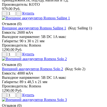
принадлежности, под еду, напитки и т.д.
Производитель:
KOTO
979.00 Руб.
Купить
Отзывов (0)
Внешние аккумулятор Romoss Sailing 1
(Код:
Sailing 1
)
Емкость: 2600 мАч
Выходное напряжение: 5В DC 1A макс
Габариты: 90 х 30 х 21 мм
Производитель:
Romoss
1290.00 Руб.
Купить
Отзывов (0)
Внешний аккумулятор Romoss Solo 2
(Код:
Solo 2
)
Емкость: 4000 мАч
Выходное напряжение: 5В DC 1A макс
Габариты: 89 х 48,5 х 21 мм
Производитель:
Romoss
1290.00 Руб.
Купить
Отзывов (0)