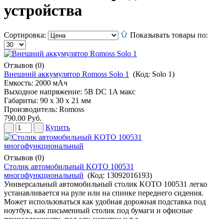
устройства
Сортировка:
Показывать товары по:
Отзывов (0)
Внешний аккумулятор Romoss Solo 1
(Код:
Solo 1
)
Емкость: 2000 мАч
Выходное напряжение: 5В DC 1A макс
Габариты: 90 х 30 х 21 мм
Производитель:
Romoss
790.00 Руб.
Купить
Отзывов (0)
Столик автомобильный KOTO 100531
многофункциональный
(Код:
13092016193
)
Универсальный автомобильный столик KOTO 100531 легко
устанавливается на руле или на спинке переднего сидения.
Может использоваться как удобная дорожная подставка под
ноутбук, как письменный столик под бумаги и офисные