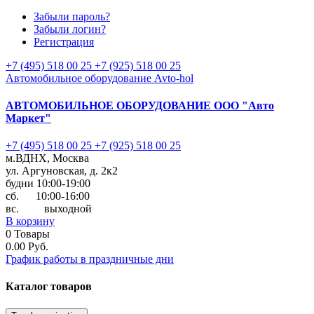
Забыли пароль?
Забыли логин?
Регистрация
+7 (495) 518 00 25
+7 (925) 518 00 25
Автомобильное оборудование Avto-hol
АВТОМОБИЛЬНОЕ ОБОРУДОВАНИЕ
ООО "Авто
Маркет"
+7 (495) 518 00 25
+7 (925) 518 00 25
м.ВДНХ, Москва
ул. Аргуновская, д. 2к2
будни 10:00-19:00
cб. 10:00-16:00
вс. выходной
В корзину
0
Товары
0.00 Руб.
График работы в праздничные дни
Каталог
товаров