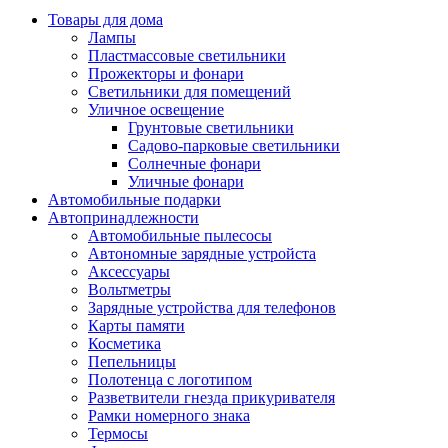
Товары для дома
Лампы
Пластмассовые светильники
Прожекторы и фонари
Светильники для помещений
Уличное освещение
Грунтовые светильники
Садово-парковые светильники
Солнечные фонари
Уличные фонари
Автомобильные подарки
Автопринадлежности
Автомобильные пылесосы
Автономные зарядные устройста
Аксессуары
Вольтметры
Зарядные устройства для телефонов
Карты памяти
Косметика
Пепельницы
Полотенца с логотипом
Разветвители гнезда прикуривателя
Рамки номерного знака
Термосы