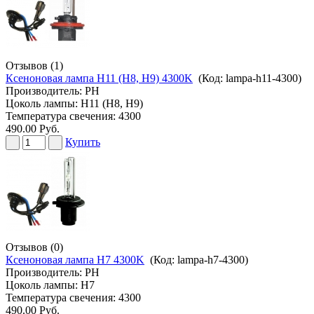
Отзывов (1)
Ксеноновая лампа H11 (H8, H9) 4300K
(Код:
lampa-h11-4300
)
Производитель:
PH
Цоколь лампы: H11 (H8, H9)
Температура свечения: 4300
490.00 Руб.
Купить
Отзывов (0)
Ксеноновая лампа H7 4300K
(Код:
lampa-h7-4300
)
Производитель:
PH
Цоколь лампы: H7
Температура свечения: 4300
490.00 Руб.