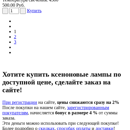
500.00 Руб.
Купить
1
2
3
Хотите купить ксеноновые лампы по
доступной цене, сделайте заказ на
сайте!
При регистрации
на сайте,
цены снижаются сразу на 2%
После покупки на нашем сайте,
зарегистрированным
покупателям
, начисляется
бонус в размере 4 %
от суммы
заказа.
Эти деньги можно использовать при следующей покупке!
Более подробно о
скидках
,
способах оплаты
и
доставки
!