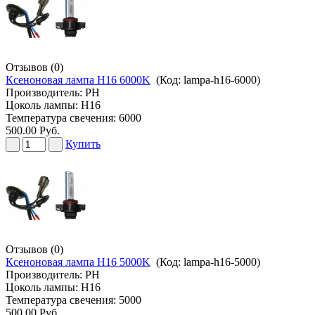
Отзывов (0)
Ксеноновая лампа H16 6000K
(Код:
lampa-h16-6000
)
Производитель:
PH
Цоколь лампы: H16
Температура свечения: 6000
500.00 Руб.
Купить
Отзывов (0)
Ксеноновая лампа H16 5000K
(Код:
lampa-h16-5000
)
Производитель:
PH
Цоколь лампы: H16
Температура свечения: 5000
500.00 Руб.