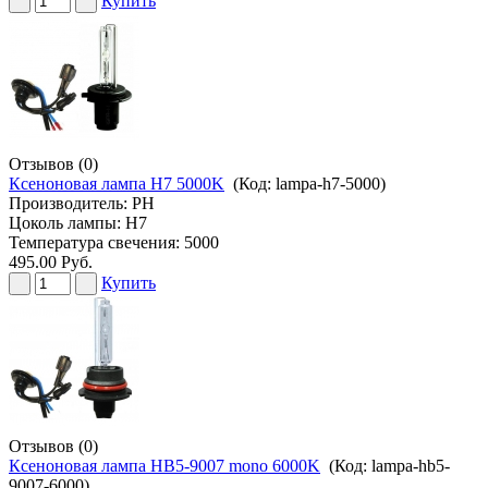
Купить
Отзывов (0)
Ксеноновая лампа H7 5000K
(Код:
lampa-h7-5000
)
Производитель:
PH
Цоколь лампы: H7
Температура свечения: 5000
495.00 Руб.
Купить
Отзывов (0)
Ксеноновая лампа HB5-9007 mono 6000K
(Код:
lampa-hb5-
9007-6000
)