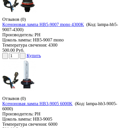
Отзывов (0)
Ксеноновая лампа HB5-9007 mono 4300K
(Код:
lampa-hb5-
9007-4300
)
Производитель:
PH
Цоколь лампы: HB5-9007 mono
Температура свечения: 4300
500.00 Руб.
Купить
Отзывов (0)
Ксеноновая лампа HB3-9005 6000K
(Код:
lampa-hb3-9005-
6000
)
Производитель:
PH
Цоколь лампы: HB3-9005
Температура свечения: 6000