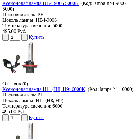
Ксеноновая лампа HB4-9006 5000K
(Код:
lampa-hb4-9006-
5000
)
Производитель:
PH
Цоколь лампы: HB4-9006
Температура свечения: 5000
495.00 Руб.
Купить
Отзывов (0)
Ксеноновая лампа H11 (H8, H9) 6000K
(Код:
lampa-h11-6000
)
Производитель:
PH
Цоколь лампы: H11 (H8, H9)
Температура свечения: 6000
495.00 Руб.
Купить