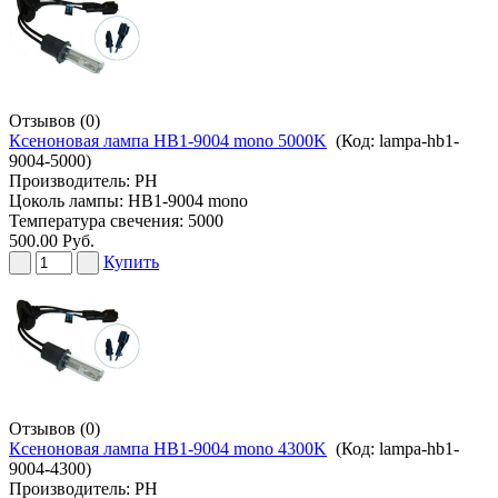
Отзывов (0)
Ксеноновая лампа HB1-9004 mono 5000K
(Код:
lampa-hb1-
9004-5000
)
Производитель:
PH
Цоколь лампы: HB1-9004 mono
Температура свечения: 5000
500.00 Руб.
Купить
Отзывов (0)
Ксеноновая лампа HB1-9004 mono 4300K
(Код:
lampa-hb1-
9004-4300
)
Производитель:
PH