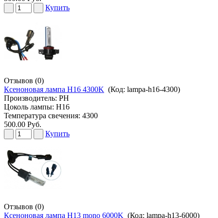
Купить
Отзывов (0)
Ксеноновая лампа H16 4300K
(Код:
lampa-h16-4300
)
Производитель:
PH
Цоколь лампы: H16
Температура свечения: 4300
500.00 Руб.
Купить
Отзывов (0)
Ксеноновая лампа H13 mono 6000K
(Код:
lampa-h13-6000
)