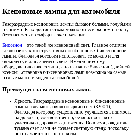
Ксеноновые лампы для автомобиля
Газоразрядные ксеноновые лампы бывают белыми, голубыми
и синими. К их достоинствам можно отнеси экономичность,
безопасность и комфорт в эксплуатации.
Биксенон
– это такой же ксеноновый свет. Главное отличие
заключается в конструктивных особенностях биксеноновой
лампы, благодаря которым использовать ее можно и для
ближнего, и для дальнего света. Именно поэтому
оборудованию такого типа дано название биксенон (двойной
ксенон). Установка биксеноновых ламп возможна на самые
разные марки и модели автомобилей.
Преимущества ксеноновых ламп:
Яркость. Газоразрядные ксеноновые и биксеноновые
лампы излучают довольно яркий свет (3200Л),
благодаря которому существенно улучшается видимость
на дороге и, соответственно, безопасность всех
участников дорожного движения. Во время дождя или
тумана свет ламп не создает световую стену, поскольку
не отражается от частиц воды.