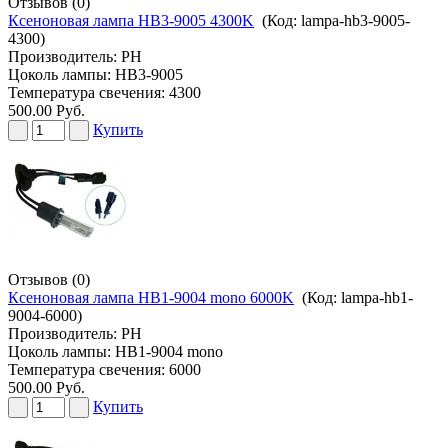
Отзывов (0)
Ксеноновая лампа HB3-9005 4300K
(Код:
lampa-hb3-9005-
4300
)
Производитель:
PH
Цоколь лампы: HB3-9005
Температура свечения: 4300
500.00 Руб.
Купить
Отзывов (0)
Ксеноновая лампа HB1-9004 mono 6000K
(Код:
lampa-hb1-
9004-6000
)
Производитель:
PH
Цоколь лампы: HB1-9004 mono
Температура свечения: 6000
500.00 Руб.
Купить