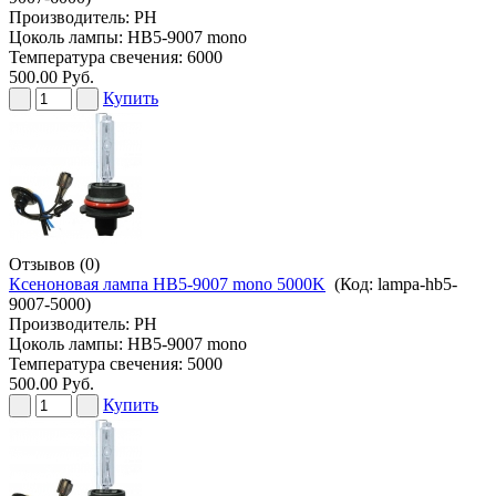
Производитель:
PH
Цоколь лампы: HB5-9007 mono
Температура свечения: 6000
500.00 Руб.
Купить
Отзывов (0)
Ксеноновая лампа HB5-9007 mono 5000K
(Код:
lampa-hb5-
9007-5000
)
Производитель:
PH
Цоколь лампы: HB5-9007 mono
Температура свечения: 5000
500.00 Руб.
Купить