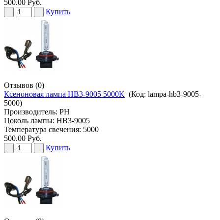
500.00 Руб.
Купить
Отзывов (0)
Ксеноновая лампа HB3-9005 5000K
(Код:
lampa-hb3-9005-
5000
)
Производитель:
PH
Цоколь лампы: HB3-9005
Температура свечения: 5000
500.00 Руб.
Купить