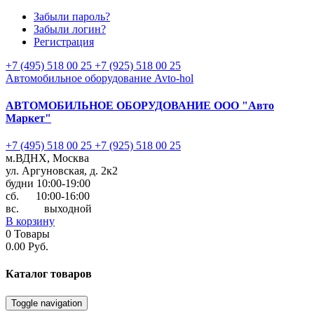
Забыли пароль?
Забыли логин?
Регистрация
+7 (495) 518 00 25
+7 (925) 518 00 25
Автомобильное оборудование Avto-hol
АВТОМОБИЛЬНОЕ ОБОРУДОВАНИЕ
ООО "Авто
Маркет"
+7 (495) 518 00 25
+7 (925) 518 00 25
м.ВДНХ, Москва
ул. Аргуновская, д. 2к2
будни 10:00-19:00
cб. 10:00-16:00
вс. выходной
В корзину
0
Товары
0.00 Руб.
Каталог
товаров
Toggle navigation