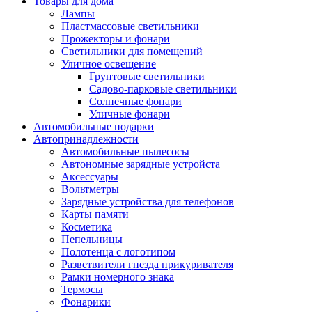
Товары для дома
Лампы
Пластмассовые светильники
Прожекторы и фонари
Светильники для помещений
Уличное освещение
Грунтовые светильники
Садово-парковые светильники
Солнечные фонари
Уличные фонари
Автомобильные подарки
Автопринадлежности
Автомобильные пылесосы
Автономные зарядные устройста
Аксессуары
Вольтметры
Зарядные устройства для телефонов
Карты памяти
Косметика
Пепельницы
Полотенца с логотипом
Разветвители гнезда прикуривателя
Рамки номерного знака
Термосы
Фонарики