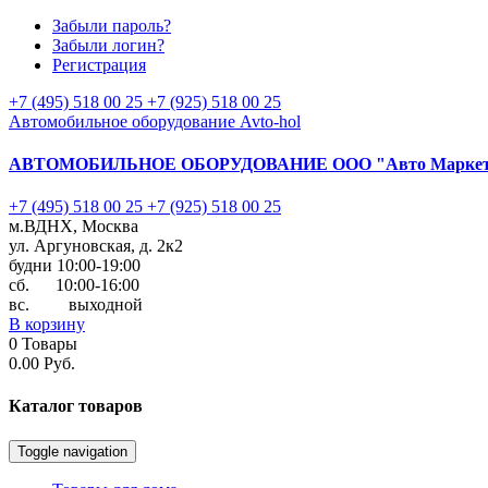
Забыли пароль?
Забыли логин?
Регистрация
+7 (495) 518 00 25
+7 (925) 518 00 25
Автомобильное оборудование Avto-hol
АВТОМОБИЛЬНОЕ ОБОРУДОВАНИЕ
ООО "Авто Марке
+7 (495) 518 00 25
+7 (925) 518 00 25
м.ВДНХ, Москва
ул. Аргуновская, д. 2к2
будни 10:00-19:00
cб. 10:00-16:00
вс. выходной
В корзину
0
Товары
0.00 Руб.
Каталог
товаров
Toggle navigation