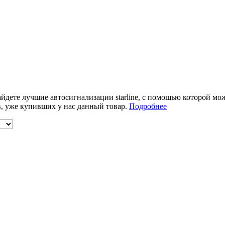
айдете лучшие автосигнализации starline, с помощью которой м
в, уже купивших у нас данный товар.
Подробнее