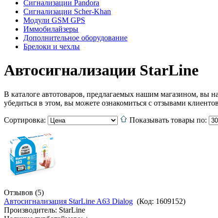
Сигнализации Pandora
Сигнализации Scher-Khan
Модули GSM GPS
Иммобилайзеры
Дополнительное оборудование
Брелоки и чехлы
Автосигнализации StarLine
В каталоге автотоваров, предлагаемых нашим магазином, вы н
убедиться в этом, вы можете ознакомиться с отзывами клиенто
Сортировка:
Показывать товары по:
Отзывов (5)
Автосигнализация StarLine A63 Dialog
(Код:
1609152
)
Производитель:
StarLine