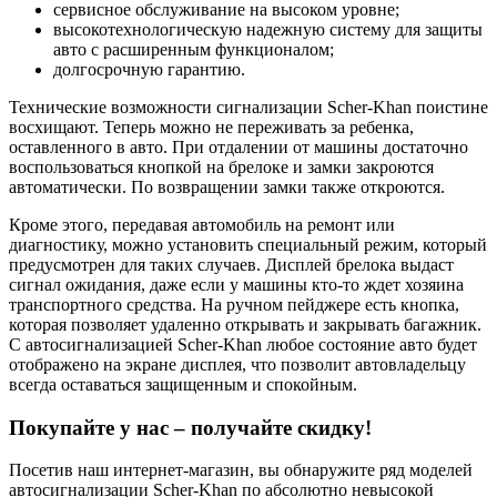
сервисное обслуживание на высоком уровне;
высокотехнологическую надежную систему для защиты
авто с расширенным функционалом;
долгосрочную гарантию.
Технические возможности сигнализации Scher-Khan поистине
восхищают. Теперь можно не переживать за ребенка,
оставленного в авто. При отдалении от машины достаточно
воспользоваться кнопкой на брелоке и замки закроются
автоматически. По возвращении замки также откроются.
Кроме этого, передавая автомобиль на ремонт или
диагностику, можно установить специальный режим, который
предусмотрен для таких случаев. Дисплей брелока выдаст
сигнал ожидания, даже если у машины кто-то ждет хозяина
транспортного средства. На ручном пейджере есть кнопка,
которая позволяет удаленно открывать и закрывать багажник.
С автосигнализацией Scher-Khan любое состояние авто будет
отображено на экране дисплея, что позволит автовладельцу
всегда оставаться защищенным и спокойным.
Покупайте у нас – получайте скидку!
Посетив наш интернет-магазин, вы обнаружите ряд моделей
автосигнализации Scher-Khan по абсолютно невысокой