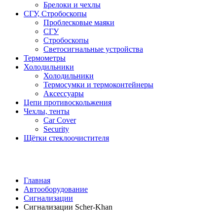
Брелоки и чехлы
СГУ, Стробоскопы
Проблесковые маяки
СГУ
Стробоскопы
Светосигнальные устройства
Термометры
Холодильники
Холодильники
Термосумки и термоконтейнеры
Аксессуары
Цепи противоскольжения
Чехлы, тенты
Car Cover
Security
Щётки стеклоочистителя
Главная
Автооборудование
Сигнализации
Сигнализации Scher-Khan