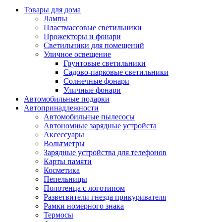
Товары для дома
Лампы
Пластмассовые светильники
Прожекторы и фонари
Светильники для помещений
Уличное освещение
Грунтовые светильники
Садово-парковые светильники
Солнечные фонари
Уличные фонари
Автомобильные подарки
Автопринадлежности
Автомобильные пылесосы
Автономные зарядные устройста
Аксессуары
Вольтметры
Зарядные устройства для телефонов
Карты памяти
Косметика
Пепельницы
Полотенца с логотипом
Разветвители гнезда прикуривателя
Рамки номерного знака
Термосы