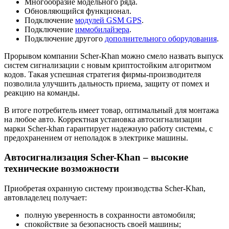
Многообразие модельного ряда.
Обновляющийся функционал.
Подключение
модулей GSM GPS
.
Подключение
иммобилайзера
.
Подключение другого
дополнительного оборудования
.
Прорывом компании Scher-Khan можно смело назвать выпуск
систем сигнализации с новым криптостойким алгоритмом
кодов. Такая успешная стратегия фирмы-производителя
позволила улучшить дальность приема, защиту от помех и
реакцию на команды.
В итоге потребитель имеет товар, оптимальный для монтажа
на любое авто. Корректная установка автосигнализации
марки Scher-khan гарантирует надежную работу системы, с
предохранением от неполадок в электрике машины.
Автосигнализация Scher-Khan – высокие
технические возможности
Приобретая охранную систему производства Scher-Khan,
автовладелец получает:
полную уверенность в сохранности автомобиля;
спокойствие за безопасность своей машины;