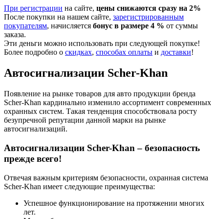
При регистрации
на сайте,
цены снижаются сразу на 2%
После покупки на нашем сайте,
зарегистрированным
покупателям
, начисляется
бонус в размере 4 %
от суммы
заказа.
Эти деньги можно использовать при следующей покупке!
Более подробно о
скидках
,
способах оплаты
и
доставки
!
Автосигнализации Scher-Khan
Появление на рынке товаров для авто продукции бренда
Scher-Khan кардинально изменило ассортимент современных
охранных систем. Такая тенденция способствовала росту
безупречной репутации данной марки на рынке
автосигнализаций.
Автосигнализации Scher-Khan – безопасность
прежде всего!
Отвечая важным критериям безопасности, охранная система
Scher-Khan имеет следующие преимущества:
Успешное функционирование на протяжении многих
лет.