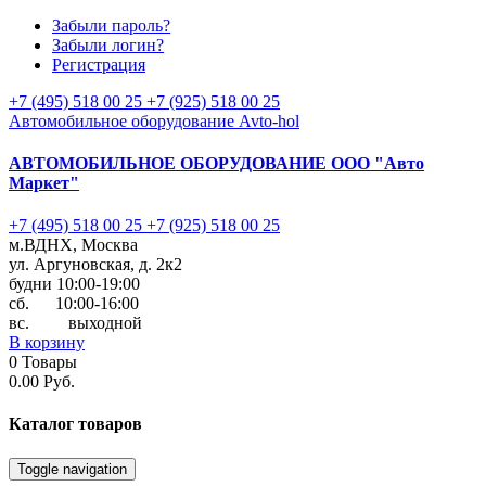
Забыли пароль?
Забыли логин?
Регистрация
+7 (495) 518 00 25
+7 (925) 518 00 25
Автомобильное оборудование Avto-hol
АВТОМОБИЛЬНОЕ ОБОРУДОВАНИЕ
ООО "Авто
Маркет"
+7 (495) 518 00 25
+7 (925) 518 00 25
м.ВДНХ, Москва
ул. Аргуновская, д. 2к2
будни 10:00-19:00
cб. 10:00-16:00
вс. выходной
В корзину
0
Товары
0.00 Руб.
Каталог
товаров
Toggle navigation