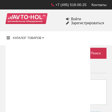
+7 (495) 518-00-25
Контакты
Войти
Зарегистрироваться
МОТО
Сортировать по:
Показывать: