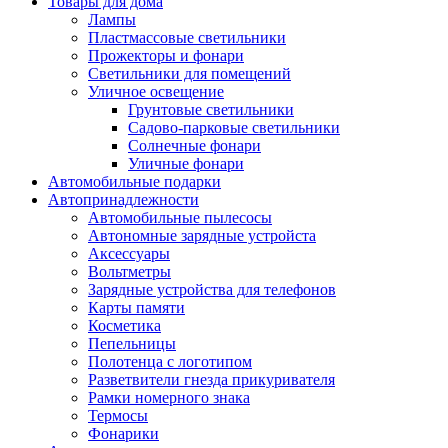
Товары для дома
Лампы
Пластмассовые светильники
Прожекторы и фонари
Светильники для помещений
Уличное освещение
Грунтовые светильники
Садово-парковые светильники
Солнечные фонари
Уличные фонари
Автомобильные подарки
Автопринадлежности
Автомобильные пылесосы
Автономные зарядные устройста
Аксессуары
Вольтметры
Зарядные устройства для телефонов
Карты памяти
Косметика
Пепельницы
Полотенца с логотипом
Разветвители гнезда прикуривателя
Рамки номерного знака
Термосы
Фонарики