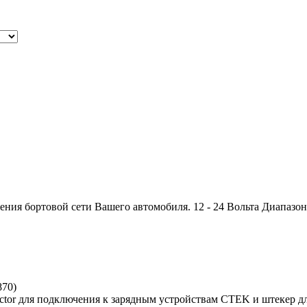
ия бортовой сети Вашего автомобиля. 12 - 24 Вольта Диапазон :
870
)
ector для подключения к зарядным устройствам CTEK и штекер д