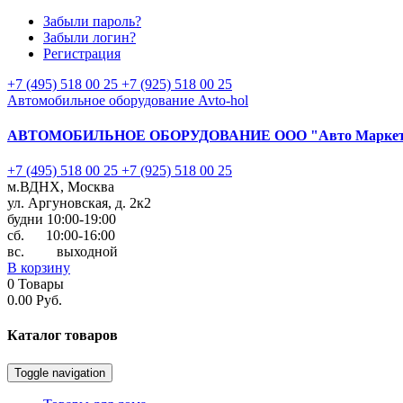
Забыли пароль?
Забыли логин?
Регистрация
+7 (495) 518 00 25
+7 (925) 518 00 25
Автомобильное оборудование Avto-hol
АВТОМОБИЛЬНОЕ ОБОРУДОВАНИЕ
ООО "Авто Марке
+7 (495) 518 00 25
+7 (925) 518 00 25
м.ВДНХ, Москва
ул. Аргуновская, д. 2к2
будни 10:00-19:00
cб. 10:00-16:00
вс. выходной
В корзину
0
Товары
0.00 Руб.
Каталог
товаров
Toggle navigation