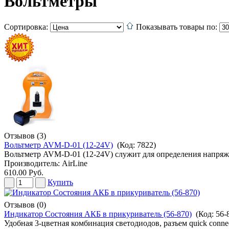
Вольтметры
Сортировка:
Показывать товары по:
Отзывов (3)
Вольтметр AVM-D-01 (12-24V)
(Код:
7822
)
Вольтметр AVM-D-01 (12-24V) служит для определения напряжен
Производитель:
AirLine
610.00 Руб.
Купить
Отзывов (0)
Индикатор Состояния АКБ в прикуриватель (56-870)
(Код:
56-
Удобная 3-цветная комбинация светодиодов, разъем quick conn