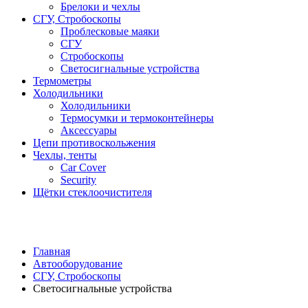
Брелоки и чехлы
СГУ, Стробоскопы
Проблесковые маяки
СГУ
Стробоскопы
Светосигнальные устройства
Термометры
Холодильники
Холодильники
Термосумки и термоконтейнеры
Аксессуары
Цепи противоскольжения
Чехлы, тенты
Car Cover
Security
Щётки стеклоочистителя
Главная
Автооборудование
СГУ, Стробоскопы
Светосигнальные устройства