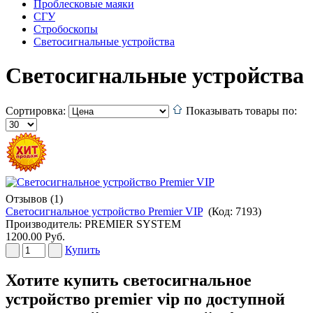
Проблесковые маяки
СГУ
Стробоскопы
Светосигнальные устройства
Светосигнальные устройства
Сортировка:
Показывать товары по:
Отзывов (1)
Светосигнальное устройство Premier VIP
(Код:
7193
)
Производитель:
PREMIER SYSTEM
1200.00 Руб.
Купить
Хотите купить светосигнальное
устройство premier vip по доступной