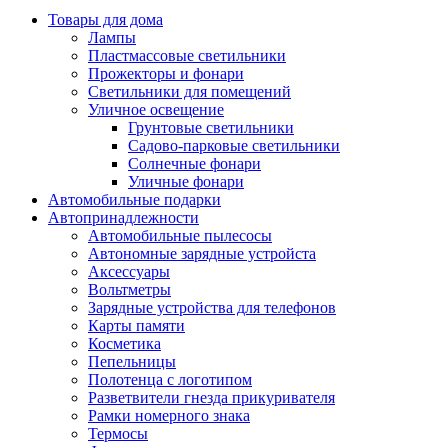
Товары для дома
Лампы
Пластмассовые светильники
Прожекторы и фонари
Светильники для помещений
Уличное освещение
Грунтовые светильники
Садово-парковые светильники
Солнечные фонари
Уличные фонари
Автомобильные подарки
Автопринадлежности
Автомобильные пылесосы
Автономные зарядные устройста
Аксессуары
Вольтметры
Зарядные устройства для телефонов
Карты памяти
Косметика
Пепельницы
Полотенца с логотипом
Разветвители гнезда прикуривателя
Рамки номерного знака
Термосы