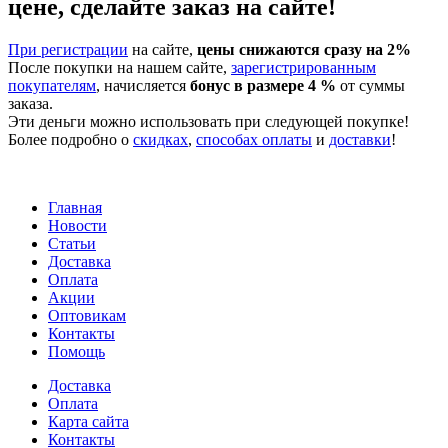
цене, сделайте заказ на сайте!
При регистрации
на сайте,
цены снижаются сразу на 2%
После покупки на нашем сайте,
зарегистрированным
покупателям
, начисляется
бонус в размере 4 %
от суммы
заказа.
Эти деньги можно использовать при следующей покупке!
Более подробно о
скидках
,
способах оплаты
и
доставки
!
Главная
Новости
Статьи
Доставка
Оплата
Акции
Оптовикам
Контакты
Помощь
Доставка
Оплата
Карта сайта
Контакты