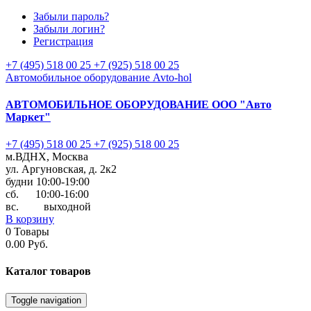
Забыли пароль?
Забыли логин?
Регистрация
+7 (495) 518 00 25
+7 (925) 518 00 25
Автомобильное оборудование Avto-hol
АВТОМОБИЛЬНОЕ ОБОРУДОВАНИЕ
ООО "Авто
Маркет"
+7 (495) 518 00 25
+7 (925) 518 00 25
м.ВДНХ, Москва
ул. Аргуновская, д. 2к2
будни 10:00-19:00
cб. 10:00-16:00
вс. выходной
В корзину
0
Товары
0.00 Руб.
Каталог
товаров
Toggle navigation