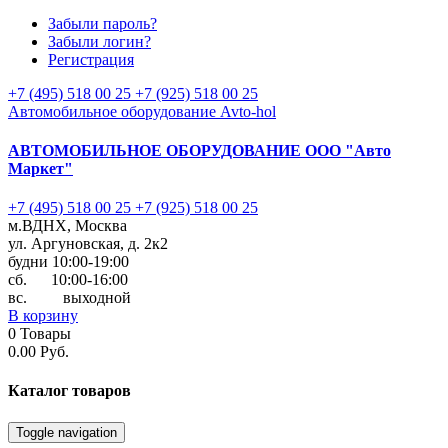
Забыли пароль?
Забыли логин?
Регистрация
+7 (495) 518 00 25
+7 (925) 518 00 25
Автомобильное оборудование Avto-hol
АВТОМОБИЛЬНОЕ ОБОРУДОВАНИЕ
ООО "Авто
Маркет"
+7 (495) 518 00 25
+7 (925) 518 00 25
м.ВДНХ, Москва
ул. Аргуновская, д. 2к2
будни 10:00-19:00
cб. 10:00-16:00
вс. выходной
В корзину
0
Товары
0.00 Руб.
Каталог
товаров
Toggle navigation