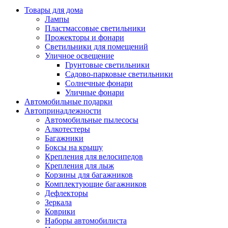
Товары для дома
Лампы
Пластмассовые светильники
Прожекторы и фонари
Светильники для помещений
Уличное освещение
Грунтовые светильники
Садово-парковые светильники
Солнечные фонари
Уличные фонари
Автомобильные подарки
Автопринадлежности
Автомобильные пылесосы
Алкотестеры
Багажники
Боксы на крышу
Крепления для велосипедов
Крепления для лыж
Корзины для багажников
Комплектующие багажников
Дефлекторы
Зеркала
Коврики
Наборы автомобилиста