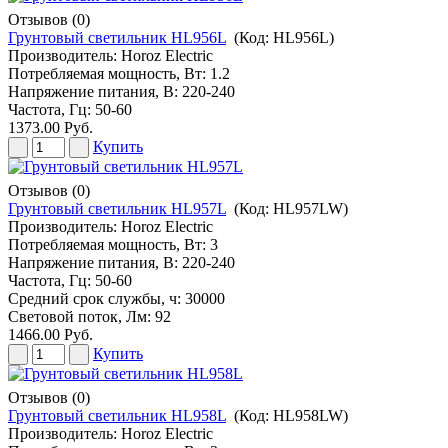
Отзывов (0)
Грунтовый светильник HL956L
(Код:
HL956L
)
Производитель:
Horoz Electric
Потребляемая мощность, Вт: 1.2
Напряжение питания, В: 220-240
Частота, Гц: 50-60
1373.00 Руб.
Купить
Отзывов (0)
Грунтовый светильник HL957L
(Код:
HL957LW
)
Производитель:
Horoz Electric
Потребляемая мощность, Вт: 3
Напряжение питания, В: 220-240
Частота, Гц: 50-60
Средний срок службы, ч: 30000
Световой поток, Лм: 92
1466.00 Руб.
Купить
Отзывов (0)
Грунтовый светильник HL958L
(Код:
HL958LW
)
Производитель:
Horoz Electric