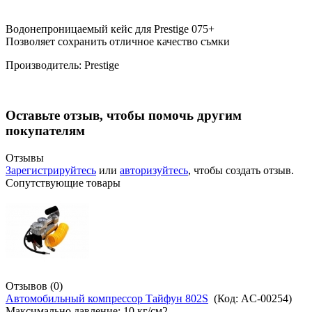
Водонепроницаемый кейс для Prestige 075+
Позволяет сохранить отличное качество съмки
Производитель:
Prestige
Оставьте отзыв, чтобы помочь другим
покупателям
Отзывы
Зарегистрируйтесь
или
авторизуйтесь
, чтобы создать отзыв.
Сопутствующие товары
Отзывов (0)
Автомобильный компрессор Тайфун 802S
(Код:
AC-00254
)
Максимально давление: 10 кг/см2