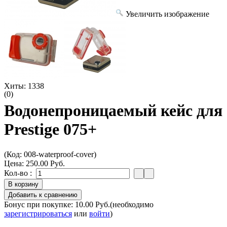
Увеличить изображение
Хиты:
1338
(0)
Водонепроницаемый кейс для
Prestige 075+
(Код:
008-waterproof-cover
)
Цена:
250.00 Руб.
Кол-во :
Бонус при покупке:
10.00 Руб.
(необходимо
зарегистрироваться
или
войти
)