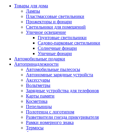
Товары для дома
Лампы
Пластмассовые светильники
Прожекторы и фонари
Светильники для помещений
Уличное освещение
Грунтовые светильники
Садово-парковые светильники
Солнечные фонари
Уличные фонари
Автомобильные подарки
Автопринадлежности
Автомобильные пылесосы
Автономные зарядные устройста
Аксессуары
Вольтметры
Зарядные устройства для телефонов
Карты памяти
Косметика
Пепельницы
Полотенца с логотипом
Разветвители гнезда прикуривателя
Рамки номерного знака
Термосы