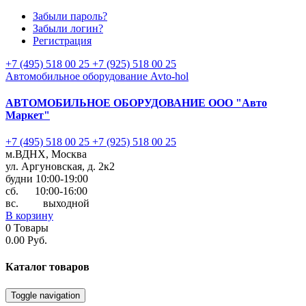
Забыли пароль?
Забыли логин?
Регистрация
+7 (495) 518 00 25
+7 (925) 518 00 25
Автомобильное оборудование Avto-hol
АВТОМОБИЛЬНОЕ ОБОРУДОВАНИЕ
ООО "Авто
Маркет"
+7 (495) 518 00 25
+7 (925) 518 00 25
м.ВДНХ, Москва
ул. Аргуновская, д. 2к2
будни 10:00-19:00
cб. 10:00-16:00
вс. выходной
В корзину
0
Товары
0.00 Руб.
Каталог
товаров
Toggle navigation