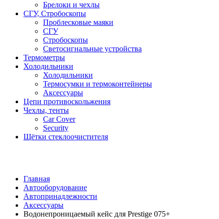
Брелоки и чехлы
СГУ, Стробоскопы
Проблесковые маяки
СГУ
Стробоскопы
Светосигнальные устройства
Термометры
Холодильники
Холодильники
Термосумки и термоконтейнеры
Аксессуары
Цепи противоскольжения
Чехлы, тенты
Car Cover
Security
Щётки стеклоочистителя
Главная
Автооборудование
Автопринадлежности
Аксессуары
Водонепроницаемый кейс для Prestige 075+