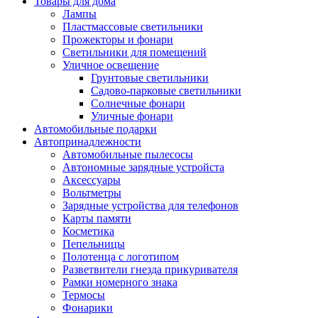
Товары для дома
Лампы
Пластмассовые светильники
Прожекторы и фонари
Светильники для помещений
Уличное освещение
Грунтовые светильники
Садово-парковые светильники
Солнечные фонари
Уличные фонари
Автомобильные подарки
Автопринадлежности
Автомобильные пылесосы
Автономные зарядные устройста
Аксессуары
Вольтметры
Зарядные устройства для телефонов
Карты памяти
Косметика
Пепельницы
Полотенца с логотипом
Разветвители гнезда прикуривателя
Рамки номерного знака
Термосы
Фонарики