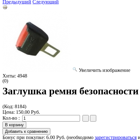
Предыдущий
Следующий
Увеличить изображение
Хиты:
4948
(0)
Заглушка ремня безопасности
(Код:
8184
)
Цена:
150.00 Руб.
Кол-во :
Бонус при покупке:
6.00 Руб.
(необходимо
зарегистрироваться