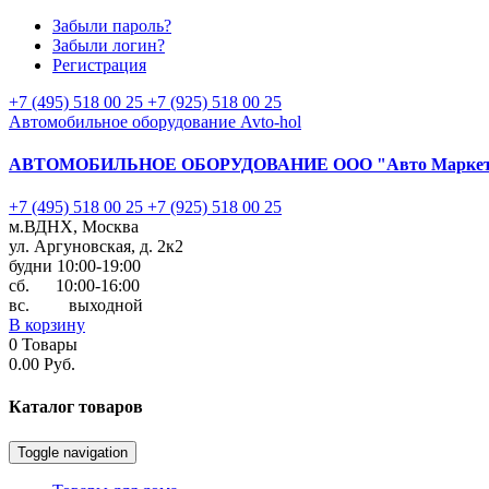
Забыли пароль?
Забыли логин?
Регистрация
+7 (495) 518 00 25
+7 (925) 518 00 25
Автомобильное оборудование Avto-hol
АВТОМОБИЛЬНОЕ ОБОРУДОВАНИЕ
ООО "Авто Марке
+7 (495) 518 00 25
+7 (925) 518 00 25
м.ВДНХ, Москва
ул. Аргуновская, д. 2к2
будни 10:00-19:00
cб. 10:00-16:00
вс. выходной
В корзину
0
Товары
0.00 Руб.
Каталог
товаров
Toggle navigation