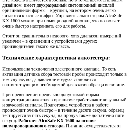
дизайном, имеет двухразрядный светодиодный дисплей
оригинальной формы – круглый, на котором очень легко
читаются красные цифры. Управлять алкотестером AlcoSafe
KX 1600 можно при помощи одной кнопки, что позволяет
очень быстро настраивать его для работы.
Стоит он сравнительно недорого, хотя диапазон измерений
увеличен – в сравнении с устройствами других
производителей такого же класса.
Технические характеристики алкотестера:
Использована технология электронного клапана. То есть
активация датчика сбора тестовой пробы происходит только в
том случае, когда давление воздуха становится
соответствующим необходимой для взятия образца величине.
При превышении предельно допустимой нормы
концентрации алкоголя в организме срабатывают визуальный
и звуковой сигналы. Подготовка устройства к работе
происходит очень быстро – в течение десяти секунд, образец
тестируется за пять секунд, на продув также достаточно пяти
секунд.
Работает AlcoSafe KX 1600 на основе
полупроводникового сенсора.
Питание осуществляется от