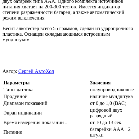
двух батареек типа ААА. Одного комплекта источников
питания хватает на 200-300 тестов. Имеется индикатор
степени разряженности батареи, а также автоматический
режим выключения.
Весит алкотестер всего 55 граммов, сделан из ударопрочного
пластика. Оснащен складывающимся встроенным
мундштуком
Автор:
Сергей АвтоХол
Параметры
Значения
Типы датчика
полупроводниковые
Продувной
наличие мундштука
Диапазон показаний
от 0 до 1,0 (ВАС)
цифровой двух
Экран индикации
разрядный
Время измерения показаний -
от 10 до 13 сек.
батарейки ААА - 2
Питание
штуки