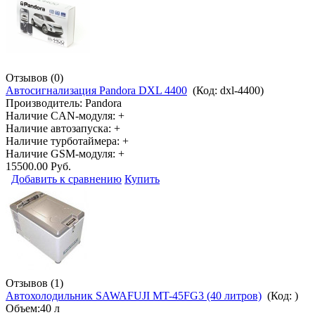
Отзывов (0)
Автосигнализация Pandora DXL 4400
(Код:
dxl-4400
)
Производитель:
Pandora
Наличие CAN-модуля: +
Наличие автозапуска: +
Наличие турботаймера: +
Наличие GSM-модуля: +
15500.00 Руб.
Добавить к сравнению
Купить
Отзывов (1)
Автохолодильник SAWAFUJI MT-45FG3 (40 литров)
(Код:
)
Объем:40 л