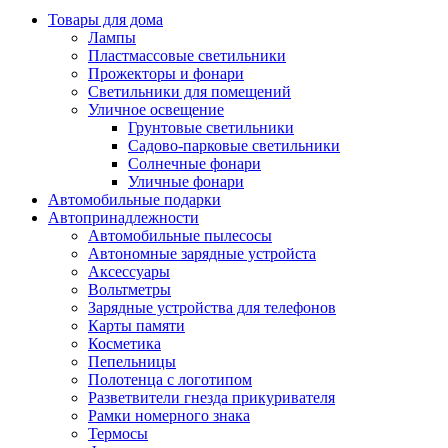
Товары для дома
Лампы
Пластмассовые светильники
Прожекторы и фонари
Светильники для помещений
Уличное освещение
Грунтовые светильники
Садово-парковые светильники
Солнечные фонари
Уличные фонари
Автомобильные подарки
Автопринадлежности
Автомобильные пылесосы
Автономные зарядные устройста
Аксессуары
Вольтметры
Зарядные устройства для телефонов
Карты памяти
Косметика
Пепельницы
Полотенца с логотипом
Разветвители гнезда прикуривателя
Рамки номерного знака
Термосы