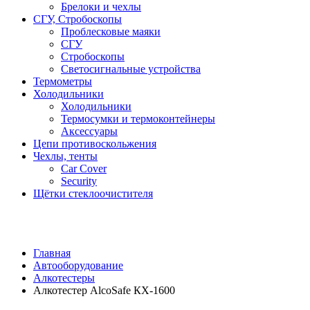
Брелоки и чехлы
СГУ, Стробоскопы
Проблесковые маяки
СГУ
Стробоскопы
Светосигнальные устройства
Термометры
Холодильники
Холодильники
Термосумки и термоконтейнеры
Аксессуары
Цепи противоскольжения
Чехлы, тенты
Car Cover
Security
Щётки стеклоочистителя
Главная
Автооборудование
Алкотестеры
Алкотестер AlcoSafe КХ-1600