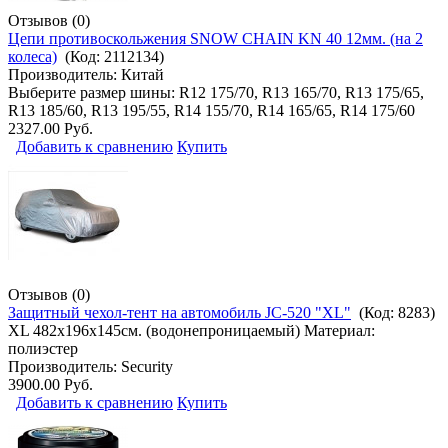
Отзывов (0)
Цепи противоскольжения SNOW CHAIN KN 40 12мм. (на 2
колеса)
(Код:
2112134
)
Производитель:
Китай
Выберите размер шины: R12 175/70, R13 165/70, R13 175/65,
R13 185/60, R13 195/55, R14 155/70, R14 165/65, R14 175/60
2327.00 Руб.
Добавить к сравнению
Купить
Отзывов (0)
Защитный чехол-тент на автомобиль JC-520 "XL"
(Код:
8283
)
XL 482х196х145см. (водонепроницаемый) Материал:
полиэстер
Производитель:
Security
3900.00 Руб.
Добавить к сравнению
Купить