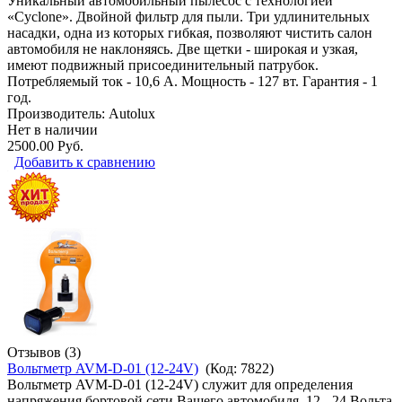
Уникальный автомобильный пылесос с технологией
«Cyclone». Двойной фильтр для пыли. Три удлинительных
насадки, одна из которых гибкая, позволяют чистить салон
автомобиля не наклоняясь. Две щетки - широкая и узкая,
имеют подвижный присоединительный патрубок.
Потребляемый ток - 10,6 А. Мощность - 127 вт. Гарантия - 1
год.
Производитель:
Autolux
Нет в наличии
2500.00 Руб.
Добавить к сравнению
Отзывов (3)
Вольтметр AVM-D-01 (12-24V)
(Код:
7822
)
Вольтметр AVM-D-01 (12-24V) служит для определения
напряжения бортовой сети Вашего автомобиля. 12 - 24 Вольта