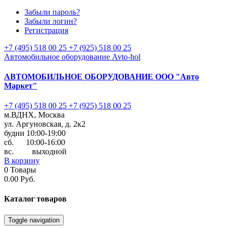
Забыли пароль?
Забыли логин?
Регистрация
+7 (495) 518 00 25
+7 (925) 518 00 25
Автомобильное оборудование Avto-hol
АВТОМОБИЛЬНОЕ ОБОРУДОВАНИЕ
ООО "Авто
Маркет"
+7 (495) 518 00 25
+7 (925) 518 00 25
м.ВДНХ, Москва
ул. Аргуновская, д. 2к2
будни 10:00-19:00
cб. 10:00-16:00
вс. выходной
В корзину
0
Товары
0.00 Руб.
Каталог
товаров
Toggle navigation