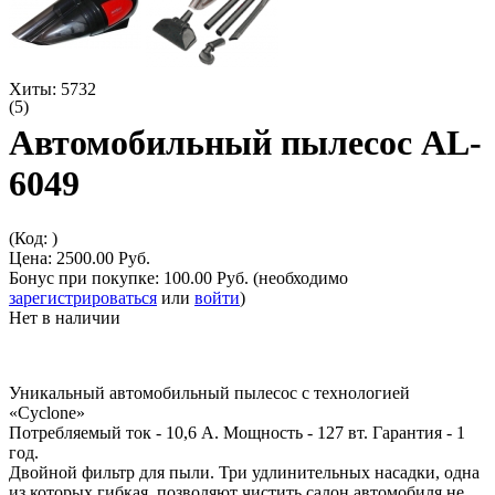
Хиты:
5732
(5)
Автомобильный пылесос AL-
6049
(Код:
)
Цена:
2500.00 Руб.
Бонус при покупке:
100.00 Руб.
(необходимо
зарегистрироваться
или
войти
)
Нет в наличии
Уникальный автомобильный пылесос с технологией
«Cyclone»
Потребляемый ток - 10,6 А. Мощность - 127 вт. Гарантия - 1
год.
Двойной фильтр для пыли. Три удлинительных насадки, одна
из которых гибкая, позволяют чистить салон автомобиля не