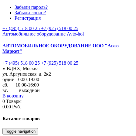
Забыли пароль?
Забыли логин?
Регистрация
+7 (495) 518 00 25
+7 (925) 518 00 25
Автомобильное оборудование Avto-hol
АВТОМОБИЛЬНОЕ ОБОРУДОВАНИЕ
ООО "Авто
Маркет"
+7 (495) 518 00 25
+7 (925) 518 00 25
м.ВДНХ, Москва
ул. Аргуновская, д. 2к2
будни 10:00-19:00
cб. 10:00-16:00
вс. выходной
В корзину
0
Товары
0.00 Руб.
Каталог
товаров
Toggle navigation