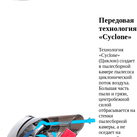
Передовая
технология
«Сyclone»
Технология
«Сyclone»
(Циклон) создает
в пылесборной
камере пылесоса
циклонический
поток воздуха.
Большая часть
пыли и грязи,
центробежной
силой
отбрасывается на
стенки
пылесборной
камеры, а не
оседает на