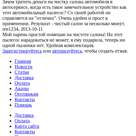
Зачем тратить деньги на чистку салона автомобиля в
автосервисе, когда есть такое замечательное устройство как
этот автомобильный пылесос? Со своей работой он
справляется на "отлично". Очень удобен и прост в
применении. Результат - чистый салон за несколько минут.
ren1234
,
2013-10-11
Мой парень простой помешан на чистоте салона! На этот
пылесос нарадоваться не может, я ему подарила, теперь ни
одной пылинки нет. Удобная комплектация.
Зарегистрируйтесь
или
авторизуйтесь
, чтобы создать отзыв.
Главная
Новости
Статьи
Доставка
Оплата
Акции
Оптовикам
Контакты
Помощь
Доставка
Оплата
Карта сайта
Контакты