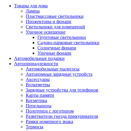
Товары для дома
Лампы
Пластмассовые светильники
Прожекторы и фонари
Светильники для помещений
Уличное освещение
Грунтовые светильники
Садово-парковые светильники
Солнечные фонари
Уличные фонари
Автомобильные подарки
Автопринадлежности
Автомобильные пылесосы
Автономные зарядные устройста
Аксессуары
Вольтметры
Зарядные устройства для телефонов
Карты памяти
Косметика
Пепельницы
Полотенца с логотипом
Разветвители гнезда прикуривателя
Рамки номерного знака
Термосы