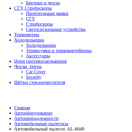
Брелоки и чехлы
СГУ, Стробоскопы
Проблесковые маяки
СГУ
Стробоскопы
Светосигнальные устройства
Термометры
Холодильники
Холодильники
Термосумки и термоконтейнеры
Аксессуары
Цепи противоскольжения
Чехлы, тенты
Car Cover
Security
Щётки стеклоочистителя
Главная
Автооборудование
Автопринадлежности
Автомобильные пылесосы
Автомобильный пылесос AL-6049