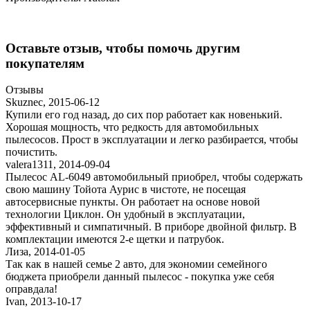
Оставьте отзыв, чтобы помочь другим
покупателям
Отзывы
Skuznec
,
2015-06-12
Купили его год назад, до сих пор работает как новенький.
Хорошая мощность, что редкость для автомобильных
пылесосов. Прост в эксплуатации и легко разбирается, чтобы
почистить.
valera1311
,
2014-09-04
Пылесос AL-6049 автомобильный приобрел, чтобы содержать
свою машину Тойота Аурис в чистоте, не посещая
автосервисные пункты. Он работает на основе новой
технологии Циклон. Он удобный в эксплуатации,
эффективный и симпатичный. В приборе двойной фильтр. В
комплектации имеются 2-е щетки и патрубок.
Лиза
,
2014-01-05
Так как в нашей семье 2 авто, для экономии семейного
бюджета приобрели данный пылесос - покупка уже себя
оправдала!
Ivan
,
2013-10-17