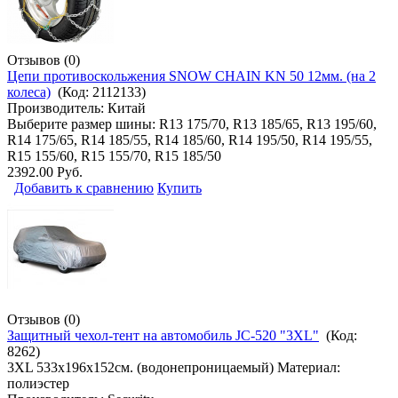
Отзывов (0)
Цепи противоскольжения SNOW CHAIN KN 50 12мм. (на 2
колеса)
(Код:
2112133
)
Производитель:
Китай
Выберите размер шины: R13 175/70, R13 185/65, R13 195/60,
R14 175/65, R14 185/55, R14 185/60, R14 195/50, R14 195/55,
R15 155/60, R15 155/70, R15 185/50
2392.00 Руб.
Добавить к сравнению
Купить
Отзывов (0)
Защитный чехол-тент на автомобиль JC-520 "3XL"
(Код:
8262
)
3XL 533х196х152см. (водонепроницаемый) Материал:
полиэстер