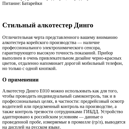
Питание
:
Батарейки
Стильный алкотестер Динго
Отличительная черта представленного вашему вниманию
алкотестера корейского производства — наличие
профессионального электрохимического сенсора,
гарантирующего высокую точность показаний. Прибор
выполнен в очень привлекательном дизайне черно-красных
цветов, отдаленно напоминает дорогой мобильный телефон,
но только с одной кнопкой.
О применении
Алкотестер Динго Е010 можно использовать как для того,
чтобы проводить индивидуальный самоконтроль, так и в
профессиональных целях, в частности: предрейсовый осмотр
водителей или предсменный контроль на производстве, а
также контроль трезвости сотрудниками ГИБДД. Устройство
адаптировано к российским условиям — данные о
проведенной пробе, измеряемые в промилле (гр/л), выводятся
на дисплей на русском языке.