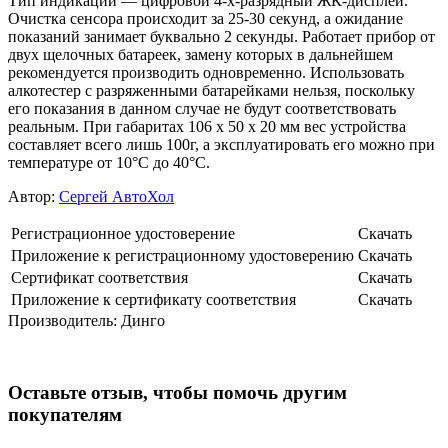
Тип индикации — цифровой 4-х-разрядный ЖК-дисплей.
Очистка сенсора происходит за 25-30 секунд, а ожидание
показаний занимает буквально 2 секунды. Работает прибор от
двух щелочных батареек, замену которых в дальнейшем
рекомендуется производить одновременно. Использовать
алкотестер с разряженными батарейками нельзя, поскольку
его показания в данном случае не будут соответствовать
реальным. При габаритах 106 х 50 х 20 мм вес устройства
составляет всего лишь 100г, а эксплуатировать его можно при
температуре от 10°С до 40°С.
Автор:
Сергей АвтоХол
Регистрационное удостоверение
Скачать
Приложение к регистрационному удостоверению
Скачать
Сертификат соответствия
Скачать
Приложение к сертификату соответствия
Скачать
Производитель:
Динго
Оставьте отзыв, чтобы помочь другим
покупателям