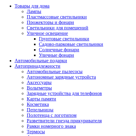
Товары для дома
Лампы
Пластмассовые светильники
Прожекторы и фонари
Светильники для помещений
Уличное освещение
Грунтовые светильники
Садово-парковые светильники
Солнечные фонари
Уличные фонари
Автомобильные подарки
Автопринадлежности
Автомобильные пылесосы
Автономные зарядные устройста
Аксессуары
Вольтметры
Зарядные устройства для телефонов
Карты памяти
Косметика
Пепельницы
Полотенца с логотипом
Разветвители гнезда прикуривателя
Рамки номерного знака
Термосы