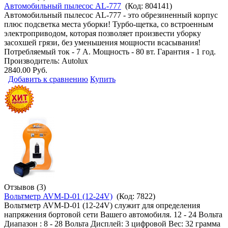
Автомобильный пылесос AL-777
(Код:
804141
)
Автомобильный пылесос AL-777 - это обрезиненный корпус
плюс подсветка места уборки! Турбо-щетка, со встроенным
электроприводом, которая позволяет произвести уборку
засохшей грязи, без уменьшения мощности всасывания!
Потребляемый ток - 7 А. Мощность - 80 вт. Гарантия - 1 год.
Производитель:
Autolux
2840.00 Руб.
Добавить к сравнению
Купить
Отзывов (3)
Вольтметр AVM-D-01 (12-24V)
(Код:
7822
)
Вольтметр AVM-D-01 (12-24V) служит для определения
напряжения бортовой сети Вашего автомобиля. 12 - 24 Вольта
Диапазон : 8 - 28 Вольта Дисплей: 3 цифровой Вес: 32 грамма