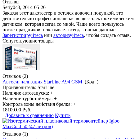
Отзывы
Seriy043
,
2014-05-26
Заказал этот алкотестер и остался доволен покупкой, это
действительно профессиональная вещь с электрохимическим
датчиком, которая всегда со мной. Чаще всего пользуюсь
после праздников, показывает всегда точные данные.
Зарегистрируйтесь
или
авторизуйтесь
, чтобы создать отзыв.
Сопутствующие товары
Отзывов (2)
Автосигнализация StarLine A94 GSM
(Код:
)
Производитель:
StarLine
Наличие автозапуска: +
Наличие турботаймера: +
Контроль зоны действия брелка: +
18100.00 Руб.
Добавить к сравнению
Купить
Отзывов (1)