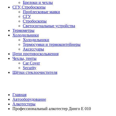
Брелоки и чехлы
СГУ, Стробоскопы
Проблесковые маяки
СГУ
Стробоскопы
Светосигнальные устройства
Термометры
Холодильники
Холодильники
Термосумки и термоконтейнеры
Аксессуары
Цепи противоскольжения
Чехлы, тенты
Car Cover
Security
Щётки стеклоочистителя
Главная
Автооборудование
Алкотестеры
Профессиональный алкотестер Динго Е 010