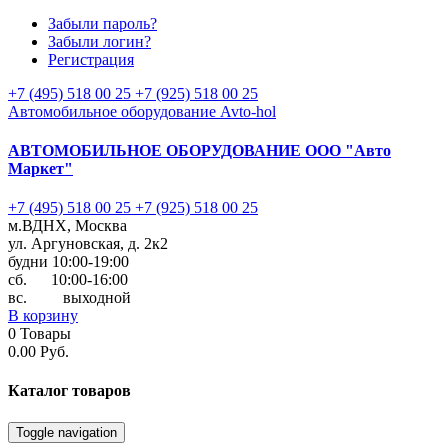
Забыли пароль?
Забыли логин?
Регистрация
+7 (495) 518 00 25
+7 (925) 518 00 25
Автомобильное оборудование Avto-hol
АВТОМОБИЛЬНОЕ ОБОРУДОВАНИЕ
ООО "Авто
Маркет"
+7 (495) 518 00 25
+7 (925) 518 00 25
м.ВДНХ, Москва
ул. Аргуновская, д. 2к2
будни 10:00-19:00
cб. 10:00-16:00
вс. выходной
В корзину
0
Товары
0.00 Руб.
Каталог
товаров
Toggle navigation