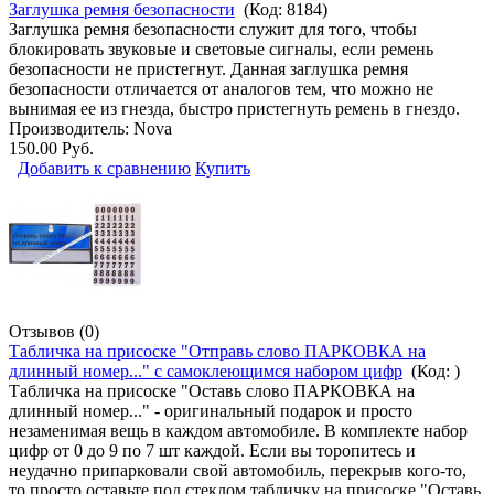
Заглушка ремня безопасности
(Код:
8184
)
Заглушка ремня безопасности служит для того, чтобы
блокировать звуковые и световые сигналы, если ремень
безопасности не пристегнут. Данная заглушка ремня
безопасности отличается от аналогов тем, что можно не
вынимая ее из гнезда, быстро пристегнуть ремень в гнездо.
Производитель:
Nova
150.00 Руб.
Добавить к сравнению
Купить
Отзывов (0)
Табличка на присоске "Отправь слово ПАРКОВКА на
длинный номер..." с самоклеющимся набором цифр
(Код:
)
Табличка на присоске "Оставь слово ПАРКОВКА на
длинный номер..." - оригинальный подарок и просто
незаменимая вещь в каждом автомобиле. В комплекте набор
цифр от 0 до 9 по 7 шт каждой. Если вы торопитесь и
неудачно припарковали свой автомобиль, перекрыв кого-то,
то просто оставьте под стеклом табличку на присоске "Оставь