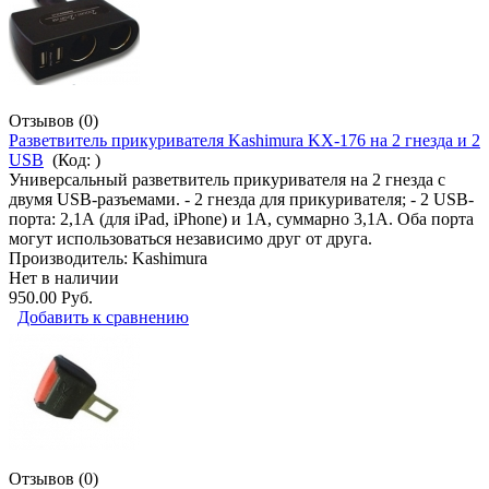
Отзывов (0)
Разветвитель прикуривателя Kashimura KX-176 на 2 гнезда и 2
USB
(Код:
)
Универсальный разветвитель прикуривателя на 2 гнезда с
двумя USB-разъемами. - 2 гнезда для прикуривателя; - 2 USB-
порта: 2,1А (для iPad, iPhone) и 1А, суммарно 3,1А. Оба порта
могут использоваться независимо друг от друга.
Производитель:
Kashimura
Нет в наличии
950.00 Руб.
Добавить к сравнению
Отзывов (0)