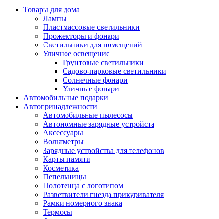
Товары для дома
Лампы
Пластмассовые светильники
Прожекторы и фонари
Светильники для помещений
Уличное освещение
Грунтовые светильники
Садово-парковые светильники
Солнечные фонари
Уличные фонари
Автомобильные подарки
Автопринадлежности
Автомобильные пылесосы
Автономные зарядные устройста
Аксессуары
Вольтметры
Зарядные устройства для телефонов
Карты памяти
Косметика
Пепельницы
Полотенца с логотипом
Разветвители гнезда прикуривателя
Рамки номерного знака
Термосы