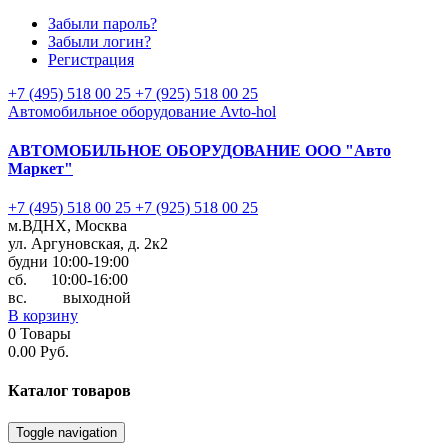
Забыли пароль?
Забыли логин?
Регистрация
+7 (495) 518 00 25
+7 (925) 518 00 25
Автомобильное оборудование Avto-hol
АВТОМОБИЛЬНОЕ ОБОРУДОВАНИЕ
ООО "Авто
Маркет"
+7 (495) 518 00 25
+7 (925) 518 00 25
м.ВДНХ, Москва
ул. Аргуновская, д. 2к2
будни 10:00-19:00
cб. 10:00-16:00
вс. выходной
В корзину
0
Товары
0.00 Руб.
Каталог
товаров
Toggle navigation