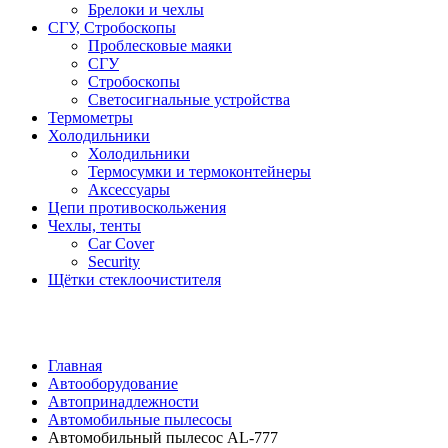
Брелоки и чехлы
СГУ, Стробоскопы
Проблесковые маяки
СГУ
Стробоскопы
Светосигнальные устройства
Термометры
Холодильники
Холодильники
Термосумки и термоконтейнеры
Аксессуары
Цепи противоскольжения
Чехлы, тенты
Car Cover
Security
Щётки стеклоочистителя
Главная
Автооборудование
Автопринадлежности
Автомобильные пылесосы
Автомобильный пылесос AL-777