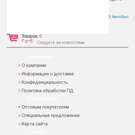
необходимости снижения скорости.
Автор:
Сергей АвтоХол
Товаров:
0
0 руб.
Следите за новостями
Информация
О компании
Информация о доставке
Конфиденциальность
Политика обработки ПД
Дополнительно
Оптовым покупателям
Специальные предложения
Карта сайта
Мой аккаунт