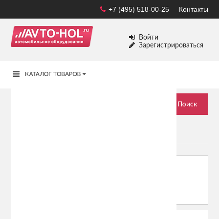
+7 (495) 518-00-25
Контакты
Войти
Зарегистрироваться
ПОДАРКИ ДО 5000 РУБ
Сортировать по:
Показывать: