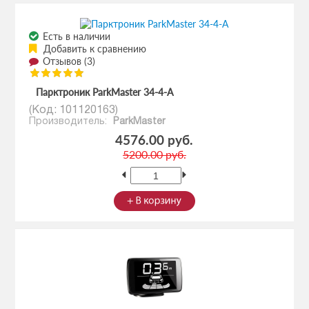
Есть в наличии
Добавить к сравнению
Отзывов (3)
Парктроник ParkMaster 34-4-A
(Код:
101120163
)
Производитель:
ParkMaster
4576.00 руб.
5200.00 руб.