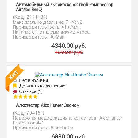
Автомобильный высокоскоростной компрессор
AirMan ResQ
(Код:
2111131
)
Максимально давление: 7 кг/см2
Производительность: 41 л/мин.
Питание от: от клемм аккумулятора.
Производитель:
AirMan
4340.00 руб.
4650.00 руб.
Нет в наличии
Добавить к сравнению
Отзывов (1)
Алкотестер AlcoHunter Эконом
(Код:
704151
)
Недорогая модификация алкотестера "AlcoHunter
Professional+".
Производитель:
AlcoHunter
6890.00 руб.