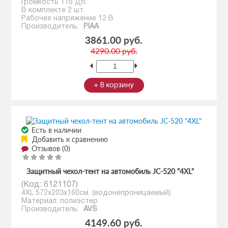
Громкость 115 Дб.
В комплекте 2 шт.
Рабочее напряжение 12 В
Производитель:
PIAA
3861.00 руб.
4290.00 руб.
Есть в наличии
Добавить к сравнению
Отзывов (0)
Защитный чехол-тент на автомобиль JC-520 "4XL"
(Код:
6121107
)
4XL 572х203х160см. (водонепроницаемый)
Материал: полиэстер
Производитель:
AVS
4149.60 руб.