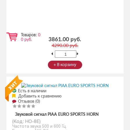
(ультратонкие)
(Код:
HO-12
)
Частота звука 500 и 400 Гц.
Громкость 112 Дб.
В комплекте 2 шт.
Рабочее напряжение 12 В
Производитель:
PIAA
Товаров:
0
3861.00 руб.
0 руб.
4290.00 руб.
Есть в наличии
Добавить к сравнению
Отзывов (0)
Звуковой сигнал PIAA EURO SPORTS HORN
(Код:
HO-8E
)
Частота звука 500 и 600 Гц.