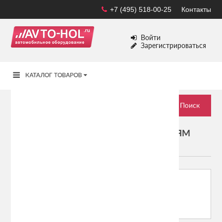
+7 (495) 518-00-25
Контакты
Войти
Зарегистрироваться
ЧЕХЛЫ И БРЕЛОКИ К СИГНАЛИЗАЦИЯМ
STARLINE
Сортировать по:
Показывать: