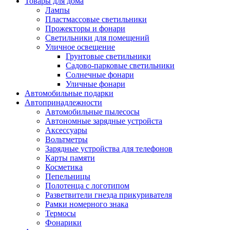
Товары для дома
Лампы
Пластмассовые светильники
Прожекторы и фонари
Светильники для помещений
Уличное освещение
Грунтовые светильники
Садово-парковые светильники
Солнечные фонари
Уличные фонари
Автомобильные подарки
Автопринадлежности
Автомобильные пылесосы
Автономные зарядные устройста
Аксессуары
Вольтметры
Зарядные устройства для телефонов
Карты памяти
Косметика
Пепельницы
Полотенца с логотипом
Разветвители гнезда прикуривателя
Рамки номерного знака
Термосы
Фонарики