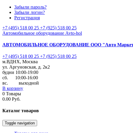
Забыли пароль?
Забыли логин?
Регистрация
+7 (495) 518 00 25
+7 (925) 518 00 25
Автомобильное оборудование Avto-hol
АВТОМОБИЛЬНОЕ ОБОРУДОВАНИЕ
ООО "Авто Марке
+7 (495) 518 00 25
+7 (925) 518 00 25
м.ВДНХ, Москва
ул. Аргуновская, д. 2к2
будни 10:00-19:00
cб. 10:00-16:00
вс. выходной
В корзину
0
Товары
0.00 Руб.
Каталог
товаров
Toggle navigation