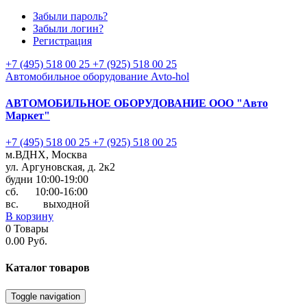
Забыли пароль?
Забыли логин?
Регистрация
+7 (495) 518 00 25
+7 (925) 518 00 25
Автомобильное оборудование Avto-hol
АВТОМОБИЛЬНОЕ ОБОРУДОВАНИЕ
ООО "Авто
Маркет"
+7 (495) 518 00 25
+7 (925) 518 00 25
м.ВДНХ, Москва
ул. Аргуновская, д. 2к2
будни 10:00-19:00
cб. 10:00-16:00
вс. выходной
В корзину
0
Товары
0.00 Руб.
Каталог
товаров
Toggle navigation