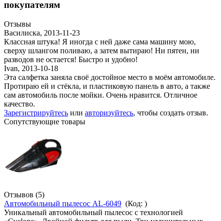
покупателям
Отзывы
Василиска
,
2013-11-23
Классная штука! Я иногда с ней даже сама машину мою,
сверху шлангом поливаю, а затем вытираю! Ни пятен, ни
разводов не остается! Быстро и удобно!
Ivan
,
2013-10-18
Эта салфетка заняла своё достойное место в моём автомобиле.
Протираю ей и стёкла, и пластиковую панель в авто, а также
сам автомобиль после мойки. Очень нравится. Отличное
качество.
Зарегистрируйтесь
или
авторизуйтесь
, чтобы создать отзыв.
Сопутствующие товары
Отзывов (5)
Автомобильный пылесос AL-6049
(Код:
)
Уникальный автомобильный пылесос с технологией