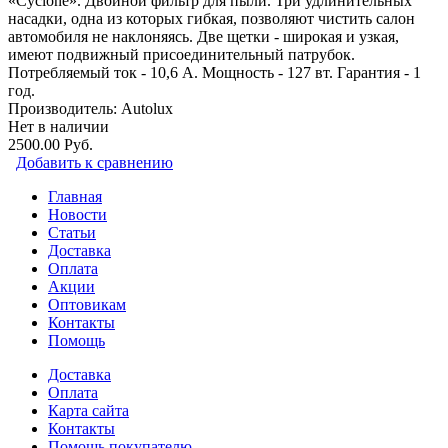
«Cyclone». Двойной фильтр для пыли. Три удлинительных
насадки, одна из которых гибкая, позволяют чистить салон
автомобиля не наклоняясь. Две щетки - широкая и узкая,
имеют подвижный присоединительный патрубок.
Потребляемый ток - 10,6 А. Мощность - 127 вт. Гарантия - 1
год.
Производитель:
Autolux
Нет в наличии
2500.00 Руб.
Добавить к сравнению
Главная
Новости
Статьи
Доставка
Оплата
Акции
Оптовикам
Контакты
Помощь
Доставка
Оплата
Карта сайта
Контакты
Помощь покупателю