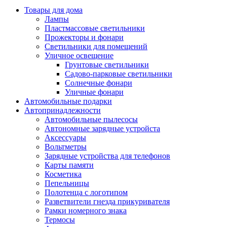
Товары для дома
Лампы
Пластмассовые светильники
Прожекторы и фонари
Светильники для помещений
Уличное освещение
Грунтовые светильники
Садово-парковые светильники
Солнечные фонари
Уличные фонари
Автомобильные подарки
Автопринадлежности
Автомобильные пылесосы
Автономные зарядные устройста
Аксессуары
Вольтметры
Зарядные устройства для телефонов
Карты памяти
Косметика
Пепельницы
Полотенца с логотипом
Разветвители гнезда прикуривателя
Рамки номерного знака
Термосы