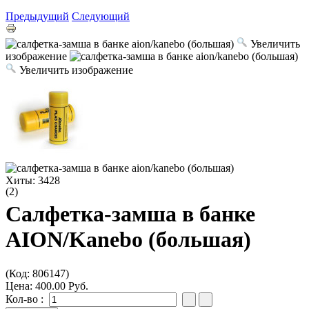
Предыдущий
Следующий
Увеличить
изображение
Увеличить изображение
Хиты:
3428
(2)
Салфетка-замша в банке
AION/Kanebo (большая)
(Код:
806147
)
Цена:
400.00 Руб.
Кол-во :