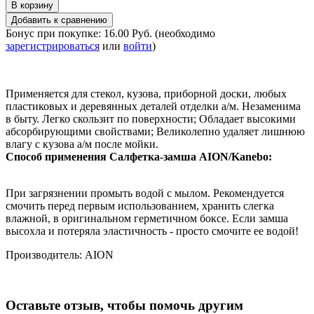
Бонус при покупке:
16.00 Руб.
(необходимо
зарегистрироваться
или
войти
)
Применяется для стекол, кузова, приборной доски, любых
пластиковых и деревянных деталей отделки а/м. Незаменима
в быту. Легко скользит по поверхности; Обладает высокими
абсорбирующими свойствами; Великолепно удаляет лишнюю
влагу с кузова а/м после мойки.
Способ применения Салфетка-замша AION/Kanebo:
При загрязнении промыть водой с мылом. Рекомендуется
смочить перед первым использованием, хранить слегка
влажной, в оригинальном герметичном боксе. Если замша
высохла и потеряла эластичность - просто смочите ее водой!
Производитель:
AION
Оставьте отзыв, чтобы помочь другим