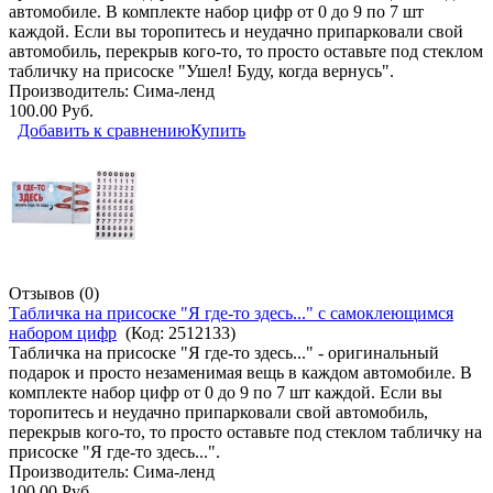
автомобиле. В комплекте набор цифр от 0 до 9 по 7 шт
каждой. Если вы торопитесь и неудачно припарковали свой
автомобиль, перекрыв кого-то, то просто оставьте под стеклом
табличку на присоске "Ушел! Буду, когда вернусь".
Производитель:
Сима-ленд
100.00 Руб.
Добавить к сравнению
Купить
Отзывов (0)
Табличка на присоске "Я где-то здесь..." с самоклеющимся
набором цифр
(Код:
2512133
)
Табличка на присоске "Я где-то здесь..." - оригинальный
подарок и просто незаменимая вещь в каждом автомобиле. В
комплекте набор цифр от 0 до 9 по 7 шт каждой. Если вы
торопитесь и неудачно припарковали свой автомобиль,
перекрыв кого-то, то просто оставьте под стеклом табличку на
присоске "Я где-то здесь...".
Производитель:
Сима-ленд
100.00 Руб.