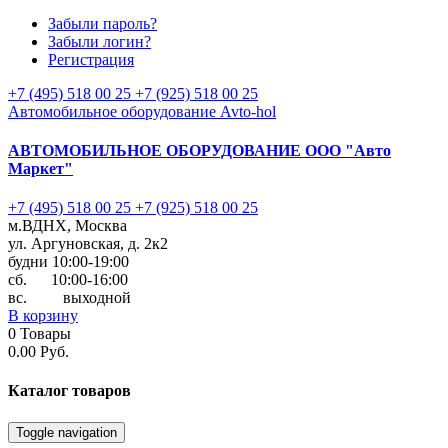
Забыли пароль?
Забыли логин?
Регистрация
+7 (495) 518 00 25
+7 (925) 518 00 25
Автомобильное оборудование Avto-hol
АВТОМОБИЛЬНОЕ ОБОРУДОВАНИЕ
ООО "Авто
Маркет"
+7 (495) 518 00 25
+7 (925) 518 00 25
м.ВДНХ, Москва
ул. Аргуновская, д. 2к2
будни 10:00-19:00
cб. 10:00-16:00
вс. выходной
В корзину
0
Товары
0.00 Руб.
Каталог
товаров
Toggle navigation