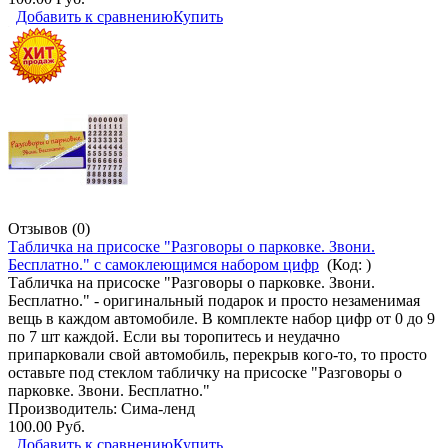
Добавить к сравнению
Купить
Отзывов (0)
Табличка на присоске "Разговоры о парковке. Звони.
Бесплатно." с самоклеющимся набором цифр
(Код:
)
Табличка на присоске "Разговоры о парковке. Звони.
Бесплатно." - оригинальный подарок и просто незаменимая
вещь в каждом автомобиле. В комплекте набор цифр от 0 до 9
по 7 шт каждой. Если вы торопитесь и неудачно
припарковали свой автомобиль, перекрыв кого-то, то просто
оставьте под стеклом табличку на присоске "Разговоры о
парковке. Звони. Бесплатно."
Производитель:
Сима-ленд
100.00 Руб.
Добавить к сравнению
Купить