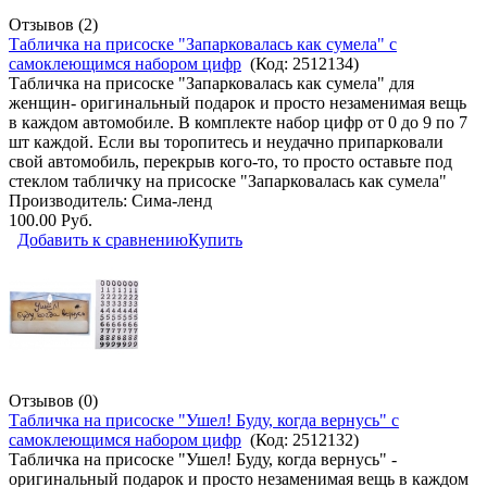
Отзывов (2)
Табличка на присоске "Запарковалась как сумела" с
самоклеющимся набором цифр
(Код:
2512134
)
Табличка на присоске "Запарковалась как сумела" для
женщин- оригинальный подарок и просто незаменимая вещь
в каждом автомобиле. В комплекте набор цифр от 0 до 9 по 7
шт каждой. Если вы торопитесь и неудачно припарковали
свой автомобиль, перекрыв кого-то, то просто оставьте под
стеклом табличку на присоске "Запарковалась как сумела"
Производитель:
Сима-ленд
100.00 Руб.
Добавить к сравнению
Купить
Отзывов (0)
Табличка на присоске "Ушел! Буду, когда вернусь" с
самоклеющимся набором цифр
(Код:
2512132
)
Табличка на присоске "Ушел! Буду, когда вернусь" -
оригинальный подарок и просто незаменимая вещь в каждом