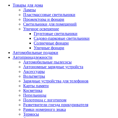
Товары для дома
Лампы
Пластмассовые светильники
Прожекторы и фонари
Светильники для помещений
Уличное освещение
Грунтовые светильники
Садово-парковые светильники
Солнечные фонари
Уличные фонари
Автомобильные подарки
Автопринадлежности
Автомобильные пылесосы
Автономные зарядные устройста
Аксессуары
Вольтметры
Зарядные устройства для телефонов
Карты памяти
Косметика
Пепельницы
Полотенца с логотипом
Разветвители гнезда прикуривателя
Рамки номерного знака
Термосы