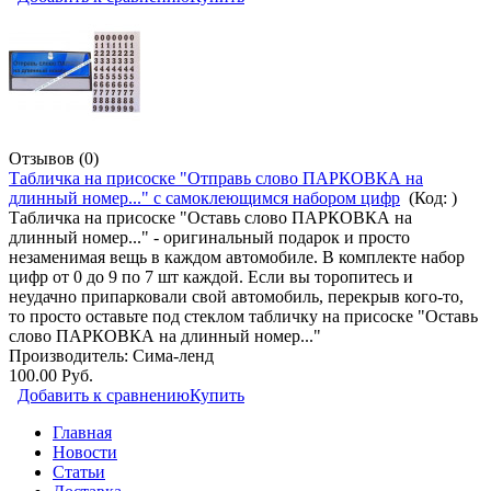
Отзывов (0)
Табличка на присоске "Отправь слово ПАРКОВКА на
длинный номер..." с самоклеющимся набором цифр
(Код:
)
Табличка на присоске "Оставь слово ПАРКОВКА на
длинный номер..." - оригинальный подарок и просто
незаменимая вещь в каждом автомобиле. В комплекте набор
цифр от 0 до 9 по 7 шт каждой. Если вы торопитесь и
неудачно припарковали свой автомобиль, перекрыв кого-то,
то просто оставьте под стеклом табличку на присоске "Оставь
слово ПАРКОВКА на длинный номер..."
Производитель:
Сима-ленд
100.00 Руб.
Добавить к сравнению
Купить
Главная
Новости
Статьи