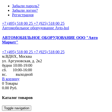
Забыли пароль?
Забыли логин?
Регистрация
+7 (495) 518 00 25
+7 (925) 518 00 25
Автомобильное оборудование Avto-hol
АВТОМОБИЛЬНОЕ ОБОРУДОВАНИЕ
ООО "Авто
Маркет"
+7 (495) 518 00 25
+7 (925) 518 00 25
м.ВДНХ, Москва
ул. Аргуновская, д. 2к2
будни 10:00-19:00
cб. 10:00-16:00
вс. выходной
В корзину
0
Товары
0.00 Руб.
Каталог
товаров
Toggle navigation