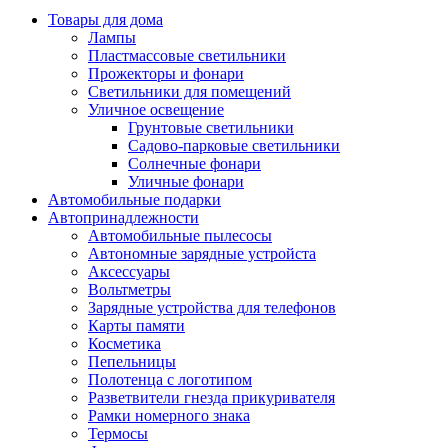
Товары для дома
Лампы
Пластмассовые светильники
Прожекторы и фонари
Светильники для помещений
Уличное освещение
Грунтовые светильники
Садово-парковые светильники
Солнечные фонари
Уличные фонари
Автомобильные подарки
Автопринадлежности
Автомобильные пылесосы
Автономные зарядные устройста
Аксессуары
Вольтметры
Зарядные устройства для телефонов
Карты памяти
Косметика
Пепельницы
Полотенца с логотипом
Разветвители гнезда прикуривателя
Рамки номерного знака
Термосы