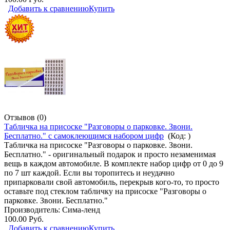
Добавить к сравнению
Купить
Отзывов (0)
Табличка на присоске "Разговоры о парковке. Звони.
Бесплатно." с самоклеющимся набором цифр
(Код:
)
Табличка на присоске "Разговоры о парковке. Звони.
Бесплатно." - оригинальный подарок и просто незаменимая
вещь в каждом автомобиле. В комплекте набор цифр от 0 до 9
по 7 шт каждой. Если вы торопитесь и неудачно
припарковали свой автомобиль, перекрыв кого-то, то просто
оставьте под стеклом табличку на присоске "Разговоры о
парковке. Звони. Бесплатно."
Производитель:
Сима-ленд
100.00 Руб.
Добавить к сравнению
Купить