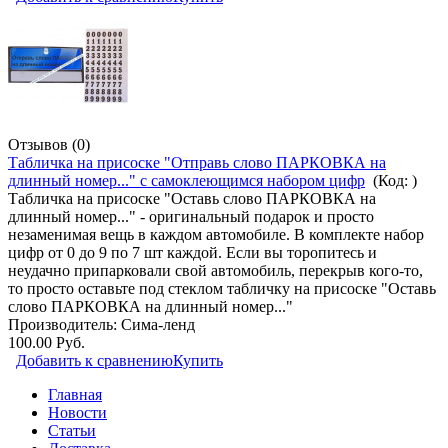
Отзывов (0)
Табличка на присоске "Отправь слово ПАРКОВКА на
длинный номер..." с самоклеющимся набором цифр
(Код:
)
Табличка на присоске "Оставь слово ПАРКОВКА на
длинный номер..." - оригинальный подарок и просто
незаменимая вещь в каждом автомобиле. В комплекте набор
цифр от 0 до 9 по 7 шт каждой. Если вы торопитесь и
неудачно припарковали свой автомобиль, перекрыв кого-то,
то просто оставьте под стеклом табличку на присоске "Оставь
слово ПАРКОВКА на длинный номер..."
Производитель:
Сима-ленд
100.00 Руб.
Добавить к сравнению
Купить
Главная
Новости
Статьи