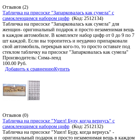
Отзывов (2)
Табличка на присоске "Запарковалась как сумела" с
самоклеющимся набором цифр
(Код:
2512134
)
Табличка на присоске "Запарковалась как сумела" для
женщин- оригинальный подарок и просто незаменимая вещь
в каждом автомобиле. В комплекте набор цифр от 0 до 9 по 7
шт каждой. Если вы торопитесь и неудачно припарковали
свой автомобиль, перекрыв кого-то, то просто оставьте под
стеклом табличку на присоске "Запарковалась как сумела"
Производитель:
Сима-ленд
100.00 Руб.
Добавить к сравнению
Купить
Отзывов (0)
Табличка на присоске "Ушел! Буду, когда вернусь" с
самоклеющимся набором цифр
(Код:
2512132
)
Табличка на присоске "Ушел! Буду, когда вернусь" -
оригинальный подарок и просто незаменимая вещь в каждом