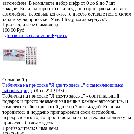
автомобиле. В комплекте набор цифр от 0 до 9 по 7 шт
каждой. Если вы торопитесь и неудачно припарковали свой
автомобиль, перекрыв кого-то, то просто оставьте под стеклом
табличку на присоске "Ушел! Буду, когда вернусь".
Производитель:
Сима-ленд
100.00 Руб.
Добавить к сравнению
Купить
Отзывов (0)
Табличка на присоске "Я где-то здесь..." с самоклеющимся
набором цифр
(Код:
2512133
)
Табличка на присоске "Я где-то здесь..." - оригинальный
подарок и просто незаменимая вещь в каждом автомобиле. В
комплекте набор цифр от 0 до 9 по 7 шт каждой. Если вы
торопитесь и неудачно припарковали свой автомобиль,
перекрыв кого-то, то просто оставьте под стеклом табличку на
присоске "Я где-то здесь...".
Производитель:
Сима-ленд
100.00 Руб.