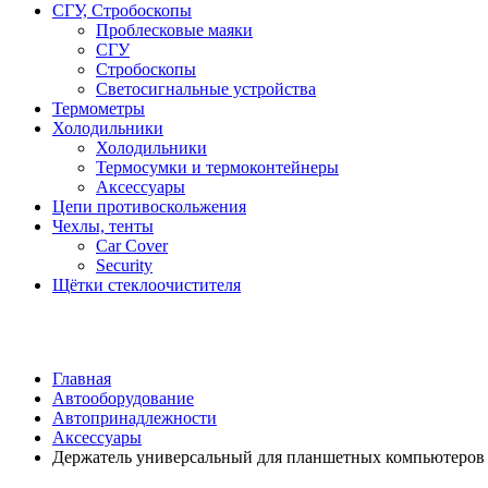
СГУ, Стробоскопы
Проблесковые маяки
СГУ
Стробоскопы
Светосигнальные устройства
Термометры
Холодильники
Холодильники
Термосумки и термоконтейнеры
Аксессуары
Цепи противоскольжения
Чехлы, тенты
Car Cover
Security
Щётки стеклоочистителя
Главная
Автооборудование
Автопринадлежности
Аксессуары
Держатель универсальный для планшетных компьютеров 