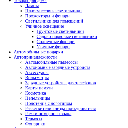
Товары для дома
Лампы
Пластмассовые светильники
Прожекторы и фонари
Светильники для помещений
Уличное освещение
Грунтовые светильники
Садово-парковые светильники
Солнечные фонари
Уличные фонари
Автомобильные подарки
Автопринадлежности
Автомобильные пылесосы
Автономные зарядные устройста
Аксессуары
Вольтметры
Зарядные устройства для телефонов
Карты памяти
Косметика
Пепельницы
Полотенца с логотипом
Разветвители гнезда прикуривателя
Рамки номерного знака
Термосы
Фонарики