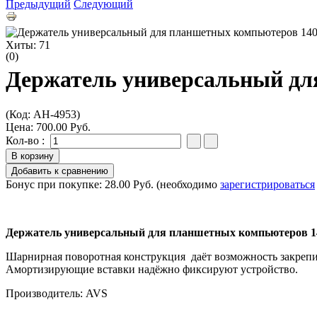
Предыдущий
Следующий
Хиты:
71
(0)
Держатель универсальный дл
(Код:
AH-4953
)
Цена:
700.00 Руб.
Кол-во :
Бонус при покупке:
28.00 Руб.
(необходимо
зарегистрироваться
Держатель универсальный для планшетных компьютеров 14
Шарнирная поворотная конструкция даёт возможность закрепи
Амортизирующие вставки надёжно фиксируют устройство.
Производитель:
AVS