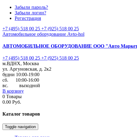
Забыли пароль?
Забыли логин?
Регистрация
+7 (495) 518 00 25
+7 (925) 518 00 25
Автомобильное оборудование Avto-hol
АВТОМОБИЛЬНОЕ ОБОРУДОВАНИЕ
ООО "Авто Марке
+7 (495) 518 00 25
+7 (925) 518 00 25
м.ВДНХ, Москва
ул. Аргуновская, д. 2к2
будни 10:00-19:00
cб. 10:00-16:00
вс. выходной
В корзину
0
Товары
0.00 Руб.
Каталог
товаров
Toggle navigation