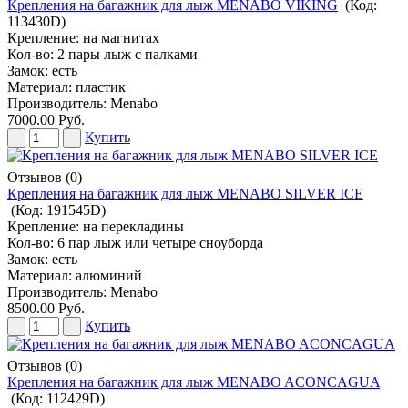
Крепления на багажник для лыж MENABO VIKING
(Код:
113430D
)
Крепление: на магнитах
Кол-во: 2 пары лыж с палками
Замок: есть
Материал: пластик
Производитель:
Menabo
7000.00 Руб.
Купить
Отзывов (0)
Крепления на багажник для лыж MENABO SILVER ICE
(Код:
191545D
)
Крепление: на перекладины
Кол-во: 6 пар лыж или четыре сноуборда
Замок: есть
Материал: алюминий
Производитель:
Menabo
8500.00 Руб.
Купить
Отзывов (0)
Крепления на багажник для лыж MENABO ACONCAGUA
(Код:
112429D
)