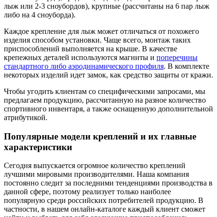
лыж или 2-3 сноубордов), крупные (рассчитаны на 6 пар лыж
либо на 4 сноуборда).
Каждое крепление для лыж может отличаться от похожего
изделия способом установки. Чаще всего, монтаж таких
приспособлений выполняется на крыше. В качестве
крепежных деталей используются магниты и
поперечины
стандартного либо аэродинамического профиля
. В комплекте
некоторых изделий идет замок, как средство защиты от кражи.
Чтобы угодить клиентам со специфическими запросами, мы
предлагаем продукцию, рассчитанную на разное количество
спортивного инвентаря, а также оснащенную дополнительной
атрибутикой.
Популярные модели креплений и их главные
характеристики
Сегодня выпускается огромное количество креплений
лучшими мировыми производителями. Наша компания
постоянно следит за последними тенденциями производства в
данной сфере, поэтому реализует только наиболее
популярную среди российских потребителей продукцию. В
частности, в нашем онлайн-каталоге каждый клиент сможет