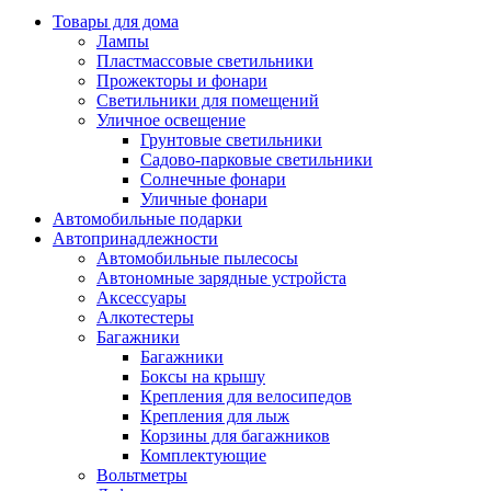
Товары для дома
Лампы
Пластмассовые светильники
Прожекторы и фонари
Светильники для помещений
Уличное освещение
Грунтовые светильники
Садово-парковые светильники
Солнечные фонари
Уличные фонари
Автомобильные подарки
Автопринадлежности
Автомобильные пылесосы
Автономные зарядные устройста
Аксессуары
Алкотестеры
Багажники
Багажники
Боксы на крышу
Крепления для велосипедов
Крепления для лыж
Корзины для багажников
Комплектующие
Вольтметры