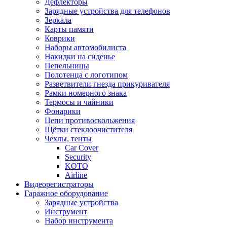
Дефлекторы
Зарядные устройства для телефонов
Зеркала
Карты памяти
Коврики
Наборы автомобилиста
Накидки на сиденье
Пепельницы
Полотенца с логотипом
Разветвители гнезда прикуривателя
Рамки номерного знака
Термосы и чайники
Фонарики
Цепи противоскольжения
Щётки стеклоочистителя
Чехлы, тенты
Car Cover
Security
KOTO
Airline
Видеорегистраторы
Гаражное оборудование
Зарядные устройства
Инструмент
Набор инструмента