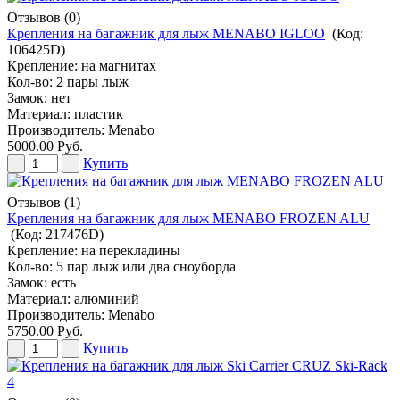
Отзывов (0)
Крепления на багажник для лыж MENABO IGLOO
(Код:
106425D
)
Крепление: на магнитах
Кол-во: 2 пары лыж
Замок: нет
Материал: пластик
Производитель:
Menabo
5000.00 Руб.
Купить
Отзывов (1)
Крепления на багажник для лыж MENABO FROZEN ALU
(Код:
217476D
)
Крепление: на перекладины
Кол-во: 5 пар лыж или два сноуборда
Замок: есть
Материал: алюминий
Производитель:
Menabo
5750.00 Руб.
Купить