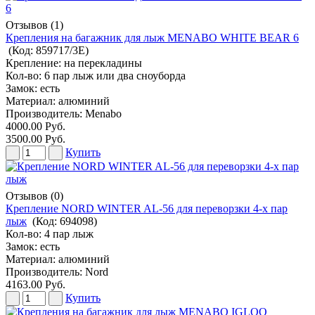
Отзывов (1)
Крепления на багажник для лыж MENABO WHITE BEAR 6
(Код:
859717/3E
)
Крепление: на перекладины
Кол-во: 6 пар лыж или два сноуборда
Замок: есть
Материал: алюминий
Производитель:
Menabo
4000.00 Руб.
3500.00 Руб.
Купить
Отзывов (0)
Крепление NORD WINTER AL-56 для переворзки 4-х пар
лыж
(Код:
694098
)
Кол-во: 4 пар лыж
Замок: есть
Материал: алюминий
Производитель:
Nord
4163.00 Руб.
Купить