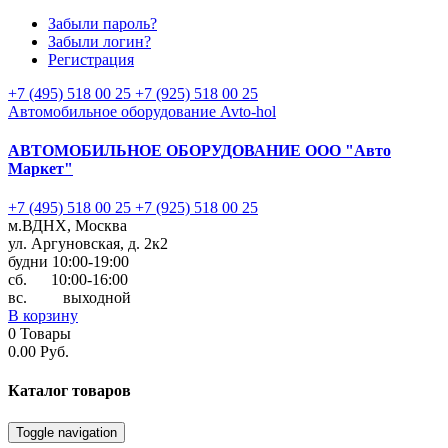
Забыли пароль?
Забыли логин?
Регистрация
+7 (495) 518 00 25
+7 (925) 518 00 25
Автомобильное оборудование Avto-hol
АВТОМОБИЛЬНОЕ ОБОРУДОВАНИЕ
ООО "Авто
Маркет"
+7 (495) 518 00 25
+7 (925) 518 00 25
м.ВДНХ, Москва
ул. Аргуновская, д. 2к2
будни 10:00-19:00
cб. 10:00-16:00
вс. выходной
В корзину
0
Товары
0.00 Руб.
Каталог
товаров
Toggle navigation