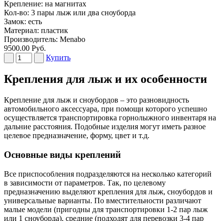
Крепление: на магнитах
Кол-во: 3 пары лыж или два сноуборда
Замок: есть
Материал: пластик
Производитель:
Menabo
9500.00 Руб.
Купить
Крепления для лыж и их особенности
Крепление для лыж и сноубордов – это разновидность
автомобильного аксессуара, при помощи которого успешно
осуществляется транспортировка горнолыжного инвентаря на
дальние расстояния. Подобные изделия могут иметь разное
целевое предназначение, форму, цвет и т.д.
Основные виды креплений
Все приспособления подразделяются на несколько категорий
в зависимости от параметров. Так, по целевому
предназначению выделяют крепления для лыж, сноубордов и
универсальные варианты. По вместительности различают
малые модели (пригодны для транспортировки 1-2 пар лыж
или 1 сноуборда), средние (подходят для перевозки 3-4 пар