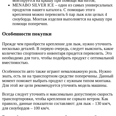
монтируется на крышу при помощи магнитов;
MENABO SILVER ICE – один из самых универсальных
продуктов нашего каталога. С помощью этого
крепления можно перевозить 6 пар лыж или целых 4
сноуборда. Монтаж изделия выполняется на крышу при
помощи поперечин.
Особенности покупки
Прежде чем приобрести крепление для лыж, нужно уточнить
несколько деталей. В первую очередь, следует выяснить, какое
количество спортивного инвентаря придется перевозить. Это
необходимо для того, чтобы подобрать продукт с оптимальной
вместимостью.
Особенности авто также играют немаловажную роль. Нужно
знать, есть ли на транспортном средстве поперечины. Данный
момент поможет выбрать продукт с нужным типом монтажа.
Для этой же цели рекомендуется уточнять модель машины.
Всегда следует уточнять и максимально допустимую скорость
транспортировки, чтобы крепления не сорвало ветром. Как
правило, данные показатели составляют: для лыж – 130 км/ч,
для сноубордов – 100 км/ч.