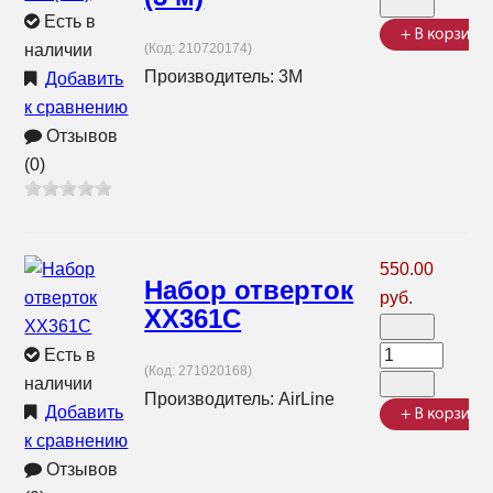
Есть в
наличии
(Код:
210720174
)
Производитель:
3М
Добавить
к сравнению
Отзывов
(0)
550.00
Набор отверток
руб.
ХХ361С
Есть в
(Код:
271020168
)
наличии
Производитель:
AirLine
Добавить
к сравнению
Отзывов