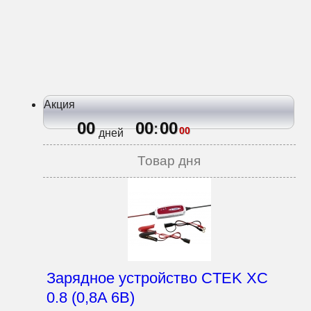
Акция
00
00
00
:
00
дней
Товар дня
Зарядное устройство CTEK XC
0.8 (0,8A 6В)