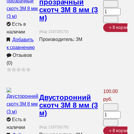
прозрачный
скотч 3М 8 мм (3
м)
Есть в
наличии
(Код:
210720173
)
Производитель:
3М
Добавить
к сравнению
Отзывов
(0)
100.00
Двусторонний
руб.
скотч 3М 8 мм (3
м)
Есть в
наличии
(Код:
210720175
)