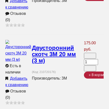
Производитель:
3М
Добавить
к сравнению
Отзывов
(0)
175.00
Двусторонний
руб.
скотч 3М 20 мм
(3 м)
Есть в
наличии
(Код:
210720176
)
Производитель:
3М
Добавить
к сравнению
Отзывов
(0)