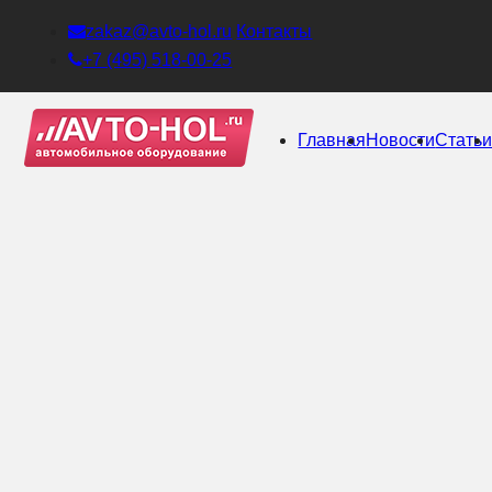
zakaz@avto-hol.ru
Контакты
+7 (495) 518-00-25
Главная
Новости
Стать