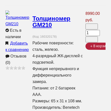
8990.00
Толщиномер
руб.
GM210
Есть в
наличии
(Код:
160320178
)
Рабочие поверхности:
Добавить
сталь, железо.
к сравнению
4-разрядный ЖК-дисплей с
Отзывов
подсветкой.
(0)
Функция непрерывного и
дифференциального
замера.
Питание: от 2 батареек
ААА.
Размеры: 65 х 31 х 108 мм.
Производитель:
Benetech