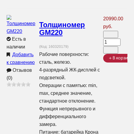
20990.00
Толщиномер
руб.
GM220
Есть в
наличии
(Код:
160320179
)
Рабочие поверхности:
Добавить
сталь, железо.
к сравнению
4-разрядный ЖК-дисплей с
Отзывов
подсветкой.
(0)
Операции с памятью: min,
max, среднее значение,
стандартное отклонение.
Функция непрерывного и
дифференциального
замера.
Питание: батарейка Крона