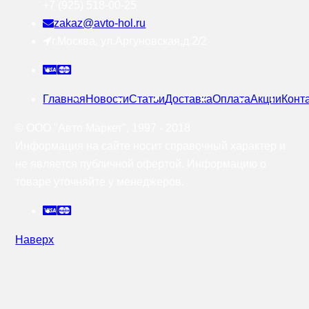
+7 (925) 518-00-25
zakaz@avto-hol.ru
г.Москва, ул.Аргуновская,д.2/2
Главная
Новости
Статьи
Доставка
Оплата
Акции
Конт
© OOO "Авто Маркет", 1997 - 2018
Информация на сайте носит справочный характер и
не является публичной офертой. Информацию о
товаре уточняйте у менеджеров.
Наверх