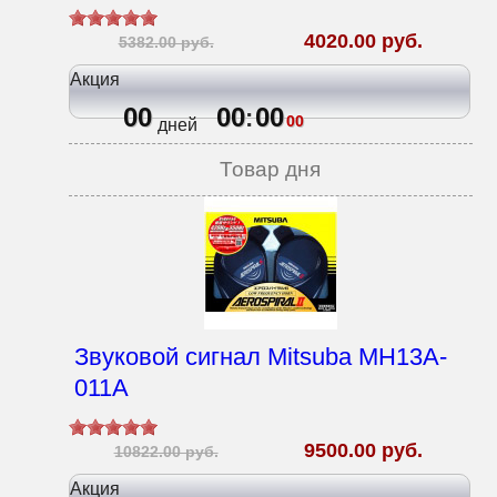
4020.00 руб.
5382.00 руб.
Акция
00
00
00
:
00
дней
Товар дня
Звуковой сигнал Mitsuba MH13A-
011A
9500.00 руб.
10822.00 руб.
Акция