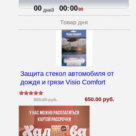
00
00
00
:
00
дней
Товар дня
Защита стекол автомобиля от
дождя и грязи Visio Comfort
650.00 руб.
800.00 руб.