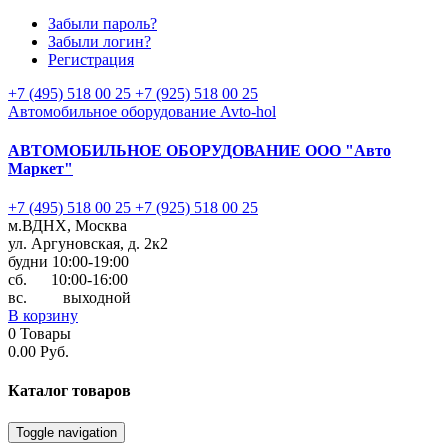
Забыли пароль?
Забыли логин?
Регистрация
+7 (495) 518 00 25
+7 (925) 518 00 25
Автомобильное оборудование Avto-hol
АВТОМОБИЛЬНОЕ ОБОРУДОВАНИЕ
ООО "Авто
Маркет"
+7 (495) 518 00 25
+7 (925) 518 00 25
м.ВДНХ, Москва
ул. Аргуновская, д. 2к2
будни 10:00-19:00
cб. 10:00-16:00
вс. выходной
В корзину
0
Товары
0.00 Руб.
Каталог
товаров
Toggle navigation