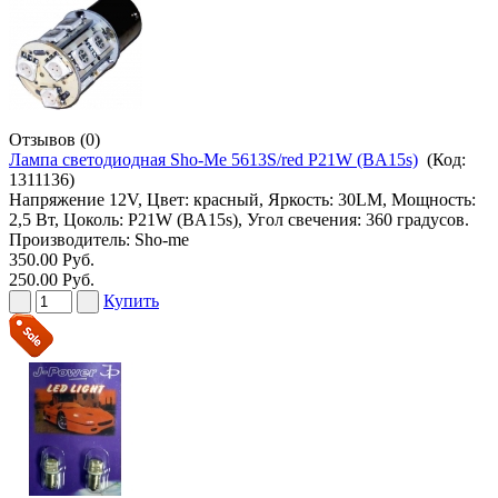
Отзывов (0)
Лампа светодиодная Sho-Me 5613S/red P21W (BA15s)
(Код:
1311136
)
Напряжение 12V, Цвет: красный, Яркость: 30LM, Мощность:
2,5 Вт, Цоколь: P21W (BA15s), Угол свечения: 360 градусов.
Производитель:
Sho-me
350.00 Руб.
250.00 Руб.
Купить