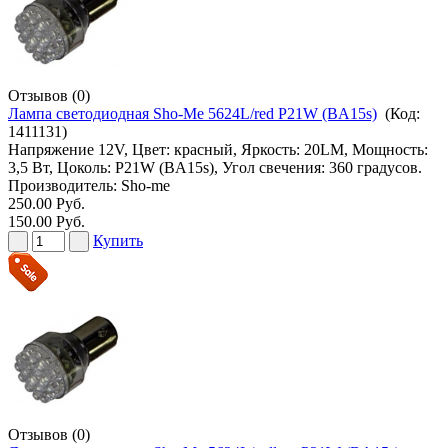
Отзывов (0)
Лампа светодиодная Sho-Me 5624L/red P21W (BA15s)
(Код:
1411131
)
Напряжение 12V, Цвет: красный, Яркость: 20LM, Мощность:
3,5 Вт, Цоколь: P21W (BA15s), Угол свечения: 360 градусов.
Производитель:
Sho-me
250.00 Руб.
150.00 Руб.
Купить
Отзывов (0)