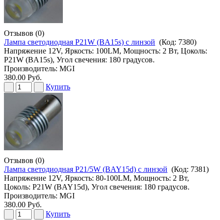
Отзывов (0)
Лампа светодиодная P21W (BA15s) с линзой
(Код:
7380
)
Напряжение 12V, Яркость: 100LM, Мощность: 2 Вт, Цоколь:
P21W (BA15s), Угол свечения: 180 градусов.
Производитель:
MGI
380.00 Руб.
Купить
Отзывов (0)
Лампа светодиодная P21/5W (BAY15d) с линзой
(Код:
7381
)
Напряжение 12V, Яркость: 80-100LM, Мощность: 2 Вт,
Цоколь: P21W (BAY15d), Угол свечения: 180 градусов.
Производитель:
MGI
380.00 Руб.
Купить