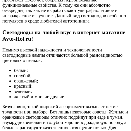
функциональные свойства. К тому же они абсолютно
безвредны, так как не вырабатывают ультрафиолетовое и
инфракрасное излучение. Данный вид светодиодов особенно
популярен в среде любителей автотюнинга.
Светодиоды на любой вкус в интернет-магазине
Avto-Hol.ru!
Помимо высокой надежности и технологичности
светодиодные лампы отличаются большой разновидностью
цветовых оттенков:
белый;
голубой;
оранжевый;
красный;
зеленый;
желтый и многие другие.
Безусловно, такой широкий ассортимент вызывает некие
трудности при выборе. Вот лишь некоторые советы. Желтые и
оранжевые светодиоды отлично подойдут при езде в туман,
изумрудно-зеленый и голубой хороши в дождливую погоду, а
белые гарантируют качественное освещение ночью. Для