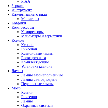
PIAA
Зеркала
Инструмент
Камеры заднего вида
Мониторы
Коврики
Компрессоры
Компрессоры
Манометры и герметики
Ксенон
Ксенон
Биксенон
Ксеноновые лампы
Блоки розжига
Комплектующие
Установка ксенона
Лампы
Лампы газонаполненные
Лампы светодиодные
Переносные лампы
Мото
Ксенон
Биксенон
Лампы
Охранные системы