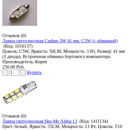
Отзывов (0)
Лампа светодиодная Canbus 3W 41 мм. C5W (с обманкой)
(Код:
1010137
)
Цоколь: C5W, Яркость: 50LM, Мощность: 3 Вт, Размер: 41 мм
(3 диода), Встроенная обманка бортового компьютера.
Производитель:
Корея
250.00 Руб.
Купить
Отзывов (0)
Лампа светодиодная Sho-Me Alpha 13
(Код:
1411134
)
Цвет: белый, Яркость: 55LM, Мощность: 13 Вт, Цоколь: T10