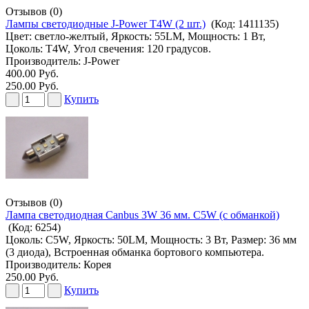
Отзывов (0)
Лампы светодиодные J-Power T4W (2 шт.)
(Код:
1411135
)
Цвет: светло-желтый, Яркость: 55LM, Мощность: 1 Вт,
Цоколь: T4W, Угол свечения: 120 градусов.
Производитель:
J-Power
400.00 Руб.
250.00 Руб.
Купить
Отзывов (0)
Лампа светодиодная Canbus 3W 36 мм. C5W (с обманкой)
(Код:
6254
)
Цоколь: C5W, Яркость: 50LM, Мощность: 3 Вт, Размер: 36 мм
(3 диода), Встроенная обманка бортового компьютера.
Производитель:
Корея
250.00 Руб.
Купить