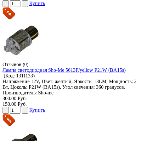
Купить
Отзывов (0)
Лампа светодиодная Sho-Me 5613F/yellow P21W (BA15s)
(Код:
1311133
)
Напряжение 12V, Цвет: желтый, Яркость: 13LM, Мощность: 2
Вт, Цоколь: P21W (BA15s), Угол свечения: 360 градусов.
Производитель:
Sho-me
300.00 Руб.
150.00 Руб.
Купить