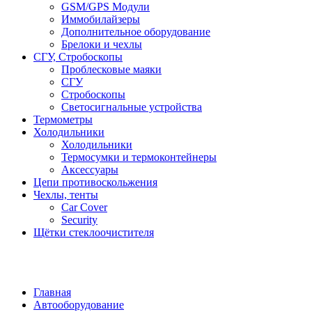
GSM/GPS Модули
Иммобилайзеры
Дополнительное оборудование
Брелоки и чехлы
СГУ, Стробоскопы
Проблесковые маяки
СГУ
Стробоскопы
Светосигнальные устройства
Термометры
Холодильники
Холодильники
Термосумки и термоконтейнеры
Аксессуары
Цепи противоскольжения
Чехлы, тенты
Car Cover
Security
Щётки стеклоочистителя
Главная
Автооборудование