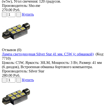
(w5w), Угол свечения: 120 градусов.
Производитель:
Sho-me
270.00 Руб.
Купить
Отзывов (0)
Лампа светодиодная Silver Star 41 мм. C5W (с обманкой)
(Код:
7710
)
Цоколь: C5W, Яркость: 30LM, Мощность: 3 Вт, Размер: 41 мм
(6 диодов), Встроенная обманка бортового компьютера.
Производитель:
Silver Star
280.00 Руб.
Купить