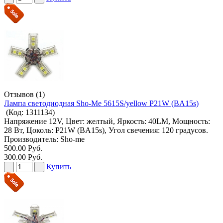
Отзывов (1)
Лампа светодиодная Sho-Me 5615S/yellow P21W (BA15s)
(Код:
1311134
)
Напряжение 12V, Цвет: желтый, Яркость: 40LM, Мощность:
28 Вт, Цоколь: P21W (BA15s), Угол свечения: 120 градусов.
Производитель:
Sho-me
500.00 Руб.
300.00 Руб.
Купить