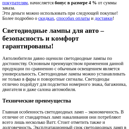
покупателям
, начисляется
бонус в размере 4 %
от суммы
заказа.
Эти деньги можно использовать при следующей покупке!
Более подробно о
скидках
,
способах оплаты
и
доставки
!
Светодиодные лампы для авто –
безопасность и комфорт
гарантированы!
Автолюбители давно оценили светодиодные лампы по
достоинству. Основным преимуществом применения данной
продукции по сравнению с обычным освещением является
универсальность. Светодиодные лампы можно устанавливать
не только в фары и поворотные сигналы. Светодиоды
отлично подойдут для подсветки номерного знака, багажника,
двигателя и даже салона автомобиля.
Технические преимущества
Главная особенность светодиодных ламп – экономичность. В
отличие от стандартных ламп накаливания они потребляют
всего лишь несколько Ватт. Стоит отметить также и
долговечность. Эксплуатационный срок светодиодных ламп в