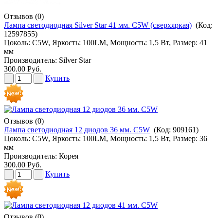
Отзывов (0)
Лампа светодиодная Silver Star 41 мм. C5W (сверхяркая)
(Код:
12597855
)
Цоколь: C5W, Яркость: 100LM, Мощность: 1,5 Вт, Размер: 41
мм
Производитель:
Silver Star
300.00 Руб.
Купить
Отзывов (0)
Лампа светодиодная 12 диодов 36 мм. C5W
(Код:
909161
)
Цоколь: C5W, Яркость: 100LM, Мощность: 1,5 Вт, Размер: 36
мм
Производитель:
Корея
300.00 Руб.
Купить
Отзывов (0)