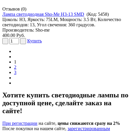
Отзывов (0)
Лампа светодиодная Sho-Me H3-13 SMD
(Код:
5458
)
Цоколь: H3, Яркость: 75LM, Мощность: 3.5 Вт, Количество
светодиодов: 13, Угол свечения: 360 градусов.
Производитель:
Sho-me
400.00 Руб.
Купить
1
2
3
Хотите купить светодиодные лампы по
доступной цене, сделайте заказ на
сайте!
При регистрации
на сайте,
цены снижаются сразу на 2%
После покупки на нашем сайте,
зарегистрированным