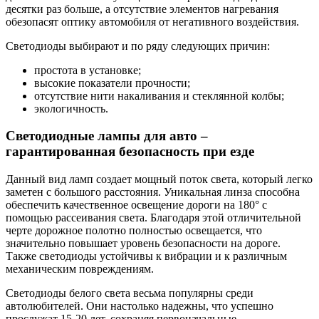
десятки раз больше, а отсутствие элементов нагревания
обезопасят оптику автомобиля от негативного воздействия.
Светодиоды выбирают и по ряду следующих причин:
простота в установке;
высокие показатели прочности;
отсутствие нити накаливания и стеклянной колбы;
экологичность.
Светодиодные лампы для авто –
гарантированная безопасность при езде
Данный вид ламп создает мощный поток света, который легко
заметен с большого расстояния. Уникальная линза способна
обеспечить качественное освещение дороги на 180° с
помощью рассеивания света. Благодаря этой отличительной
черте дорожное полотно полностью освещается, что
значительно повышает уровень безопасности на дороге.
Также светодиоды устойчивы к вибрации и к различным
механическим повреждениям.
Светодиоды белого света весьма популярны среди
автолюбителей. Они настолько надежны, что успешно
прослужат 15-20 лет, сохраняя первоначальные