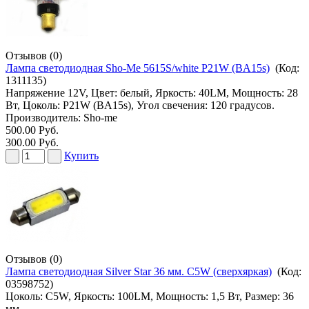
Отзывов (0)
Лампа светодиодная Sho-Me 5615S/white P21W (BA15s)
(Код:
1311135
)
Напряжение 12V, Цвет: белый, Яркость: 40LM, Мощность: 28
Вт, Цоколь: P21W (BA15s), Угол свечения: 120 градусов.
Производитель:
Sho-me
500.00 Руб.
300.00 Руб.
Купить
Отзывов (0)
Лампа светодиодная Silver Star 36 мм. C5W (сверхяркая)
(Код:
03598752
)
Цоколь: C5W, Яркость: 100LM, Мощность: 1,5 Вт, Размер: 36
мм