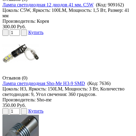
Лампа светодиодная 12 диодов 41 мм. C5W
(Код:
909162
)
Цоколь: C5W, Яркость: 100LM, Мощность: 1,5 Вт, Размер: 41
мм
Производитель:
Корея
300.00 Руб.
Купить
Отзывов (0)
Лампа светодиодная Sho-Me H3-9 SMD
(Код:
7636
)
Цоколь: H3, Яркость: 150LM, Мощность: 3 Вт, Количество
светодиодов: 9, Угол свечения: 360 градусов.
Производитель:
Sho-me
350.00 Руб.
Купить