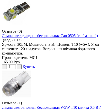
Отзывов (0)
Лампа светодиодная бесцокольная Can 0505 (с обманкой)
(Код:
8012
)
Яркость: 30LM, Мощность: 3 Вт, Цоколь: T10 (w5w), Угол
свечения: 120 градусов, Встроенная обманка бортового
компьютера.
Производитель:
MGI
165.00 Руб.
Купить
Отзывов (1)
Лампа светодиодная бесцокольная W5W T10 (линза 0,5 Вт)