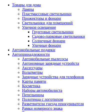
Товары для дома
Лампы
Пластмассовые светильники
Прожекторы и фонари
Светильники для помещений
Уличное освещение
Грунтовые светильники
Садово-парковые светильники
Солнечные фонари
Уличные фонари
Автомобильные подарки
Автопринадлежности
Автомобильные пылесосы
Автономные зарядные устройста
Аксессуары
Вольтметры
Зарядные устройства для телефонов
Карты памяти
Косметика
Наборы автомобилиста
Пепельницы
Полотенца с логотипом
Разветвители гнезда прикуривателя
Рамки номерного знака