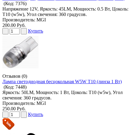
(Код:
7376
)
Напряжение 12V, Яркость: 45LM, Мощность: 0.5 Вт, Цоколь:
T10 (w5w), Угол свечения: 360 градусов.
Производитель:
MGI
200.00 Руб.
Купить
Отзывов (0)
Лампа светодиодная бесцокольная W5W T10 (линза 1 Вт)
(Код:
7448
)
Яркость: 50LM, Мощность: 1 Вт, Цоколь: T10 (w5w), Угол
свечения: 360 градусов.
Производитель:
MGI
250.00 Руб.
Купить