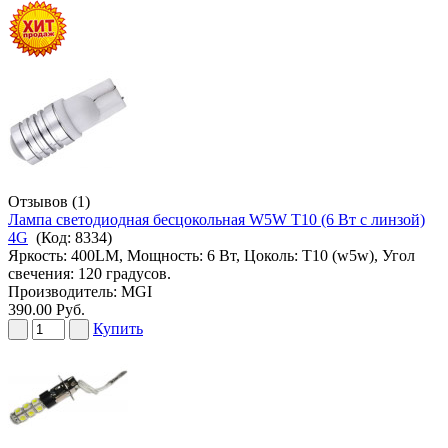
Отзывов (1)
Лампа светодиодная бесцокольная W5W T10 (6 Вт с линзой)
4G
(Код:
8334
)
Яркость: 400LM, Мощность: 6 Вт, Цоколь: T10 (w5w), Угол
свечения: 120 градусов.
Производитель:
MGI
390.00 Руб.
Купить