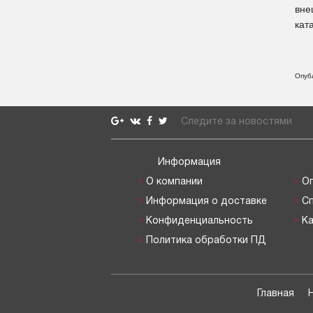
вне
кат
Опуб
Следите за новостями
Информация
О компании
О
Информация о доставке
С
Конфиденциальность
Ка
Политика обработки ПД
Главная