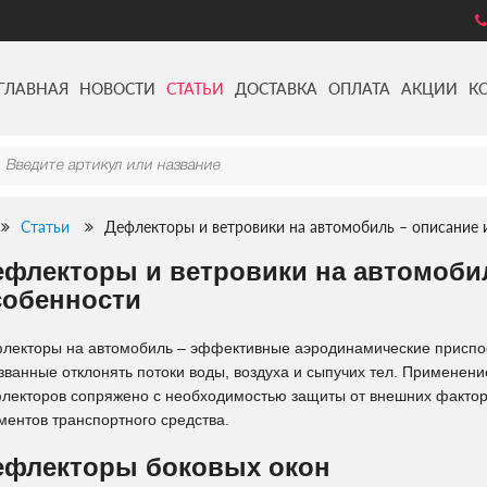
ГЛАВНАЯ
НОВОСТИ
СТАТЬИ
ДОСТАВКА
ОПЛАТА
АКЦИИ
К
Статьи
Дефлекторы и ветровики на автомобиль – описание 
ефлекторы и ветровики на автомобил
собенности
лекторы на автомобиль – эффективные аэродинамические приспо
званные отклонять потоки воды, воздуха и сыпучих тел. Применени
лекторов сопряжено с необходимостью защиты от внешних факто
ментов транспортного средства.
ефлекторы боковых окон