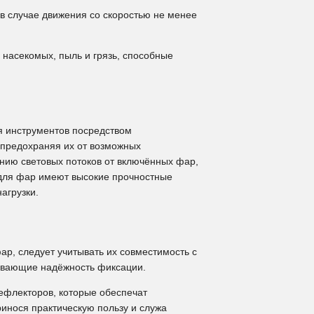
 случае движения со скоростью не менее
насекомых, пыль и грязь, способные
я инструментов посредством
предохраняя их от возможных
нию световых потоков от включённых фар,
 для фар имеют высокие прочностные
агрузки.
ар, следует учитывать их совместимость с
ивающие надёжность фиксации.
ефлекторов, которые обеспечат
инося практическую пользу и служа