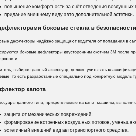
повышение комфортности за счёт отведения воздушных 
придание внешнему виду авто дополнительной эстетики.
дефлекторами боковые стекла в безопасност
овые дефлекторы надёжно защищают водителя от попадания в сал
сируются боковые дефлекторы двусторонним скотчем 3М после пр
ерхности.
итель, выбирая данный аксессуар, должен учитывать классифика
евые, то есть разработанные специально под конкретную модель т
флектор капота
ессуары данного типа, прикрепляемые на капот машины, выполня
защита от механических повреждений;
формирование встречных воздушных потоков, уменьшающ
эстетичный внешний вид автотранспортного средства.