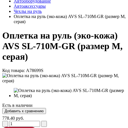
Автооборудование
Автоаксессуары
Чехлы на руль
Оплетка на руль (эко-кожа) AVS SL-710M-GR (размер M,
серая)
Оплетка на руль (эко-кожа)
AVS SL-710M-GR (размер M,
серая)
Код товара:
A78699S
Есть в наличии
778.40 руб.