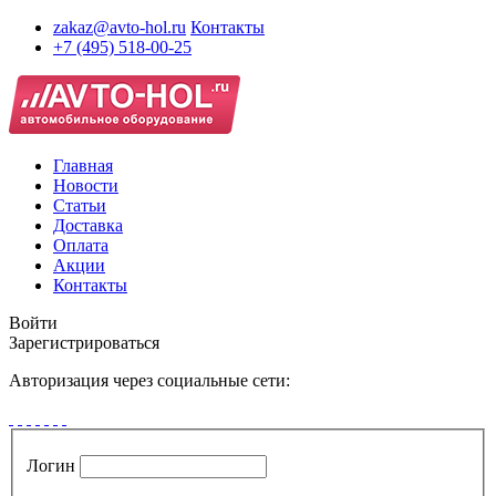
zakaz@avto-hol.ru
Контакты
+7 (495) 518-00-25
Главная
Новости
Статьи
Доставка
Оплата
Акции
Контакты
Войти
Зарегистрироваться
Авторизация через социальные сети:
Логин