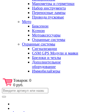
Манометры и герметики
Набор инструмента
Переносные лампы
Провода пусковые
Мото
Биксенон
Ксенон
Мотоаксессуары
Охранные системы
Охранные системы
Сигнализации
GSM GPS Модули и маяки
Брелоки и чехлы
Дополнительное
оборудование
Иммобилайзеры
Товаров:
0
0 руб.