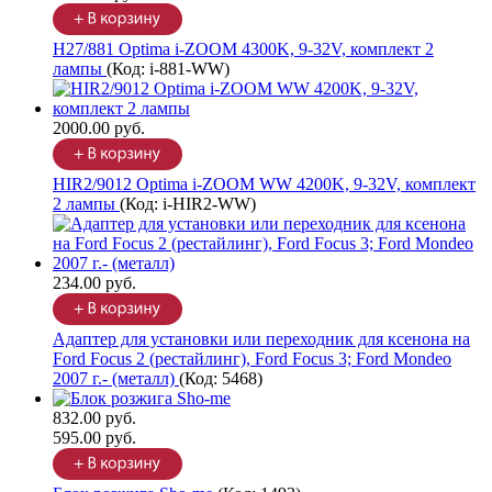
H27/881 Optima i-ZOOM 4300K, 9-32V, комплект 2
лампы
(Код:
i-881-WW
)
2000.00 руб.
HIR2/9012 Optima i-ZOOM WW 4200K, 9-32V, комплект
2 лампы
(Код:
i-HIR2-WW
)
234.00 руб.
Адаптер для установки или переходник для ксенона на
Ford Focus 2 (рестайлинг), Ford Focus 3; Ford Mondeo
2007 г.- (металл)
(Код:
5468
)
832.00 руб.
595.00 руб.