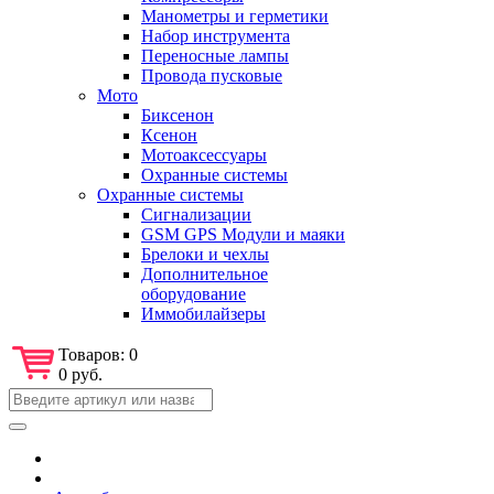
Манометры и герметики
Набор инструмента
Переносные лампы
Провода пусковые
Мото
Биксенон
Ксенон
Мотоаксессуары
Охранные системы
Охранные системы
Сигнализации
GSM GPS Модули и маяки
Брелоки и чехлы
Дополнительное
оборудование
Иммобилайзеры
Товаров:
0
0 руб.