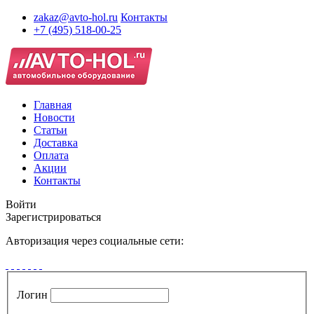
zakaz@avto-hol.ru
Контакты
+7 (495) 518-00-25
Главная
Новости
Статьи
Доставка
Оплата
Акции
Контакты
Войти
Зарегистрироваться
Авторизация через социальные сети:
Логин