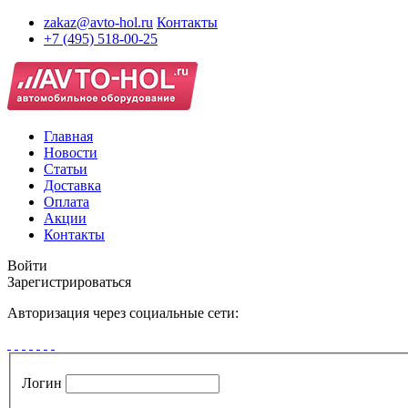
zakaz@avto-hol.ru
Контакты
+7 (495) 518-00-25
Главная
Новости
Статьи
Доставка
Оплата
Акции
Контакты
Войти
Зарегистрироваться
Авторизация через социальные сети:
Логин