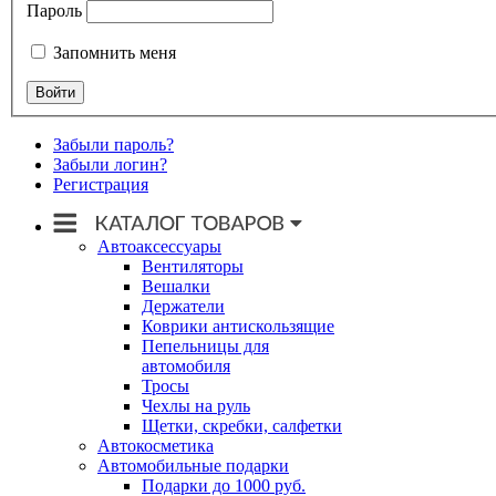
Пароль
Запомнить меня
Забыли пароль?
Забыли логин?
Регистрация
Автоаксессуары
Вентиляторы
Вешалки
Держатели
Коврики антискользящие
Пепельницы для
автомобиля
Тросы
Чехлы на руль
Щетки, скребки, салфетки
Автокосметика
Автомобильные подарки
Подарки до 1000 руб.