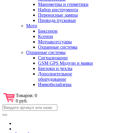
Манометры и герметики
Набор инструмента
Переносные лампы
Провода пусковые
Мото
Биксенон
Ксенон
Мотоаксессуары
Охранные системы
Охранные системы
Сигнализации
GSM GPS Модули и маяки
Брелоки и чехлы
Дополнительное
оборудование
Иммобилайзеры
Товаров:
0
0 руб.