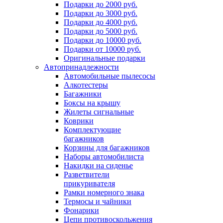
Подарки до 2000 руб.
Подарки до 3000 руб.
Подарки до 4000 руб.
Подарки до 5000 руб.
Подарки до 10000 руб.
Подарки от 10000 руб.
Оригинальные подарки
Автопринадлежности
Автомобильные пылесосы
Алкотестеры
Багажники
Боксы на крышу
Жилеты сигнальные
Коврики
Комплектующие
багажников
Корзины для багажников
Наборы автомобилиста
Накидки на сиденье
Разветвители
прикуривателя
Рамки номерного знака
Термосы и чайники
Фонарики
Цепи противоскольжения