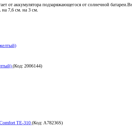
ает от аккумулятора подзаряжающегося от солнечной батареи.Вн
на 7,6 см. на 3 см.
елтый)
(Код:
2006144
)
 Comfort TE-310
(Код:
A78236S
)