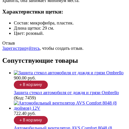
хранить, она занимает минимум места.
Характеристики щетки:
Состав: микрофибра, пластик.
Длина щетки: 29 см.
Цвет: розовый.
Отзыв
Зарегистрируйтесь
, чтобы создать отзыв.
Сопутствующие товары
900.00 руб.
Защита стекол автомобиля от дождя и грязи Ombrello
(Код:
7459
)
722.40 руб.
Автомобильный вентилятор AVS Comfort 8048 (8