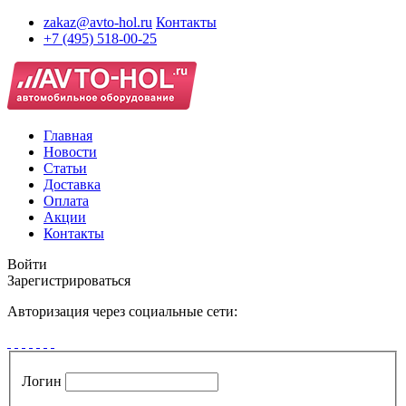
zakaz@avto-hol.ru
Контакты
+7 (495) 518-00-25
Главная
Новости
Статьи
Доставка
Оплата
Акции
Контакты
Войти
Зарегистрироваться
Авторизация через социальные сети:
Логин