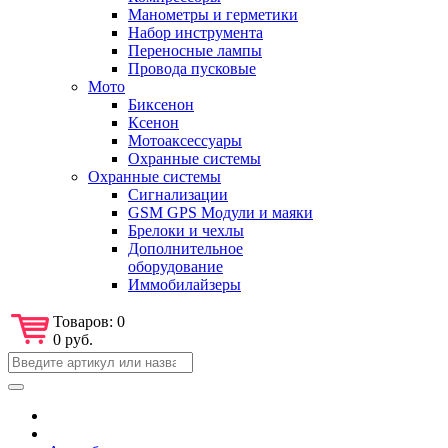
Манометры и герметики
Набор инструмента
Переносные лампы
Провода пусковые
Мото
Биксенон
Ксенон
Мотоаксессуары
Охранные системы
Охранные системы
Сигнализации
GSM GPS Модули и маяки
Брелоки и чехлы
Дополнительное
оборудование
Иммобилайзеры
Товаров:
0
0 руб.