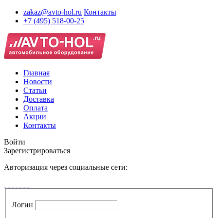
zakaz@avto-hol.ru
Контакты
+7 (495) 518-00-25
Главная
Новости
Статьи
Доставка
Оплата
Акции
Контакты
Войти
Зарегистрироваться
Авторизация через социальные сети:
Логин