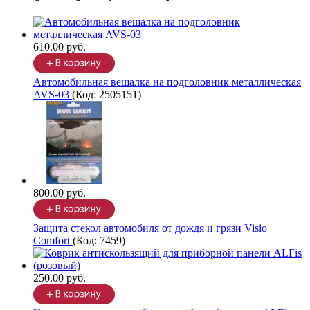
610.00 руб.
Автомобильная вешалка на подголовник металлическая
AVS-03
(Код:
2505151
)
800.00 руб.
Защита стекол автомобиля от дождя и грязи Visio
Comfort
(Код:
7459
)
250.00 руб.