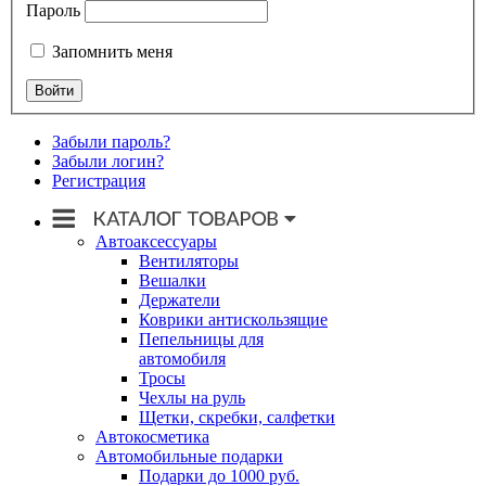
Пароль
Запомнить меня
Забыли пароль?
Забыли логин?
Регистрация
Автоаксессуары
Вентиляторы
Вешалки
Держатели
Коврики антискользящие
Пепельницы для
автомобиля
Тросы
Чехлы на руль
Щетки, скребки, салфетки
Автокосметика
Автомобильные подарки
Подарки до 1000 руб.