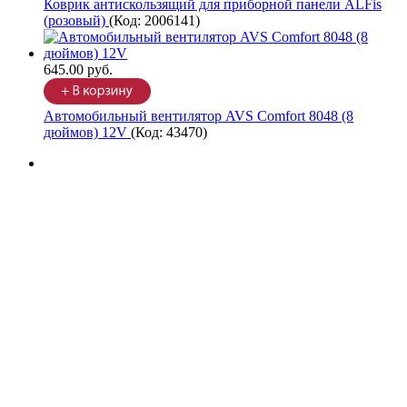
Коврик антискользящий для приборной панели ALFis
(розовый)
(Код:
2006141
)
645.00 руб.
Автомобильный вентилятор AVS Comfort 8048 (8
дюймов) 12V
(Код:
43470
)