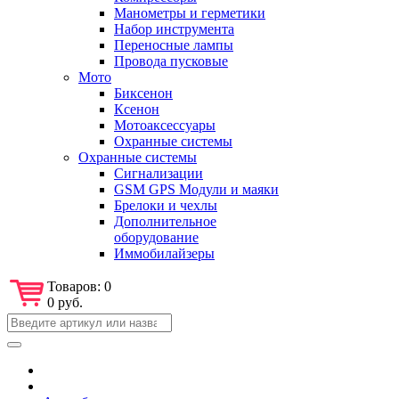
Манометры и герметики
Набор инструмента
Переносные лампы
Провода пусковые
Мото
Биксенон
Ксенон
Мотоаксессуары
Охранные системы
Охранные системы
Сигнализации
GSM GPS Модули и маяки
Брелоки и чехлы
Дополнительное
оборудование
Иммобилайзеры
Товаров:
0
0 руб.