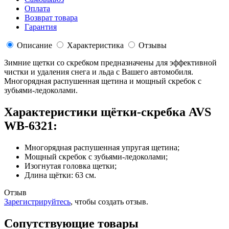
Оплата
Возврат товара
Гарантия
Описание
Характеристика
Отзывы
Зимние щетки со скребком предназначены для эффективной
чистки и удаления снега и льда с Вашего автомобиля.
Многорядная распушенная щетина и мощный скребок с
зубьями-ледоколами.
Характеристики щётки-скребка AVS
WB-6321:
Многорядная распушенная упругая щетина;
Мощный скребок с зубьями-ледоколами;
Изогнутая головка щетки;
Длина щётки: 63 см.
Отзыв
Зарегистрируйтесь
, чтобы создать отзыв.
Сопутствующие товары