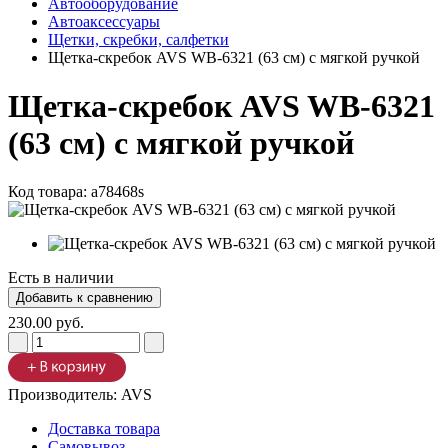
Автооборудование
Автоаксессуары
Щетки, скребки, салфетки
Щетка-скребок AVS WB-6321 (63 cм) с мягкой ручкой
Щетка-скребок AVS WB-6321
(63 cм) с мягкой ручкой
Код товара:
a78468s
Есть в наличии
230.00 руб.
Производитель:
AVS
Доставка товара
Самовывоз