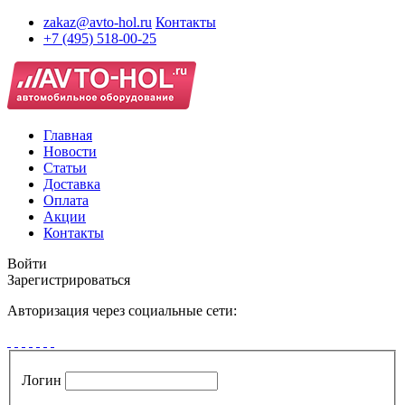
zakaz@avto-hol.ru
Контакты
+7 (495) 518-00-25
Главная
Новости
Статьи
Доставка
Оплата
Акции
Контакты
Войти
Зарегистрироваться
Авторизация через социальные сети:
Логин