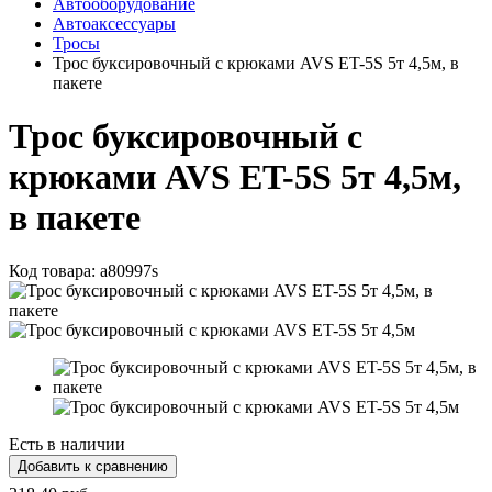
Автооборудование
Автоаксессуары
Тросы
Трос буксировочный с крюками AVS ET-5S 5т 4,5м, в
пакете
Трос буксировочный с
крюками AVS ET-5S 5т 4,5м,
в пакете
Код товара:
a80997s
Есть в наличии