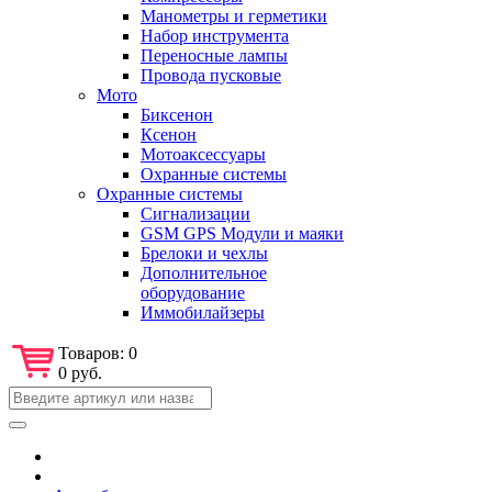
Манометры и герметики
Набор инструмента
Переносные лампы
Провода пусковые
Мото
Биксенон
Ксенон
Мотоаксессуары
Охранные системы
Охранные системы
Сигнализации
GSM GPS Модули и маяки
Брелоки и чехлы
Дополнительное
оборудование
Иммобилайзеры
Товаров:
0
0 руб.