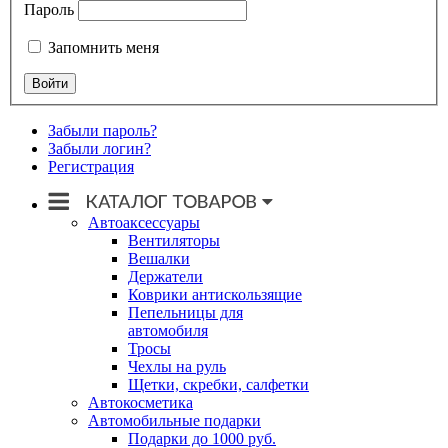
Пароль
Запомнить меня
Забыли пароль?
Забыли логин?
Регистрация
Автоаксессуары
Вентиляторы
Вешалки
Держатели
Коврики антискользящие
Пепельницы для
автомобиля
Тросы
Чехлы на руль
Щетки, скребки, салфетки
Автокосметика
Автомобильные подарки
Подарки до 1000 руб.