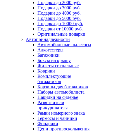
Подарки до 2000 руб.
Подарки до 3000 руб.
Подарки до 4000 руб.
Подарки до 5000 руб.
Подарки до 10000 руб.
Подарки от 10000 руб.
Оригинальные подарки
Автопринадлежности
Автомобильные пылесосы
Алкотестеры
Багажники
Боксы на крышу
Жилеты сигнальные
Коврики
Комплектующие
багажников
Корзины для багажников
Наборы автомобилиста
Накидки на сиденье
Разветвители
прикуривателя
Рамки номерного знака
Термосы и чайники
Фонарики
Цепи противоскольжения