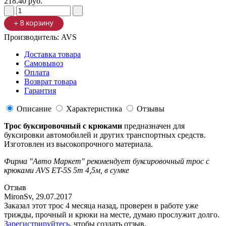
218.40 руб.
Производитель:
AVS
Доставка товара
Самовывоз
Оплата
Возврат товара
Гарантия
Описание
Характеристика
Отзывы
Трос буксировочный с крюками
предназначен для
буксировки автомобилей и других транспортных средств.
Изготовлен из высокопрочного материала.
Фирма "Авто Маркет" рекомендует буксировочный трос с
крюками AVS ET-5S 5т 4,5м, в сумке
Отзыв
MironSv
,
29.07.2017
Заказал этот трос 4 месяца назад, проверен в работе уже
трижды, прочный и крюки на месте, думаю прослужит долго.
Зарегистрируйтесь
, чтобы создать отзыв.