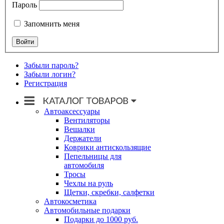
Пароль
Запомнить меня
Забыли пароль?
Забыли логин?
Регистрация
Автоаксессуары
Вентиляторы
Вешалки
Держатели
Коврики антискользящие
Пепельницы для
автомобиля
Тросы
Чехлы на руль
Щетки, скребки, салфетки
Автокосметика
Автомобильные подарки
Подарки до 1000 руб.