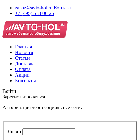
zakaz@avto-hol.ru
Контакты
+7 (495) 518-00-25
Главная
Новости
Статьи
Доставка
Оплата
Акции
Контакты
Войти
Зарегистрироваться
Авторизация через социальные сети:
Логин