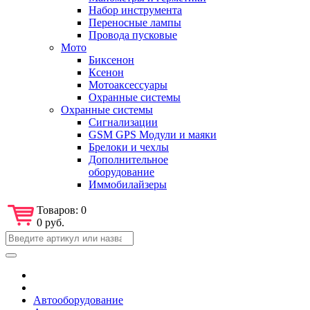
Набор инструмента
Переносные лампы
Провода пусковые
Мото
Биксенон
Ксенон
Мотоаксессуары
Охранные системы
Охранные системы
Сигнализации
GSM GPS Модули и маяки
Брелоки и чехлы
Дополнительное
оборудование
Иммобилайзеры
Товаров:
0
0 руб.
Автооборудование