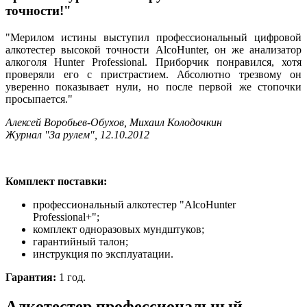
точности!"
"Мерилом истины выступил профессиональный цифровой
алкотестер высокой точности AlcoHunter, он же анализатор
алкоголя Hunter Professional. Приборчик понравился, хотя
проверяли его с пристрастием. Абсолютно трезвому он
уверенно показывает нули, но после первой же стопочки
просыпается."
Алексей Воробьев-Обухов, Михаил Колодочкин
Журнал "За рулем", 12.10.2012
Комплект поставки:
профессиональный алкотестер "AlcoHunter
Professional+";
комплект одноразовых мундштуков;
гарантийный талон;
инструкция по эксплуатации.
Гарантия:
1 год.
Алкотестер профессиональный