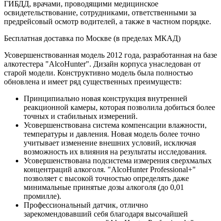
ГИБДД, врачами, проводящими медицинское
освидетельствование, сотрудниками, ответственными за
предрейсовый осмотр водителей, а также в частном порядке.
Бесплатная доставка по Москве (в пределах МКАД)
Усовершенствованная модель 2012 года, разработанная на базе
алкотестера "AlcoHunter". Дизайн корпуса унаследован от
старой модели. Конструктивно модель была полностью
обновлена и имеет ряд существенных преимуществ:
Принципиально новая конструкция внутренней
реакционной камеры, которая позволила добиться более
точных и стабильных измерений.
Усовершенствована система компенсации влажности,
температуры и давления. Новая модель более точно
учитывает изменение внешних условий, исключая
возможность их влияния на результаты исследования.
Усовершенствована подсистема измерения сверхмалых
концентраций алкоголя. "AlcoHunter Professional+"
позволяет с высокой точностью определять даже
минимальные принятые дозы алкоголя (до 0,01
промилле).
Профессиональный датчик, отлично
зарекомендовавший себя благодаря высочайшей