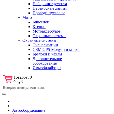
Набор инструмента
Переносные лампы
Провода пусковые
Мото
Биксенон
Ксенон
Мотоаксессуары
Охранные системы
Охранные системы
Сигнализации
GSM GPS Модули и маяки
Брелоки и чехлы
Дополнительное
оборудование
Иммобилайзеры
Товаров:
0
0 руб.
Автооборудование