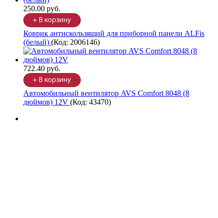
250.00 руб.
Коврик антискользящий для приборной панели ALFis
(белый)
(Код:
2006146
)
722.40 руб.
Автомобильный вентилятор AVS Comfort 8048 (8
дюймов) 12V
(Код:
43470
)