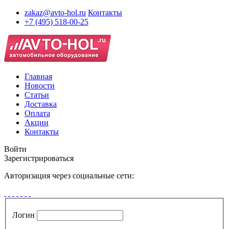
zakaz@avto-hol.ru
Контакты
+7 (495) 518-00-25
Главная
Новости
Статьи
Доставка
Оплата
Акции
Контакты
Войти
Зарегистрироваться
Авторизация через социальные сети:
Логин