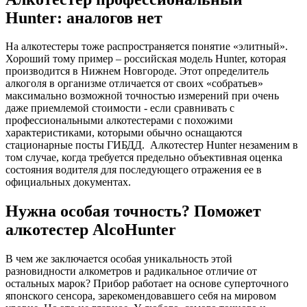
Hunter: аналогов нет
На алкотестеры тоже распространяется понятие «элитный».
Хороший тому пример – российская модель Hunter, которая
производится в Нижнем Новгороде. Этот определитель
алкоголя в организме отличается от своих «собратьев»
максимально возможной точностью измерений при очень
даже приемлемой стоимости - если сравнивать с
профессиональными алкотестерами с похожими
характеристиками, которыми обычно оснащаются
стационарные посты ГИБДД. Алкотестер Hunter незаменим в
том случае, когда требуется предельно объективная оценка
состояния водителя для последующего отражения ее в
официальных документах.
Нужна особая точность? Поможет
алкотестер AlcoHunter
В чем же заключается особая уникальность этой
разновидности алкометров и радикальное отличие от
остальных марок? Прибор работает на основе суперточного
японского сенсора, зарекомендовавшего себя на мировом