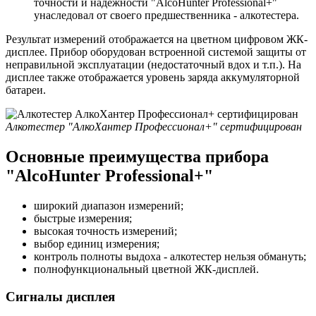
точности и надежности "AlcoHunter Professional+"
унаследовал от своего предшественника - алкотестера.
Результат измерений отображается на цветном цифровом ЖК-
дисплее. Прибор оборудован встроенной системой защиты от
неправильной эксплуатации (недостаточный вдох и т.п.). На
дисплее также отображается уровень заряда аккумуляторной
батареи.
Алкотестер "АлкоХантер Профессионал+" сертифицирован
Основные преимущества прибора
"AlcoHunter Professional+"
широкий диапазон измерений;
быстрые измерения;
высокая точность измерений;
выбор единиц измерения;
контроль полноты выдоха - алкотестер нельзя обмануть;
полнофункциональный цветной ЖК-дисплей.
Сигналы дисплея