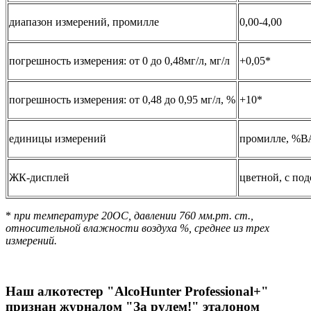
диапазон измерений, промилле
0,00-4,00
погрешность измерения: от 0 до 0,48мг/л, мг/л
+0,05*
погрешность измерения: от 0,48 до 0,95 мг/л, %
+10*
единицы измерений
промилле, %ВА
ЖК-дисплей
цветной, с под
*
при температуре 20ОС, давлении 760 мм.рт. ст.,
относительной влажности воздуха %, среднее из трех
измерений.
Наш алкотестер "AlcoHunter Professional+"
признан журналом "За рулем!" эталоном