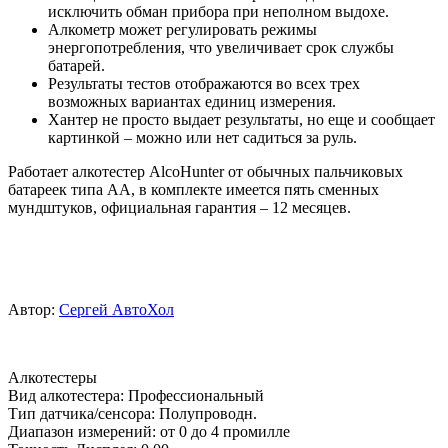
исключить обман прибора при неполном выдохе.
Алкометр может регулировать режимы
энергопотребления, что увеличивает срок службы
батарей.
Результаты тестов отображаются во всех трех
возможных вариантах единиц измерения.
Хантер не просто выдает результаты, но еще и сообщает
картинкой – можно или нет садиться за руль.
Работает алкотестер AlcoHunter от обычных пальчиковых
батареек типа АА, в комплекте имеется пять сменных
мундштуков, официальная гарантия – 12 месяцев.
Автор:
Сергей АвтоХол
Алкотестеры
Вид алкотестера
:
Профессиональный
Тип датчика/сенсора
:
Полупроводн.
Диапазон измерений
:
от 0 до 4 промилле